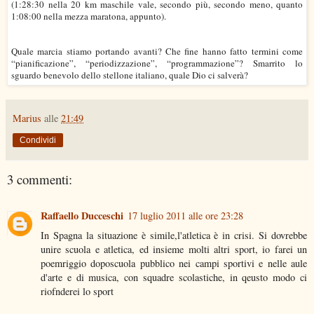
(1:28:30 nella 20 km maschile vale, secondo più, secondo meno, quanto
1:08:00 nella mezza maratona, appunto).
Quale marcia stiamo portando avanti? Che fine hanno fatto termini come
“pianificazione”, “periodizzazione”, “programmazione”? Smarrito lo
sguardo benevolo dello stellone italiano, quale Dio ci salverà?
Marius
alle
21:49
Condividi
3 commenti:
Raffaello Ducceschi
17 luglio 2011 alle ore 23:28
In Spagna la situazione è simile,l'atletica è in crisi. Si dovrebbe
unire scuola e atletica, ed insieme molti altri sport, io farei un
poemriggio doposcuola pubblico nei campi sportivi e nelle aule
d'arte e di musica, con squadre scolastiche, in qeusto modo ci
riofnderei lo sport