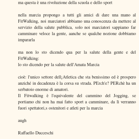
ma questa è una rivoluzione della scuola e dello sport
nella marcia propongo a tutti gli amici di dare una mano al
FitWalking, noi marciatori abbiamo una conoscenza da mettere al
servizio della salute pubblica, solo noi marciatori sappiamo far
camminare veloce la gente, aanche se qualche nozione dobbiamo
impararla
ma non lo sto dicendo qua per la salute della gente e del
FitWalking:
lo sto dicendo per la salute dell'Amata Marcia
cioè: l'unico settore dell¡Atletica che sta benissimo ed è prospero
anziché in decadenza è la corsa su strada. PErch'e? PERchè ha un
serbatoio enorme di amatori.
Il Fitwalking è l'equivalente del cammino del Jogging, se
portiamo chi non ha mai fatto sport a camminare, da lì verranno
fuori spettatori,s ostenitori e atleti per la marcia
augh
Raffaello Ducceschi