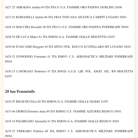
1h27:25 ADRAGNA Andrea 89 ITA PD131 G.S. FIAMME ORO PADOVA DUBLINO 26/06
1h27:42 ROMANELLI Andrea 86 ITA FI018 TOSCANA ATLETICA CARIPIT LUGANO 20/03
1h28:18 MACCHIA Riccardo 90 ITA PD131 G.S. FIAMME ORO PADOVA PODEBRADY 09/04
1h28:54 DE LUCA Marco 81 ITA RM056 G.A. FIAMME GIALLE MOLFETTA 02/07
1h29:06 D'ASCANIO Ruggero 84 ITA MT023 POL. ROCCO SCOTELLARO MT LUGANO 20/03
1h29:32 D'ONOFRIO Fortunato 81 ITA RM053 C.S. AERONAUTICA MILITARE PODEBRADY
09/04
1h30:15 CAPORASO Teodorico 87 ITA BN026 A.S.D. LIB. POL. AMAT. ATL. BN MOLFETTA
02/07
20 km Femminile
1h30:55 RIGAUDO Elisa 80 ITA RM056 G.A. FIAMME GIALLE OLHAO 21/05
1h33:46 GIORGI Eleonora Anna 89 ITA RM002 G.S. FIAMME AZZURRE BIANCO 30/01
1h35:18 PALMISANO Antonella 91 ITA RM056 G.A. FIAMME GIALLE BIANCO 30/01
1h35:23 FERRARO Federica 88 ITA RM053 C.S. AERONAUTICA MILITARE PODEBRADY
09/04