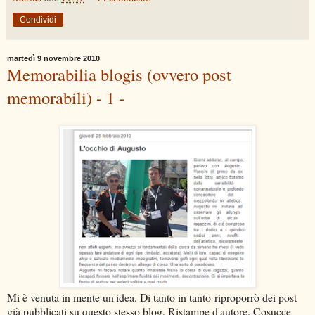
Condividi
martedì 9 novembre 2010
Memorabilia blogis (ovvero post
memorabili) - 1 -
Mi è venuta in mente un'idea. Di tanto in tanto riproporrò dei post
già pubblicati su questo stesso blog. Ristampe d'autore. Cosucce