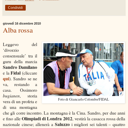
Condividi
giovedì 16 dicembre 2010
Alba rossa
Leggevo del
‘divorzio
consensuale’ tra il
guru della marcia
Sandro Damilano
Fidal
e la
(cliccare
qui
). Sandro se ne
va, restando a
casa. Ossimoro
bugianen
, storia
Foto di Giancarlo Colombo/FIDAL
vera di un profeta e
di una montagna
che gli corre incontro. La montagna è la Cina. Sandro, per due anni
Olimpiadi di Londra 2012
e fino alle
, vestirà la casacca rossa della
Saluzzo
nazionale cinese; allenerà a
i migliori sei talenti – quattro