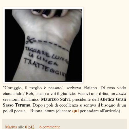
"Coraggio, il meglio è passato", scriveva Flaiano. Di cosa vado
cianciando? Beh, lascio a voi il giudizio. Eccovi una dritta, un
assist
Maurizio Salvi
Atletica Gran
servitomi dall'amico
, presidente dell'
Sasso Teramo
. Dopo i poli di eccellenza si sentiva il bisogno di un
qui
po' di poesia... Buona lettura (cliccare
per andare all'articolo).
Marius
alle
01:42
6 commenti: