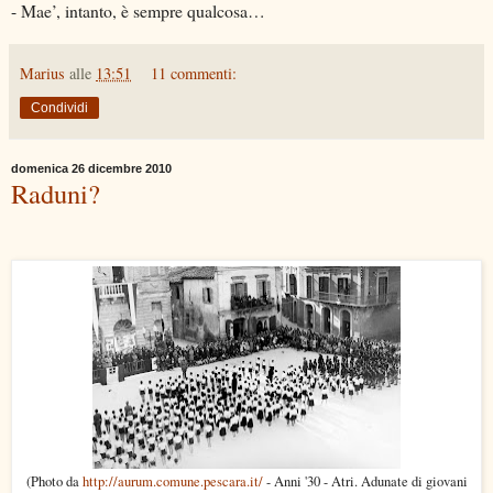
- Mae’, intanto, è sempre qualcosa…
Marius
alle
13:51
11 commenti:
Condividi
domenica 26 dicembre 2010
Raduni?
(Photo da
http://aurum.comune.pescara.it/
- Anni '30 - Atri. Adunate di giovani