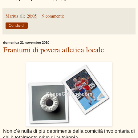
Marius
alle
20:05
9 commenti:
Condividi
domenica 21 novembre 2010
Frantumi di povera atletica locale
Non c’è nulla di più deprimente della comicità involontaria di
chi è totalmente privo di autoironia.