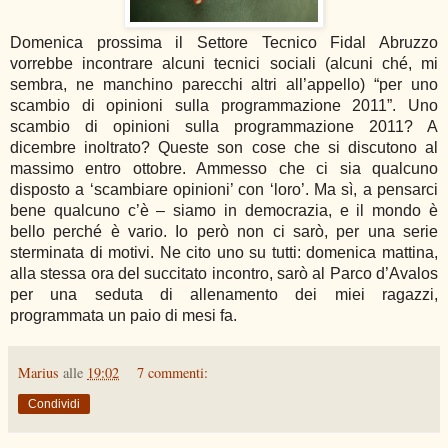
Domenica prossima il Settore Tecnico Fidal Abruzzo
vorrebbe incontrare alcuni tecnici sociali (alcuni ché, mi
sembra, ne manchino parecchi altri all’appello) “per uno
scambio di opinioni sulla programmazione 2011”. Uno
scambio di opinioni sulla programmazione 2011? A
dicembre inoltrato? Queste son cose che si discutono al
massimo entro ottobre. Ammesso che ci sia qualcuno
disposto a ‘scambiare opinioni’ con ‘loro’. Ma sì, a pensarci
bene qualcuno c’è – siamo in democrazia, e il mondo è
bello perché è vario. Io però non ci sarò, per una serie
sterminata di motivi. Ne cito uno su tutti: domenica mattina,
alla stessa ora del succitato incontro, sarò al Parco d’Avalos
per una seduta di allenamento dei miei ragazzi,
programmata un paio di mesi fa.
Marius
alle
19:02
7 commenti:
Condividi