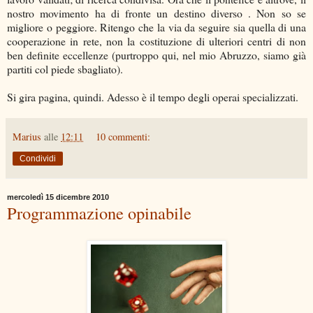
nostro movimento ha di fronte un destino diverso . Non so se
migliore o peggiore. Ritengo che la via da seguire sia quella di una
cooperazione in rete, non la costituzione di ulteriori centri di non
ben definite eccellenze (purtroppo qui, nel mio Abruzzo, siamo già
partiti col piede sbagliato).
Si gira pagina, quindi. Adesso è il tempo degli operai specializzati.
Marius
alle
12:11
10 commenti:
Condividi
mercoledì 15 dicembre 2010
Programmazione opinabile