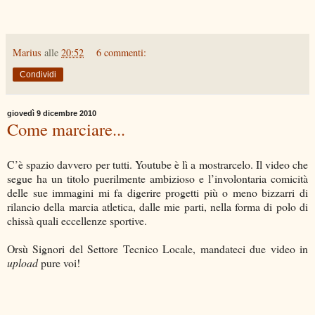
Marius
alle
20:52
6 commenti:
Condividi
giovedì 9 dicembre 2010
Come marciare...
C’è spazio davvero per tutti. Youtube è lì a mostrarcelo. Il video che
segue ha un titolo puerilmente ambizioso e l’involontaria comicità
delle sue immagini mi fa digerire progetti più o meno bizzarri di
rilancio della marcia atletica, dalle mie parti, nella forma di polo di
chissà quali eccellenze sportive.
Orsù Signori del Settore Tecnico Locale, mandateci due video in
upload
pure voi!