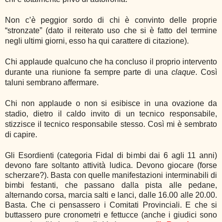
Non c’è peggior sordo di chi è convinto delle proprie
“stronzate” (dato il reiterato uso che si è fatto del termine
negli ultimi giorni, esso ha qui carattere di citazione).
Chi applaude qualcuno che ha concluso il proprio intervento
durante una riunione fa sempre parte di una
claque
. Così
taluni sembrano affermare.
Chi non applaude o non si esibisce in una ovazione da
stadio, dietro il caldo invito di un tecnico responsabile,
stizzisce il tecnico responsabile stesso. Così mi è sembrato
di capire.
Gli Esordienti (categoria Fidal di bimbi dai 6 agli 11 anni)
devono fare soltanto attività ludica. Devono giocare (forse
scherzare?). Basta con quelle manifestazioni interminabili di
bimbi festanti, che passano dalla pista alle pedane,
alternando corsa, marcia salti e lanci, dalle 16.00 alle 20.00.
Basta. Che ci pensassero i Comitati Provinciali. E che si
buttassero pure cronometri e fettucce (anche i giudici sono