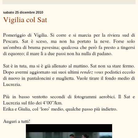
sabato 25 dicembre 2010
Vigilia col Sat
Pomeriggio di Vigilia. Si corre e si marcia per la riviera sud di
Pescara. Sat è sceso, ma non ha portato la neve. Forse solo
un’ombra di bruma pavesina; qualcosa che però fa presto a tingersi
di equoreo; il mare lì a due passi non ha nulla di padano.
Sat è in tuta, ma si è già allenato al mattino. Sat non sa stare fermo.
Dopo avermi aggiornato sui suoi ultimi
rendez vous
podistici eccolo
di nuovo in pantaloncini e maglietta. Vuole tirare il fondo medio di
Lucrezia.
Più in basso ventotto secondi di fotogrammi aerobici. Il Sat e
Lucrezia sul filo dei 4’00”/km.
Erika e Giulia, col ‘loro’ medio, qualche passo più indietro.
Auguri a tutti!