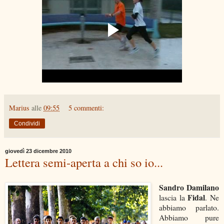
Marius
alle
09:55
5 commenti:
Condividi
giovedì 23 dicembre 2010
Lettera semi-aperta a chi so io...
Sandro Damilano
Fidal
lascia la
. Ne
abbiamo parlato.
Abbiamo pure