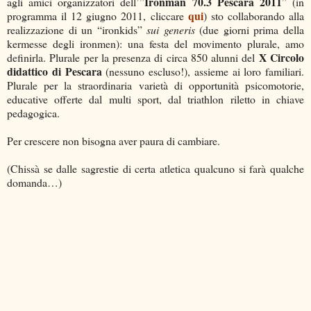
Ironman 70.3 Pescara 2011
agli amici organizzatori dell’”
” (in
qui
programma il 12 giugno 2011, cliccare
) sto collaborando alla
realizzazione di un “ironkids”
sui generis
(due giorni prima della
kermesse degli ironmen): una festa del movimento plurale, amo
X Circolo
definirla. Plurale per la presenza di circa 850 alunni del
didattico di Pescara
(nessuno escluso!), assieme ai loro familiari.
Plurale per la straordinaria varietà di opportunità psicomotorie,
educative offerte dal multi sport, dal triathlon riletto in chiave
pedagogica.
Per crescere non bisogna aver paura di cambiare.
(Chissà se dalle sagrestie di certa atletica qualcuno si farà qualche
domanda…)