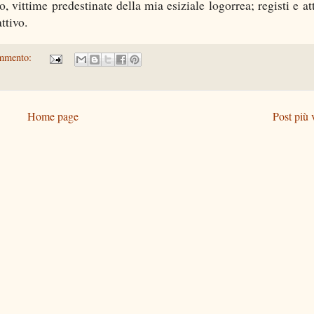
vittime predestinate della mia esiziale logorrea; registi e att
ttivo.
mmento:
Home page
Post più 