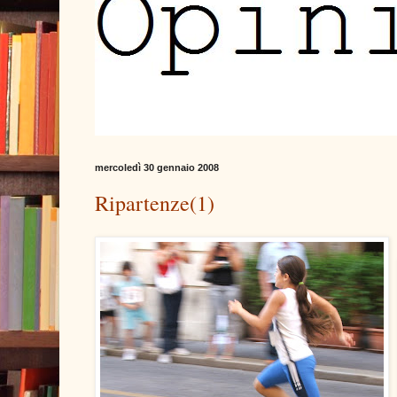
mercoledì 30 gennaio 2008
Ripartenze(1)