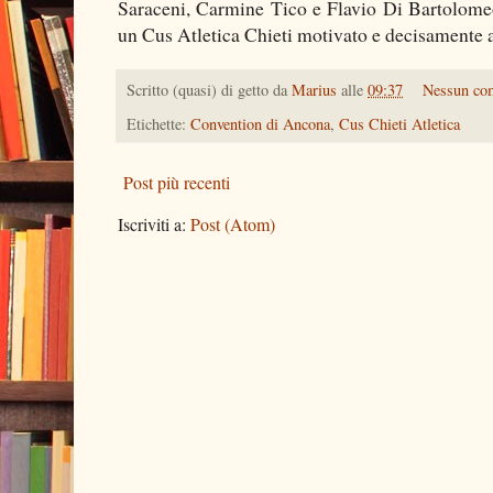
Saraceni, Carmine Tico e Flavio Di Bartolomeo, 
un Cus Atletica Chieti motivato e decisamente a
Scritto (quasi) di getto da
Marius
alle
09:37
Nessun co
Etichette:
Convention di Ancona
,
Cus Chieti Atletica
Post più recenti
Iscriviti a:
Post (Atom)