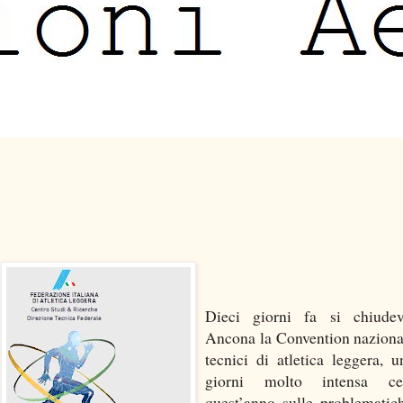
Dieci giorni fa si chiude
Ancona la Convention naziona
tecnici di atletica leggera, u
giorni molto intensa cen
quest’anno sulle problematic