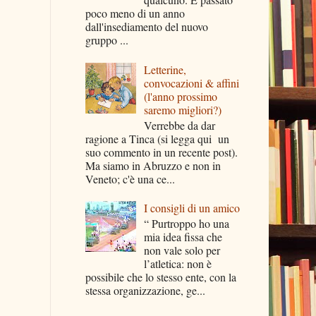
poco meno di un anno
dall'insediamento del nuovo
gruppo ...
Letterine,
convocazioni & affini
(l'anno prossimo
saremo migliori?)
Verrebbe da dar
ragione a Tinca (si legga qui un
suo commento in un recente post).
Ma siamo in Abruzzo e non in
Veneto; c'è una ce...
I consigli di un amico
“ Purtroppo ho una
mia idea fissa che
non vale solo per
l’atletica: non è
possibile che lo stesso ente, con la
stessa organizzazione, ge...