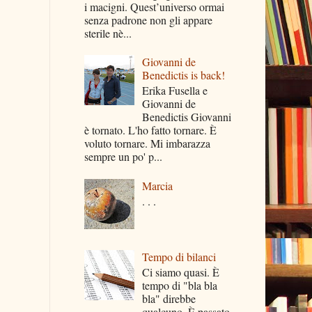
i macigni. Quest’universo ormai
senza padrone non gli appare
sterile nè...
Giovanni de
Benedictis is back!
Erika Fusella e
Giovanni de
Benedictis Giovanni
è tornato. L'ho fatto tornare. È
voluto tornare. Mi imbarazza
sempre un po' p...
Marcia
. . .
Tempo di bilanci
Ci siamo quasi. È
tempo di "bla bla
bla" direbbe
qualcuno. È passato