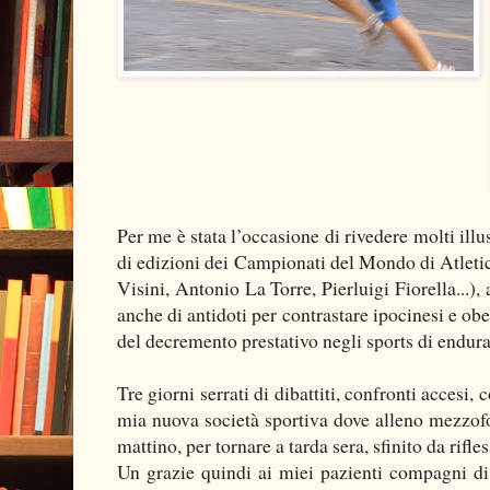
Per me è stata l’occasione di rivedere molti ill
di edizioni dei Campionati del Mondo di Atletica
Visini, Antonio La Torre, Pierluigi Fiorella...)
anche di antidoti per contrastare ipocinesi e obe
del decremento prestativo negli sports di endura
Tre giorni serrati di dibattiti, confronti accesi,
mia nuova società sportiva dove alleno mezzofo
mattino, per tornare a tarda sera, sfinito da rifl
Un grazie quindi ai miei pazienti compagni di