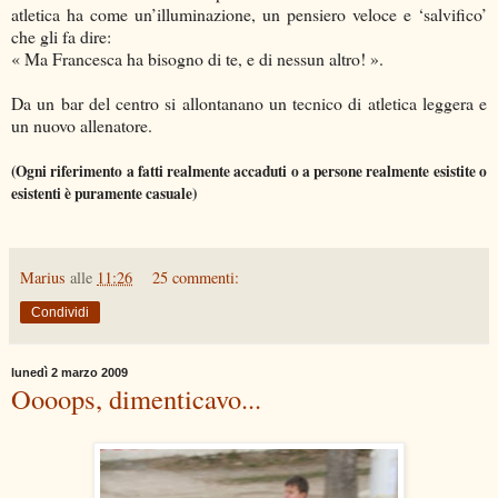
atletica ha come un’illuminazione, un pensiero veloce e ‘salvifico’
che gli fa dire:
« Ma Francesca ha bisogno di te, e di nessun altro! ».
Da un bar del centro si allontanano un tecnico di atletica leggera e
un nuovo allenatore.
(Ogni riferimento a fatti realmente accaduti o a persone realmente esistite o
esistenti è puramente casuale)
Marius
alle
11:26
25 commenti:
Condividi
lunedì 2 marzo 2009
Oooops, dimenticavo...