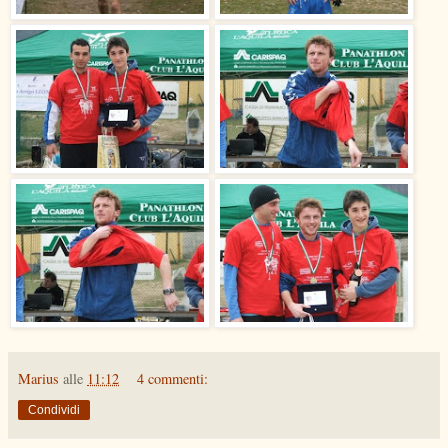
Marius
alle
11:12
4 commenti:
Condividi