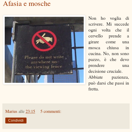
Afasia e mosche
Non ho voglia di
scrivere. Mi succede
ogni volta che il
cervello prende a
girare come una
mosca chiusa in
cucina. No, non sono
pazzo, è che devo
prendere una
decisione cruciale.
Abbiate pazienza,
può darsi che passi in
fretta.
Marius
alle
23:15
5 commenti:
Condividi