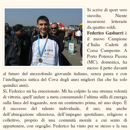
Si scrive di sport vero
stavolta. Niente
incursioni letterarie
da quattro soldi.
Federico Gasbarri
è
il nuovo Campione
d’Italia Cadetti di
Corsa Campestre. A
Porto Potenza Picena
(MC), domenica, ha
messo il petto davanti
al futuro del mezzofondo giovanile italiano, senza paura e con
l’intelligenza tattica del Cova degli anni migliori (lui che ha solo
quindici anni).
Sì, Federico mi ha emozionato. Mi ha colpito la sua strenua volontà
di vittoria, quell’andare a meta consumando l’ultima stilla di energia
sulla linea del traguardo, non un centimetro prima, né uno dopo. È
il successo del talento individuale, il suo, ma anche
dell’abnegazione silenziosa, dell’impegno quotidiano, religioso e
collettivo, proprio di una comunità morale a cui sento di
appartenere, con orgoglio. Federico ha vinto per se stesso e la sua