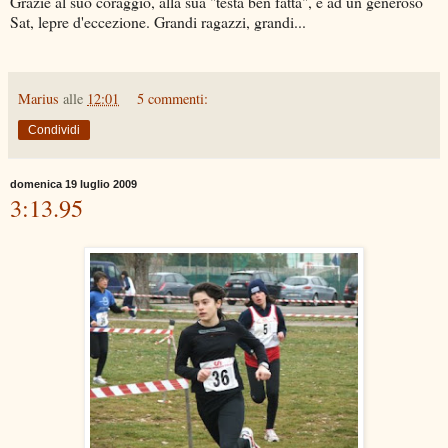
Grazie al suo coraggio, alla sua "testa ben fatta", e ad un generoso
Sat, lepre d'eccezione. Grandi ragazzi, grandi...
Marius
alle
12:01
5 commenti:
Condividi
domenica 19 luglio 2009
3:13.95