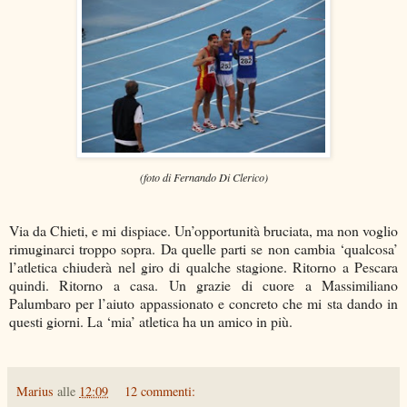
(foto di Fernando Di Clerico)
Via da Chieti, e mi dispiace. Un’opportunità bruciata, ma non voglio
rimuginarci troppo sopra. Da quelle parti se non cambia ‘qualcosa’
l’atletica chiuderà nel giro di qualche stagione. Ritorno a Pescara
quindi. Ritorno a casa. Un grazie di cuore a Massimiliano
Palumbaro per l’aiuto appassionato e concreto che mi sta dando in
questi giorni. La ‘mia’ atletica ha un amico in più.
Marius
alle
12:09
12 commenti: