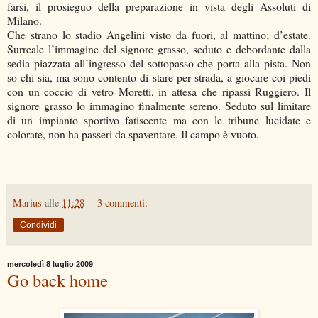
farsi, il prosieguo della preparazione in vista degli Assoluti di
Milano.
Che strano lo stadio Angelini visto da fuori, al mattino; d’estate.
Surreale l’immagine del signore grasso, seduto e debordante dalla
sedia piazzata all’ingresso del sottopasso che porta alla pista. Non
so chi sia, ma sono contento di stare per strada, a giocare coi piedi
con un coccio di vetro Moretti, in attesa che ripassi Ruggiero. Il
signore grasso lo immagino finalmente sereno. Seduto sul limitare
di un impianto sportivo fatiscente ma con le tribune lucidate e
colorate, non ha passeri da spaventare. Il campo è vuoto.
Marius
alle
11:28
3 commenti:
Condividi
mercoledì 8 luglio 2009
Go back home