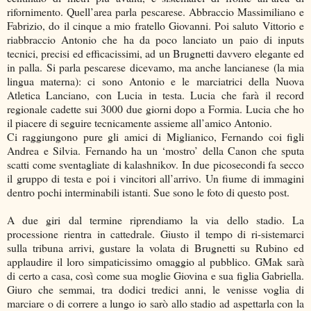
rifornimento. Quell’area parla pescarese. Abbraccio Massimiliano e
Fabrizio, do il cinque a mio fratello Giovanni. Poi saluto Vittorio e
riabbraccio Antonio che ha da poco lanciato un paio di inputs
tecnici, precisi ed efficacissimi, ad un Brugnetti davvero elegante ed
in palla. Si parla pescarese dicevamo, ma anche lancianese (la mia
lingua materna): ci sono Antonio e le marciatrici della Nuova
Atletica Lanciano, con Lucia in testa. Lucia che farà il record
regionale cadette sui 3000 due giorni dopo a Formia. Lucia che ho
il piacere di seguire tecnicamente assieme all’amico Antonio.
Ci raggiungono pure gli amici di Miglianico, Fernando coi figli
Andrea e Silvia. Fernando ha un ‘mostro’ della Canon che sputa
scatti come sventagliate di kalashnikov. In due picosecondi fa secco
il gruppo di testa e poi i vincitori all’arrivo. Un fiume di immagini
dentro pochi interminabili istanti. Sue sono le foto di questo post.
A due giri dal termine riprendiamo la via dello stadio. La
processione rientra in cattedrale. Giusto il tempo di ri-sistemarci
sulla tribuna arrivi, gustare la volata di Brugnetti su Rubino ed
applaudire il loro simpaticissimo omaggio al pubblico. GMak sarà
di certo a casa, così come sua moglie Giovina e sua figlia Gabriella.
Giuro che semmai, tra dodici tredici anni, le venisse voglia di
marciare o di correre a lungo io sarò allo stadio ad aspettarla con la