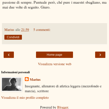
passione di sempre. Puntuale però, ché pure i maestri sbagliano, ma
mai due volte di seguito. Giuro.
Marius
alle
21:59
5 commenti:
Condividi
‹
›
Home page
Visualizza versione web
Informazioni personali
Marius
Insegnante, allenatore di atletica leggera (mezzofondo e
marcia), scrittore
Visualizza il mio profilo completo
Powered by
Blogger
.