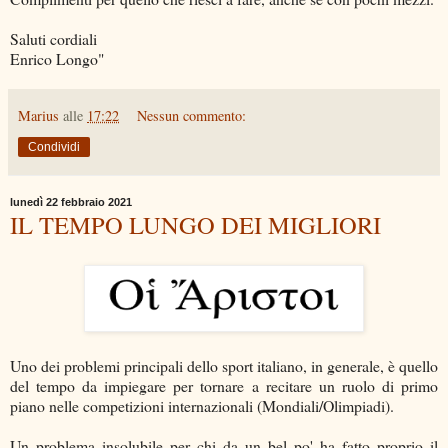
Saluti cordiali
Enrico Longo"
Marius
alle
17:22
Nessun commento:
Condividi
lunedì 22 febbraio 2021
IL TEMPO LUNGO DEI MIGLIORI
Uno dei problemi principali dello sport italiano, in generale, è quello
del tempo da impiegare per tornare a recitare un ruolo di primo
piano nelle competizioni internazionali (Mondiali/Olimpiadi).
Un problema insolubile per chi da un bel po' ha fatto proprio il