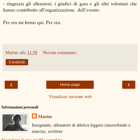
- ringrazia gli allenatori, i giudici di gara e gli altri volontari che
hanno contribuito all’organizzazione dell’evento.
Per ora mi fermo qui. Per ora.
Marius
alle
11:58
Nessun commento:
Condividi
‹
›
Home page
Visualizza versione web
Informazioni personali
Marius
Insegnante, allenatore di atletica leggera (mezzofondo e
marcia), scrittore
Visualizza il mio profilo completo