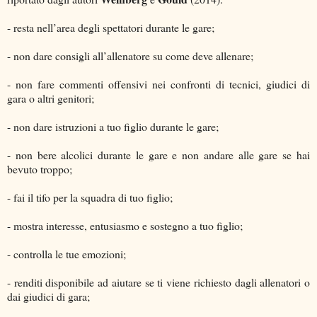
- resta nell’area degli spettatori durante le gare;
- non dare consigli all’allenatore su come deve allenare;
- non fare commenti offensivi nei confronti di tecnici, giudici di
gara o altri genitori;
- non dare istruzioni a tuo figlio durante le gare;
- non bere alcolici durante le gare e non andare alle gare se hai
bevuto troppo;
- fai il tifo per la squadra di tuo figlio;
- mostra interesse, entusiasmo e sostegno a tuo figlio;
- controlla le tue emozioni;
- renditi disponibile ad aiutare se ti viene richiesto dagli allenatori o
dai giudici di gara;