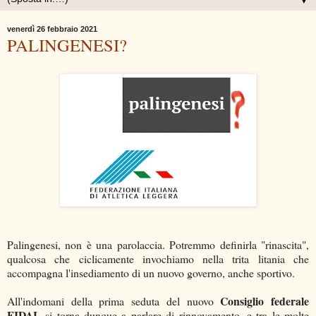
▼
venerdì 26 febbraio 2021
PALINGENESI?
Palingenesi, non è una parolaccia. Potremmo definirla "rinascita",
qualcosa che ciclicamente invochiamo nella trita litania che
accompagna l'insediamento di un nuovo governo, anche sportivo.
Consiglio federale
All'indomani della prima seduta del nuovo
FIDAL
si torna dunque a parlare di rinnovamento, e tra le molte