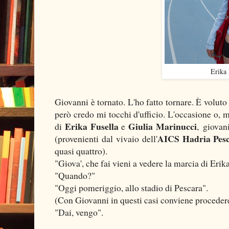
Erika 
Giovanni è tornato. L'ho fatto tornare. È voluto
però credo mi tocchi d'ufficio. L'occasione o, m
Erika Fusella
Giulia Marinucci
di
e
, giovan
AICS Hadria Pes
(provenienti dal vivaio dell'
quasi quattro).
"Giova', che fai vieni a vedere la marcia di Erik
"Quando?"
"Oggi pomeriggio, allo stadio di Pescara".
(Con Giovanni in questi casi conviene procedere 
"Dai, vengo".