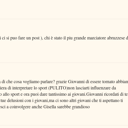
i si puo fare un post ), chi è stato il piu grande marciatore abruzzese d
ma di che cosa vogliamo parlare? grazie Giovanni di essere tornato abbia
iera di interpretare lo sport (PULITO)non lasciarti influenzare da
 allo sport e ora puoi dare tantissimo ai giovani.Giovanni ricordati di te
e tue delusioni con i giovani,ma ci sono altri giovani che ti aspettano ti
sci a coinvolgere anche Gisella sarebbe grandioso