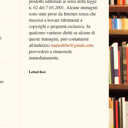
prodotto editoriale ai sensi della legge
n. 62 del 7.03.2001. Alcune immagini
sono state prese da Internet senza che
riuscissi a trovare riferimenti a
copyright o proprietà esclusiva. Se
qualcuno vantasse diritti su alcune di
i
queste immagini, può contattarmi
all'indirizzo
mariodebe@gmail.com
:
provvederò a rimuoverle
immediatamente.
Lettori fissi
mo