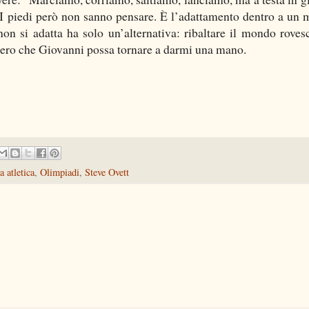
ù. I piedi però non sanno pensare. È l’adattamento dentro a un
non si adatta ha solo un’alternativa: ribaltare il mondo rovesc
pero che Giovanni possa tornare a darmi una mano.
a atletica
,
Olimpiadi
,
Steve Ovett