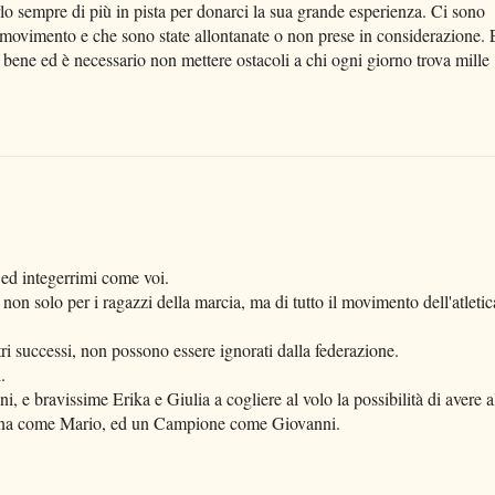
erlo sempre di più in pista per donarci la sua grande esperienza. Ci sono
movimento e che sono state allontanate o non prese in considerazione. 
ar bene ed è necessario non mettere ostacoli a chi ogni giorno trova mille
 ed integerrimi come voi.
o non solo per i ragazzi della marcia, ma di tutto il movimento dell'atletic
ri successi, non possono essere ignorati dalla federazione.
.
, e bravissime Erika e Giulia a cogliere al volo la possibilità di avere a
sona come Mario, ed un Campione come Giovanni.