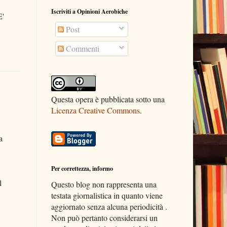
Iscriviti a Opinioni Aerobiche
E'
Post
Commenti
Questa opera è pubblicata sotto una
Licenza Creative Commons
.
a
Per correttezza, informo
l
Questo blog non rappresenta una
testata giornalistica in quanto viene
aggiornato senza alcuna periodicità .
Non può pertanto considerarsi un