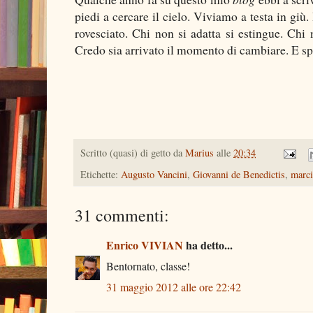
piedi a cercare il cielo. Viviamo a testa in gi
rovesciato. Chi non si adatta si estingue. Chi 
Credo sia arrivato il momento di cambiare. E s
Scritto (quasi) di getto da
Marius
alle
20:34
Etichette:
Augusto Vancini
,
Giovanni de Benedictis
,
marci
31 commenti:
Enrico VIVIAN
ha detto...
Bentornato, classe!
31 maggio 2012 alle ore 22:42