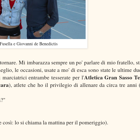
Fusella e Giovanni de Benedictis
 tornare. Mi imbarazza sempre un po' parlare di mio fratello, st
eglio, le occasioni, usate a mo' di esca sono state le ultime du
Atletica Gran Sasso T
i marciatrici entrambe tesserate per l'
cara
), atlete che ho il privilegio di allenare da circa tre anni 
a?"
così: lo si chiama la mattina per il pomeriggio).