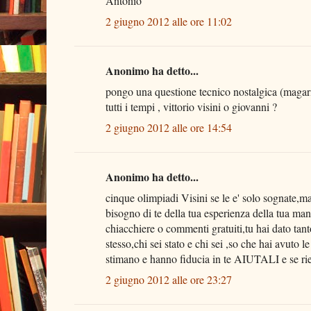
Antonio
2 giugno 2012 alle ore 11:02
Anonimo ha detto...
pongo una questione tecnico nostalgica (magari c
tutti i tempi , vittorio visini o giovanni ?
2 giugno 2012 alle ore 14:54
Anonimo ha detto...
cinque olimpiadi Visini se le e' solo sognate,
bisogno di te della tua esperienza della tua man
chiacchiere o commenti gratuiti,tu hai dato tanto
stesso,chi sei stato e chi sei ,so che hai avuto l
stimano e hanno fiducia in te AIUTALI e se rie
2 giugno 2012 alle ore 23:27