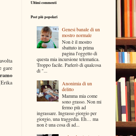
Ultimi commenti
Post più popolari
Genesi banale di un
mostro normale
Non è il mostro
sbattuto in prima
pagina l'oggetto di
questa mia incursione telematica.
avolta
Troppo facile. Parlerò di qualcosa
e gare
di "...
eramo
(Erika
Anonimia di un
delitto
Mamma mia come
sono grasso. Non mi
fermo più ad
ingrassare. Ingrasso giorgio per
giorgio, una traggedia. Eh… ma
non è una cosa di ad...