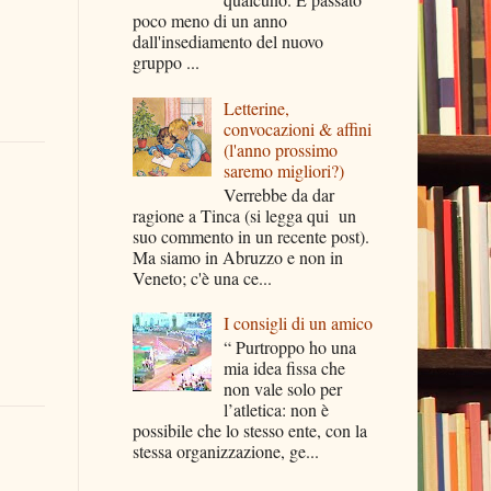
poco meno di un anno
dall'insediamento del nuovo
gruppo ...
Letterine,
convocazioni & affini
(l'anno prossimo
saremo migliori?)
Verrebbe da dar
ragione a Tinca (si legga qui un
suo commento in un recente post).
Ma siamo in Abruzzo e non in
Veneto; c'è una ce...
I consigli di un amico
“ Purtroppo ho una
mia idea fissa che
non vale solo per
l’atletica: non è
possibile che lo stesso ente, con la
stessa organizzazione, ge...