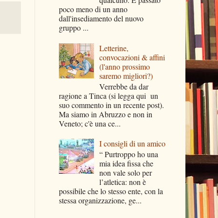
poco meno di un anno
dall'insediamento del nuovo
gruppo ...
Letterine,
convocazioni & affini
(l'anno prossimo
saremo migliori?)
Verrebbe da dar
ragione a Tinca (si legga qui un
suo commento in un recente post).
Ma siamo in Abruzzo e non in
Veneto; c'è una ce...
I consigli di un amico
“ Purtroppo ho una
mia idea fissa che
non vale solo per
l’atletica: non è
possibile che lo stesso ente, con la
stessa organizzazione, ge...