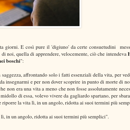
ta giorni. E così pure il 'digiuno' da certe consuetudini mess
i di noi, quella di apprendere, velocemente, ciò che intendeva
ei boschi
":
aggezza, affrontando solo i fatti essenziali della vita, per ved
 da insegnarmi e per non dover scoprire in punto di morte di no
a che non era una vita a meno che non fosse assolutamente neces
midollo di essa, volevo vivere da gagliardo spartano, per sbara
 riporre la vita lì, in un angolo, ridotta ai suoi termini più semp
 lì, in un angolo, ridotta ai suoi termini più semplici".