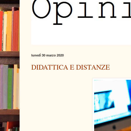
lunedì 30 marzo 2020
DIDATTICA E DISTANZE