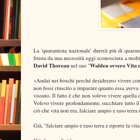
La 'quarantena nazionale' durerà più di quaran
frusta da una necessità oggi sconosciuta a molt
David Thoreau
Walden ovvero Vita n
nel suo "
«Andai nei boschi perché desideravo vivere con s
non fossi riuscito a imparare quanto essa aveva
vissuto. Il fatto è che non volevo vivere quell
Volevo vivere profondamente, succhiare tutto il 
ciò che vita non era, falciare ampio e raso terra e
Già, "falciare ampio e raso terra e riporre la vita