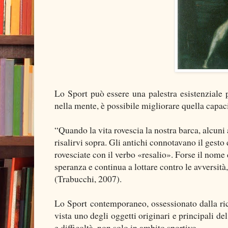
Lo Sport può essere una palestra esistenziale pe
nella mente, è possibile migliorare quella capac
“Quando la vita rovescia la nostra barca, alcuni
risalirvi sopra. Gli antichi connotavano il gesto 
rovesciate con il verbo «resalio». Forse il nome
speranza e continua a lottare contro le avversità,
(Trabucchi, 2007).
Lo Sport contemporaneo, ossessionato dalla rice
vista uno degli oggetti originari e principali de
e difficoltà, non solo in ambito sportivo.