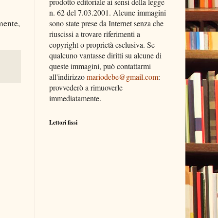
prodotto editoriale ai sensi della legge
n. 62 del 7.03.2001. Alcune immagini
mente,
sono state prese da Internet senza che
riuscissi a trovare riferimenti a
copyright o proprietà esclusiva. Se
qualcuno vantasse diritti su alcune di
queste immagini, può contattarmi
all'indirizzo
mariodebe@gmail.com
:
provvederò a rimuoverle
immediatamente.
Lettori fissi