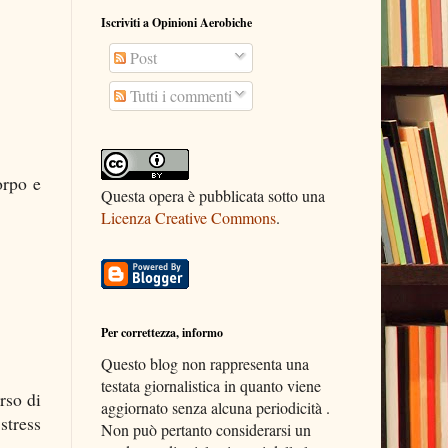
Iscriviti a Opinioni Aerobiche
Post
Tutti i commenti
orpo e
Questa opera è pubblicata sotto una
Licenza Creative Commons
.
Per correttezza, informo
Questo blog non rappresenta una
testata giornalistica in quanto viene
rso di
aggiornato senza alcuna periodicità .
stress
Non può pertanto considerarsi un