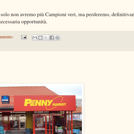
 solo non avremo più Campioni veri, ma perderemo, definitiva
 necessaria opportunità.
mmento: