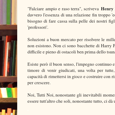
Henry 
"Falciare ampio e raso terra", scriveva
davvero l'essenza di una relazione fin troppo 'e
bisogno di fare cassa sulla pelle dei nostri figli
'professori'.
Soluzioni a buon mercato per risolvere le mill
non esistono. Non ci sono bacchette di Harry P
difficile e pieno di ostacoli ben prima dello ts
Esiste però il buon senso, l'impegno continuo e 
timore di venir giudicati, una volta per tutte
capacità di rimettersi in gioco e costruire con r
per crescere.
Noi, Tutti Noi, nonostante gli inevitabili mome
essere tutt'altro che soli, nonostante tutto, ci d