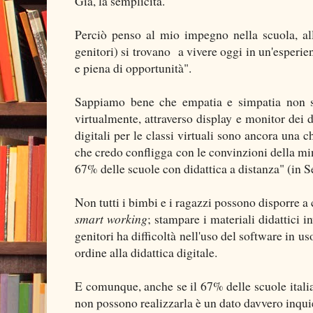
Già, la semplicità.
Perciò penso al mio impegno nella scuola, al
genitori) si trovano a vivere oggi in un'esperie
e piena di opportunità".
Sappiamo bene che empatia e simpatia non 
virtualmente, attraverso display e monitor dei d
digitali per le classi virtuali sono ancora una 
che credo confligga con le convinzioni della min
67% delle scuole con didattica a distanza" (in Se
Non tutti i bimbi e i ragazzi possono disporre a 
smart working
; stampare i materiali didattici 
genitori ha difficoltà nell'uso del software in uso
ordine alla didattica digitale.
E comunque, anche se il 67% delle scuole italian
non possono realizzarla è un dato davvero inqui