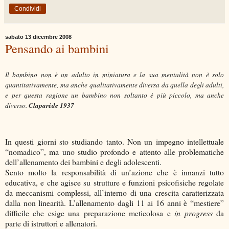
Condividi
sabato 13 dicembre 2008
Pensando ai bambini
Il bambino non è un adulto in miniatura e la sua mentalità non è solo
quantitativamente, ma anche qualitativamente diversa da quella degli adulti,
e per questa ragione un bambino non soltanto è più piccolo, ma anche
Claparède 1937
diverso.
In questi giorni sto studiando tanto. Non un impegno intellettuale
“nomadico”, ma uno studio profondo e attento alle problematiche
dell’allenamento dei bambini e degli adolescenti.
Sento molto la responsabilità di un’azione che è innanzi tutto
educativa, e che agisce su strutture e funzioni psicofisiche regolate
da meccanismi complessi, all’interno di una crescita caratterizzata
dalla non linearità. L’allenamento dagli 11 ai 16 anni è “mestiere”
difficile che esige una preparazione meticolosa e
in progress
da
parte di istruttori e allenatori.