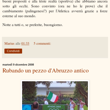
buoni propositi e alla triste realtà (sportiva) che abbiamo ancora
sotto gli occhi. Sono convinto (ora ne ho le prove) che il
cambiamento (palingenesi?) per l'Atletica avverrà grazie a forze
esterne al suo mondo.
Notte a tutti o, se preferite, buongiorno.
Marius
alle
01:33
5 commenti:
Condividi
martedì 9 dicembre 2008
Rubando un pezzo d'Abruzzo antico