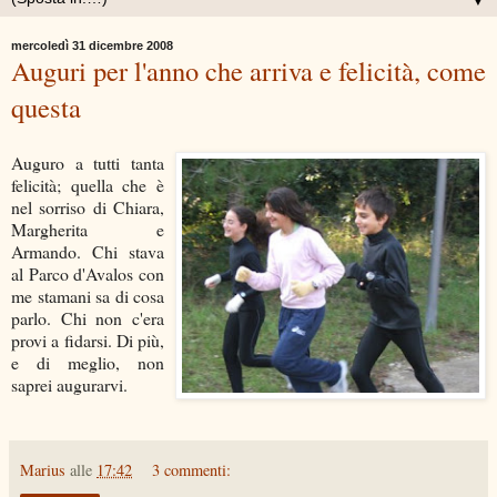
▼
mercoledì 31 dicembre 2008
Auguri per l'anno che arriva e felicità, come
questa
Auguro a tutti tanta
felicità; quella che è
nel sorriso di Chiara,
Margherita e
Armando. Chi stava
al Parco d'Avalos con
me stamani sa di cosa
parlo. Chi non c'era
provi a fidarsi. Di più,
e di meglio, non
saprei augurarvi.
Marius
alle
17:42
3 commenti: