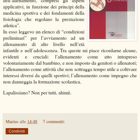
dell’allenamento, compresi gli aspetti
applicativi, in funzione dei principi della
medicina sportiva e dei fondamenti della
fisiologia che regolano la prestazione
atletica”.
In esso leggevo un elenco di “condizioni
preliminari” per l’avviamento ad un
allenamento di alto livello nell’età
infantile e nell’adolescenza. Tra queste mi piace ricordarne alcune,
evidenti e cruciali: l’allenamento come atto intrapreso
volontariamente dal bambino, e non imposto da genitori o allenatori;
l’allenamento come attività che non sottragga tempo utile a coltivare
interessi diversi da quelli sportivi; l’allenamento come impegno che
non danneggia la formazione scolastica.
Lapalissiano? Non per tutti, ahimè.
Marius
alle
14:48
7 commenti:
Condividi