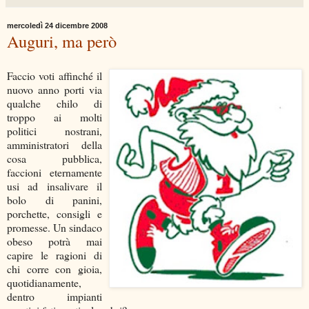
mercoledì 24 dicembre 2008
Auguri, ma però
Faccio voti affinché il
nuovo anno porti via
qualche chilo di
troppo ai molti
politici nostrani,
amministratori della
cosa pubblica,
faccioni eternamente
usi ad insalivare il
bolo di panini,
porchette, consigli e
promesse. Un sindaco
obeso potrà mai
capire le ragioni di
chi corre con gioia,
quotidianamente,
dentro impianti