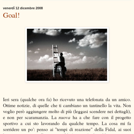
venerdì 12 dicembre 2008
Goal!
Ieri sera (qualche ora fa) ho ricevuto una telefonata da un amico.
Ottime notizie, di quelle che ti cambiano un tantinello la vita. Non
voglio però aggiungere molto di più (leggasi scendere nei dettagli),
e non per scaramanzia. La
nuova
ha a che fare con il progetto
sportivo a cui sto lavorando da qualche tempo. La cosa mi fa
sorridere un po': penso ai "tempi di reazione" della Fidal, ai suoi