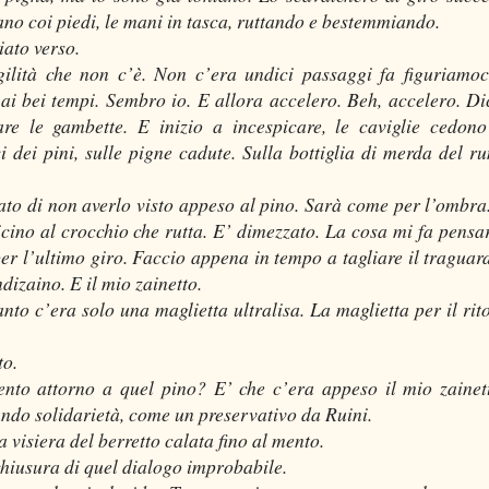
no coi piedi, le mani in tasca, ruttando e bestemmiando.
iato verso.
ilità che non c’è. Non c’era undici passaggi fa figuriamoc
ai bei tempi. Sembro io. E allora accelero. Beh, accelero. D
re le gambette. E inizio a incespicare, le caviglie cedono
i dei pini, sulle pigne cadute. Sulla bottiglia di merda del r
to di non averlo visto appeso al pino. Sarà come per l’ombra
icino al crocchio che rutta. E’ dimezzato. La cosa mi fa pensa
er l’ultimo giro. Faccio appena in tempo a tagliare il traguar
dizaino. E il mio zainetto.
nto c’era solo una maglietta ultralisa. La maglietta per il rit
to.
ento attorno a quel pino? E’ che c’era appeso il mio zainet
ndo solidarietà, come un preservativo da Ruini.
 visiera del berretto calata fino al mento.
chiusura di quel dialogo improbabile.