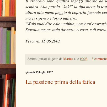
Il crocchio sono quattro ragazzi attorno ad 
sembra. Alla parola “kaki” la tipa mette la tes
allora alla meno peggio di coprirla facendo cer
ma ci ripenso e torno indietro.
“Kaki vuol dire color sabbia, non è un’esortazi
Stavolta me ne vado davvero. A casa, e di corsa
Pescara, 15.06.2005
Scritto (quasi) di getto da
Marius
alle
10:23
3 comment
giovedì 19 luglio 2007
La passione prima della fatica