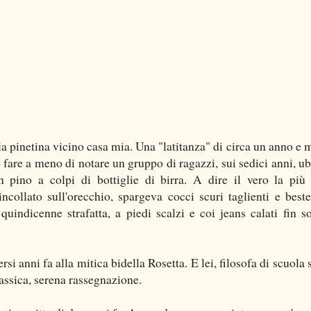
a pinetina vicino casa mia. Una "latitanza" di circa un anno e 
 fare a meno di notare un gruppo di ragazzi, sui sedici anni, ub
n pino a colpi di bottiglie di birra. A dire il vero la più 
incollato sull'orecchio, spargeva cocci scuri taglienti e bes
quindicenne strafatta, a piedi scalzi e coi jeans calati fin so
i anni fa alla mitica bidella Rosetta. E lei, filosofa di scuola 
assica, serena rassegnazione.