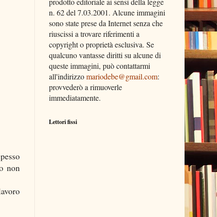
prodotto editoriale ai sensi della legge
n. 62 del 7.03.2001. Alcune immagini
sono state prese da Internet senza che
riuscissi a trovare riferimenti a
copyright o proprietà esclusiva. Se
qualcuno vantasse diritti su alcune di
queste immagini, può contattarmi
all'indirizzo
mariodebe@gmail.com
:
provvederò a rimuoverle
immediatamente.
Lettori fissi
spesso
mo non
lavoro