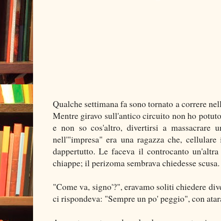
Qualche settimana fa sono tornato a correre nell
Mentre giravo sull'antico circuito non ho potuto
e non so cos'altro, divertirsi a massacrare u
nell'"impresa" era una ragazza che, cellulare 
dappertutto. Le faceva il controcanto un'altra 
chiappe; il perizoma sembrava chiedesse scusa.
"Come va, signo'?", eravamo soliti chiedere divers
ci rispondeva: "Sempre un po' peggio", con atar