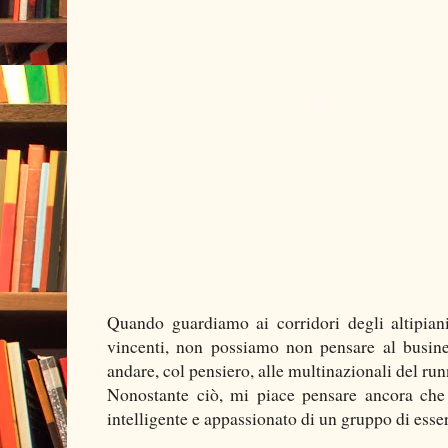
Quando guardiamo ai corridori degli altipiani
vincenti, non possiamo non pensare al busine
andare, col pensiero, alle multinazionali del runni
Nonostante ciò, mi piace pensare ancora che di
intelligente e appassionato di un gruppo di esse