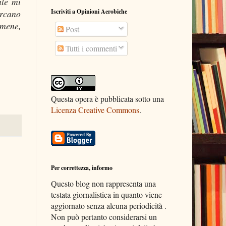
ale mi
Iscriviti a Opinioni Aerobiche
ercano
rmene,
Post
Tutti i commenti
Questa opera è pubblicata sotto una
Licenza Creative Commons
.
Per correttezza, informo
Questo blog non rappresenta una
testata giornalistica in quanto viene
aggiornato senza alcuna periodicità .
Non può pertanto considerarsi un