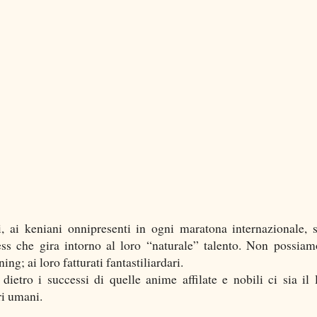
, ai keniani onnipresenti in ogni maratona internazionale, 
ss che gira intorno al loro “naturale” talento. Non possia
ng; ai loro fatturati fantastiliardari.
etro i successi di quelle anime affilate e nobili ci sia il 
ri umani.