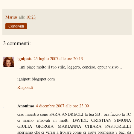
Marius
alle
10:23
Condividi
3 commenti:
ignipott
25 luglio 2007 alle ore 20:13
...mi piace molto il tuo stile, leggero, conciso, eppur visivo...
ignipott.blogspot.com
Rispondi
Anonimo
4 dicembre 2007 alle ore 23:09
ciao maestro sono SARA ANDREOLI la tua 5B , ora faccio la 1C
ci siamo ritrovati in molti :DAVIDE CRISTIAN SIMONA
GIULIA GIORGIA MARIANNA CHIARA PASTORELLI
speriamo che ci verrai a trovare come ci avevi promesso 7 baci da