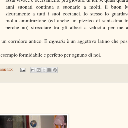
anni suonati continua a suonarle a molti, il buon M
sicuramente a tutti i suoi coetanei. Io stesso lo guarda
molta ammirazione (ed anche un pizzico di sanissima in
perché no) sfrecciare tra gli alberi a velocità per me 
è un corridore antico. E
agrestis
è un aggettivo latino che po
 esempio formidabile e perfetto per ognuno di noi.
mmento: