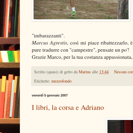
"imbarazzanti".
Marcus Agrestis
, così mi piace ribattezzarlo, 
pure tradurre con "campestre", pensate un po'!
Grazie Marco, per la tua costanza appassionata,
Scritto (quasi) di getto da
Marius
alle
13:44
Nessun co
Etichette:
mezzofondo
venerdì 5 gennaio 2007
I libri, la corsa e Adriano