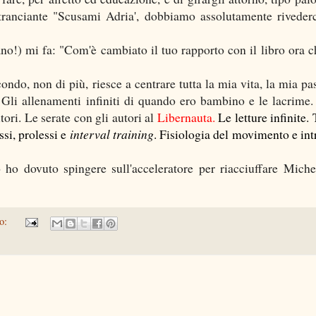
n tranciante "Scusami Adria', dobbiamo assolutamente riveder
no!) mi fa: "Com'è cambiato il tuo rapporto con il libro ora c
do, non di più, riesce a centrare tutta la mia vita, la mia pa
.. Gli allenamenti infiniti di quando ero bambino e le lacrime.
tori. Le serate con gli autori al
Libernauta.
Le letture infinite.
T
ssi, prolessi e
interval training
. Fisiologia del movimento e int
ho dovuto spingere sull'acceleratore per riacciuffare Miche
to: