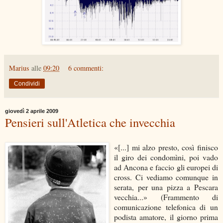
Marius
alle
09:20
6 commenti:
Condividi
giovedì 2 aprile 2009
Pensieri sull'Atletica che invecchia
«[...] mi alzo presto, così finisco
il giro dei condomìni, poi vado
ad Ancona e faccio gli europei di
cross. Ci vediamo comunque in
serata, per una pizza a Pescara
vecchia...» (Frammento di
comunicazione telefonica di un
podista amatore, il giorno prima