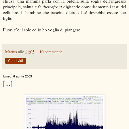
chiusa: una mamma parla con la bidella sulla soglia dell’ingresso
principale, saluta e fa
dietrofront
digitando convulsamente i tasti del
cellulare. Il bambino che trascina dietro di sé dovrebbe essere suo
figlio.
Fuori c’è il sole ed io ho voglia di piangere.
Marius
alle
11:05
10 commenti:
Condividi
lunedì 6 aprile 2009
[...]