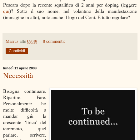
Pescara dopo la recente squalifica di 2 anni per doping (leggere
qui
)? Sotto il suo nome, nel volantino della manifestazione
(immagine in alto), noto anche il logo del Coni. È tutto regolare?
Marius
alle
09:49
8 commenti:
Condividi
lunedì 13 aprile 2009
Necessità
Bisogna continuare.
Ripartire. Fare.
Personalmente ho
molte difficoltà a
mandar giù la
crescente ‘lirica’ del
terremoto, quel
parlare, scrivere,