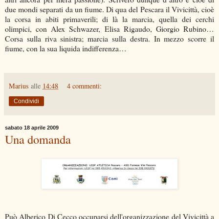
due mondi separati da un fiume. Di qua del Pescara il Vivicittà, cioè
la corsa in abiti primaverili; di là la marcia, quella dei cerchi
olimpici, con Alex Schwazer, Elisa Rigaudo, Giorgio Rubino…
Corsa sulla riva sinistra; marcia sulla destra. In mezzo scorre il
fiume, con la sua liquida indifferenza…
Marius
alle
14:48
4 commenti:
Condividi
sabato 18 aprile 2009
Una domanda
Può Alberico Di Cecco occuparsi dell'organizzazione del Vivicittà a