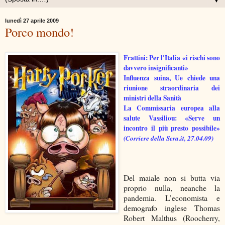
▼
lunedì 27 aprile 2009
Porco mondo!
Frattini: Per l'Italia «i rischi sono
davvero insignificanti»
Influenza suina, Ue chiede una
riunione straordinaria dei
ministri della Sanità
La Commissaria europea alla
salute Vassiliou: «Serve un
incontro il più presto possibile»
(Corriere della Sera.it, 27.04.09)
Del maiale non si butta via
proprio nulla, neanche la
pandemia. L’economista e
demografo inglese Thomas
Robert Malthus (Roocherry,