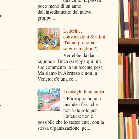
poco meno di un anno
dall'insediamento del nuovo
no
gruppo ...
Letterine,
convocazioni & affini
(l'anno prossimo
saremo migliori?)
Verrebbe da dar
ragione a Tinca (si legga qui un
suo commento in un recente post).
Ma siamo in Abruzzo e non in
Veneto; c'è una ce...
I consigli di un amico
“ Purtroppo ho una
,
mia idea fissa che
non vale solo per
l’atletica: non è
possibile che lo stesso ente, con la
stessa organizzazione, ge...