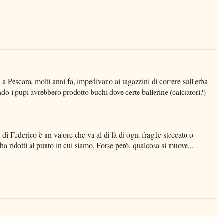
a Pescara, molti anni fa, impedivano ai ragazzini di correre sull'erba
ndo i pupi avrebbero prodotto buchi dove certe ballerine (calciatori?)
to di Federico è un valore che va al di là di ogni fragile steccato o
a ridotti al punto in cui siamo. Forse però, qualcosa si muove...