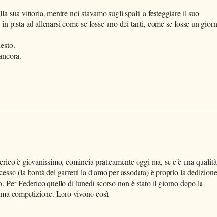
la sua vittoria, mentre noi stavamo sugli spalti a festeggiare il suo
in pista ad allenarsi come se fosse uno dei tanti, come se fosse un gior
esto.
ancora.
erico è giovanissimo, comincia praticamente oggi ma, se c'è una qualità
cesso (la bontà dei garretti la diamo per assodata) è proprio la dedizione
nto. Per Federico quello di lunedì scorso non è stato il giorno dopo la
ssima competizione. Loro vivono così.