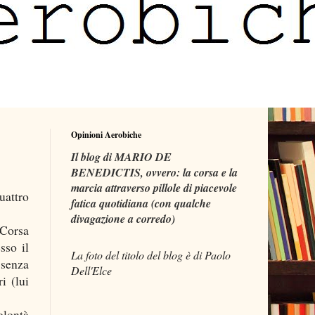
Opinioni Aerobiche
Il blog di MARIO DE
BENEDICTIS, ovvero: la corsa e la
marcia attraverso pillole di piacevole
quattro
fatica quotidiana (con qualche
divagazione a corredo)
 Corsa
sso il
La foto del titolo del blog è di Paolo
 senza
Dell'Elce
i (lui
olontà