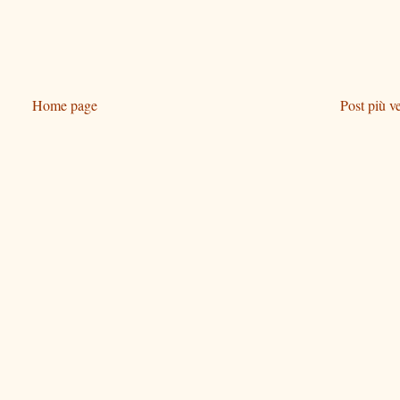
Home page
Post più v