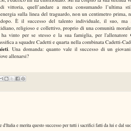
di vittoria, quell’andare a meta consumando l’ultima sti
energia sulla linea del traguardo, non un centimetro prima, 
dopo. È il successo del talento individuale, il suo, ma
idiano, religioso e collettivo, proprio di una comunità morale
 ha vinto per se stesso e la sua famiglia, per l'allenatore
lassifica a squadre Cadetti e quarta nella combinata Cadetti-Cade
ieti
. Una domanda: quanto vale il successo di un giovan
ove allenarsi?
'Italia e merita questo successo per tutti i sacrifici fatti da lui e dal su