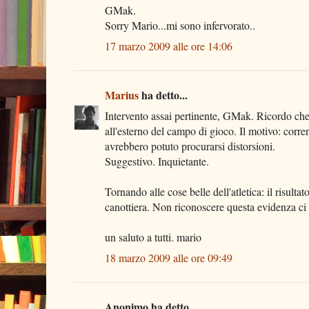
GMak.
Sorry Mario...mi sono infervorato..
17 marzo 2009 alle ore 14:06
Marius
ha detto...
Intervento assai pertinente, GMak. Ricordo che 
all'esterno del campo di gioco. Il motivo: corre
avrebbero potuto procurarsi distorsioni.
Suggestivo. Inquietante.
Tornando alle cose belle dell'atletica: il risulta
canottiera. Non riconoscere questa evidenza ci h
un saluto a tutti. mario
18 marzo 2009 alle ore 09:49
Anonimo ha detto...