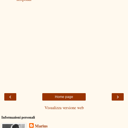
‹
›
Home page
Visualizza versione web
Informazioni personali
Marius