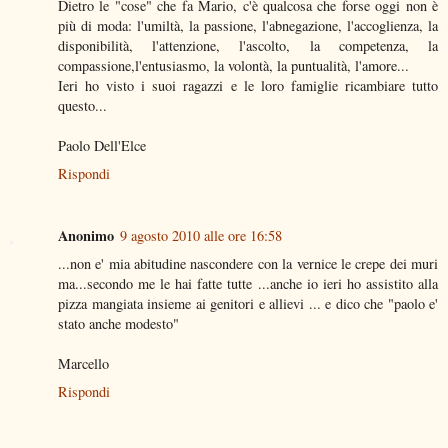
Dietro le "cose" che fa Mario, c'è qualcosa che forse oggi non è
più di moda: l'umiltà, la passione, l'abnegazione, l'accoglienza, la
disponibilità, l'attenzione, l'ascolto, la competenza, la
compassione,l'entusiasmo, la volontà, la puntualità, l'amore...
Ieri ho visto i suoi ragazzi e le loro famiglie ricambiare tutto
questo...
Paolo Dell'Elce
Rispondi
Anonimo
9 agosto 2010 alle ore 16:58
...non e' mia abitudine nascondere con la vernice le crepe dei muri
ma...secondo me le hai fatte tutte ...anche io ieri ho assistito alla
pizza mangiata insieme ai genitori e allievi ... e dico che "paolo e'
stato anche modesto"
Marcello
Rispondi