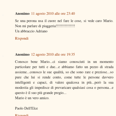
Anonimo
11 agosto 2010 alle ore 23:40
Se una perona usa il cuore nel fare le cose, si vede caro Mario.
Non mi parlare di piaggeria!!!!!!!!!!!!!!!
Un abbraccio Adriano
Rispondi
Anonimo
12 agosto 2010 alle ore 19:35
Conosco bene Mario...ci siamo conosciuti in un momento
particolare per tutti e due...e abbiamo fatto un pezzo di strada
assieme...conosco le sue qualità, so che sono rare e preziose...so
pure che lui si rende conto, come tutte le persone davvero
intelligenti e capaci, di valere qualcosa in più...però la sua
modestia gli impedisce di prevaricare qualsiasi cosa o persona...e
questo è il suo più grande pregio...
Mario è un vero amico.
Paolo Dell'Elce
Rispondi