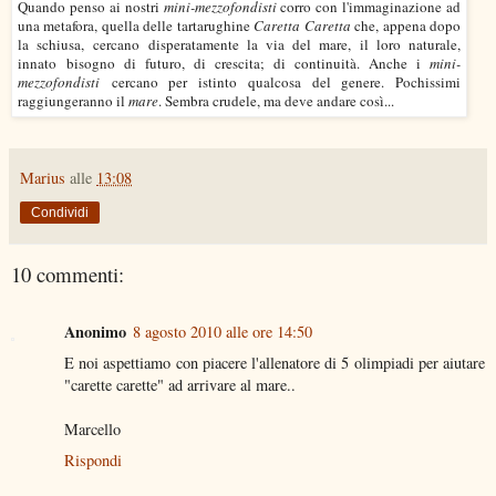
Quando penso ai nostri
mini-mezzofondisti
corro con l'immaginazione ad
una metafora, quella delle tartarughine
Caretta Caretta
che, appena dopo
la schiusa, cercano disperatamente la via del mare, il loro naturale,
innato bisogno di futuro, di crescita; di continuità. Anche i
mini-
mezzofondisti
cercano per istinto qualcosa del genere. Pochissimi
raggiungeranno il
mare
. Sembra crudele, ma deve andare così...
Marius
alle
13:08
Condividi
10 commenti:
Anonimo
8 agosto 2010 alle ore 14:50
E noi aspettiamo con piacere l'allenatore di 5 olimpiadi per aiutare
"carette carette" ad arrivare al mare..
Marcello
Rispondi