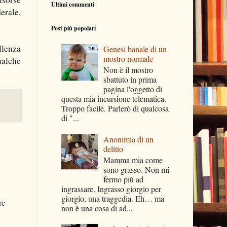
Ultimi commenti
erale,
Post più popolari
llenza
Genesi banale di un
mostro normale
ualche
Non è il mostro
sbattuto in prima
pagina l'oggetto di
questa mia incursione telematica.
Troppo facile. Parlerò di qualcosa
di "...
Anonimia di un
delitto
Mamma mia come
sono grasso. Non mi
fermo più ad
ingrassare. Ingrasso giorgio per
giorgio, una traggedia. Eh… ma
re
non è una cosa di ad...