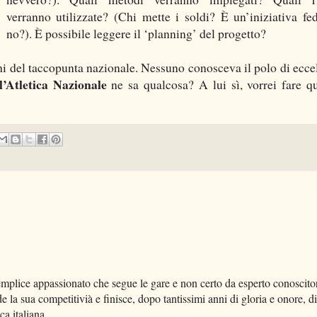
verranno utilizzate? (Chi mette i soldi? È un’iniziativa fed
no?). È possibile leggere il ‘planning’ del progetto?
ghi del taccopunta nazionale. Nessuno conosceva il polo di ecce
’Atletica Nazionale
ne sa qualcosa? A lui sì, vorrei fare q
semplice appassionato che segue le gare e non certo da esperto conoscito
de la sua competitivià e finisce, dopo tantissimi anni di gloria e onore, di
ca italiana.