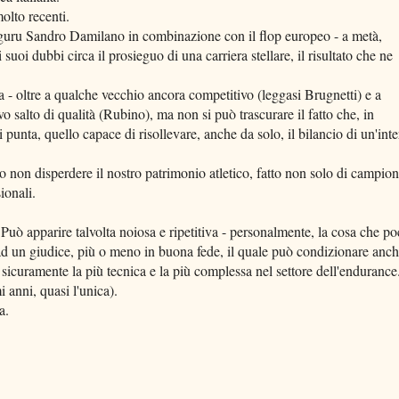
olto recenti.
 guru Sandro Damilano in combinazione con il flop europeo - a metà,
 suoi dubbi circa il prosieguo di una carriera stellare, il risultato che ne
ta - oltre a qualche vecchio ancora competitivo (leggasi Brugnetti) e a
o salto di qualità (Rubino), ma non si può trascurare il fatto che, in
punta, quello capace di risollevare, anche da solo, il bilancio di un'inte
o non disperdere il nostro patrimonio atletico, fatto non solo di campion
ionali.
Può apparire talvolta noiosa e ripetitiva - personalmente, la cosa che p
a ad un giudice, più o meno in buona fede, il quale può condizionare anc
 sicuramente la più tecnica e la più complessa nel settore dell'endurance
i anni, quasi l'unica).
a.