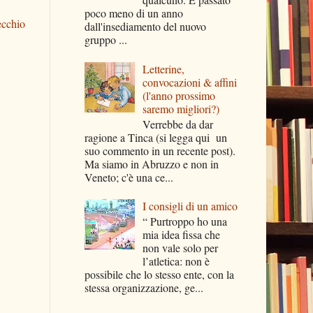
poco meno di un anno
ecchio
dall'insediamento del nuovo
gruppo ...
Letterine,
convocazioni & affini
(l'anno prossimo
saremo migliori?)
Verrebbe da dar
ragione a Tinca (si legga qui un
suo commento in un recente post).
Ma siamo in Abruzzo e non in
Veneto; c'è una ce...
I consigli di un amico
“ Purtroppo ho una
mia idea fissa che
non vale solo per
l’atletica: non è
possibile che lo stesso ente, con la
stessa organizzazione, ge...