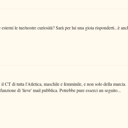
sterni le tue/nostre curiosità? Sarà per lui una gioia risponderti...è anc
il CT di tutta l'Atletica, maschile e femminile, e non solo della marcia.
 funzione di 'lieve' mail pubblica. Potrebbe pure esserci un seguito...