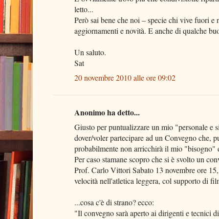
letto...
Però sai bene che noi – specie chi vive fuori 
aggiornamenti e novità. E anche di qualche buo
Un saluto.
Sat
20 novembre 2010 alle ore 09:02
Anonimo ha detto...
Giusto per puntualizzare un mio "personale e s
dover/voler partecipare ad un Convegno che, pu
probabilmente non arricchirà il mio "bisogno" 
Per caso stamane scopro che si è svolto un conv
Prof. Carlo Vittori Sabato 13 novembre ore 15, 
velocità nell'atletica leggera, col supporto di f
...cosa c'è di strano? ecco:
"Il convegno sarà aperto ai dirigenti e tecnici di