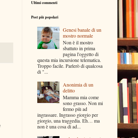
Ultimi commenti
Post più popolari
Genesi banale di un
mostro normale
Non è il mostro
sbattuto in prima
pagina l'oggetto di
questa mia incursione telematica.
Troppo facile. Parlerò di qualcosa
di "...
Anonimia di un
delitto
Mamma mia come
sono grasso. Non mi
fermo più ad
ingrassare. Ingrasso giorgio per
giorgio, una traggedia. Eh… ma
e
non è una cosa di ad...