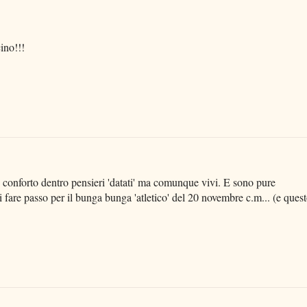
cino!!!
onforto dentro pensieri 'datati' ma comunque vivi. E sono pure
 di fare passo per il bunga bunga 'atletico' del 20 novembre c.m... (e ques