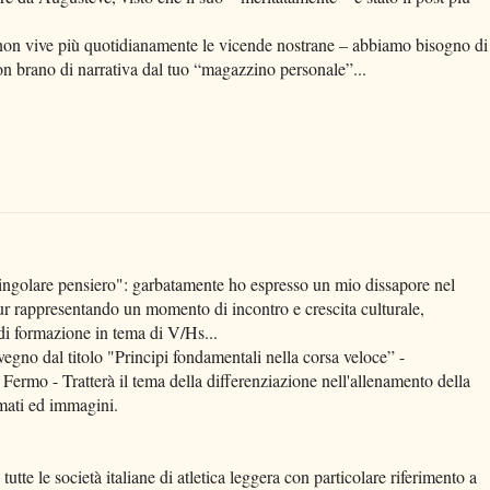
e non vive più quotidianamente le vicende nostrane – abbiamo bisogno di
n brano di narrativa dal tuo “magazzino personale”...
ingolare pensiero": garbatamente ho espresso un mio dissapore nel
r rappresentando un momento di incontro e crescita culturale,
di formazione in tema di V/Hs...
egno dal titolo "Principi fondamentali nella corsa veloce” -
Fermo - Tratterà il tema della differenziazione nell'allenamento della
ilmati ed immagini.
 tutte le società italiane di atletica leggera con particolare riferimento a