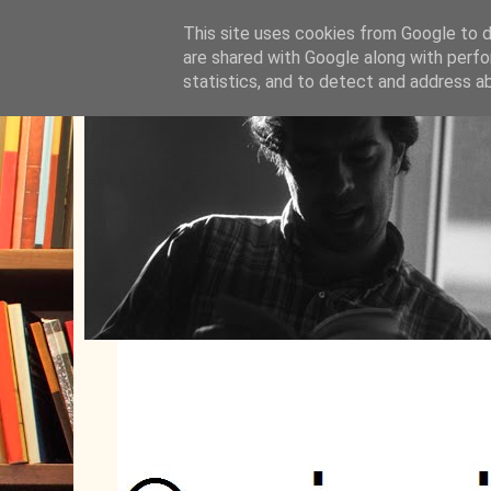
This site uses cookies from Google to de
are shared with Google along with perfo
statistics, and to detect and address a