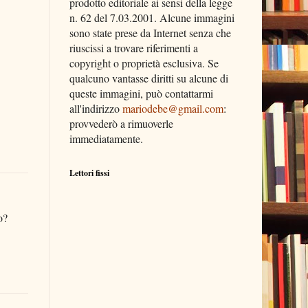
prodotto editoriale ai sensi della legge
n. 62 del 7.03.2001. Alcune immagini
sono state prese da Internet senza che
riuscissi a trovare riferimenti a
copyright o proprietà esclusiva. Se
qualcuno vantasse diritti su alcune di
queste immagini, può contattarmi
all'indirizzo
mariodebe@gmail.com
:
provvederò a rimuoverle
immediatamente.
Lettori fissi
o?