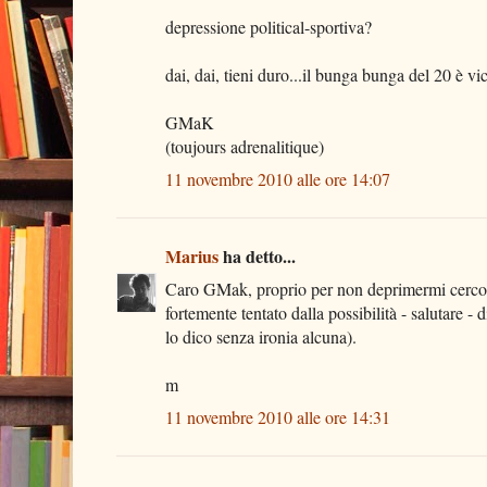
depressione political-sportiva?
dai, dai, tieni duro...il bunga bunga del 20 è vi
GMaK
(toujours adrenalitique)
11 novembre 2010 alle ore 14:07
Marius
ha detto...
Caro GMak, proprio per non deprimermi cerco c
fortemente tentato dalla possibilità - salutare -
lo dico senza ironia alcuna).
m
11 novembre 2010 alle ore 14:31