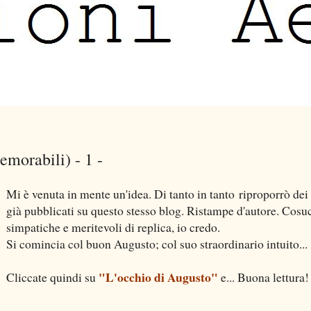
morabili) - 1 -
Mi è venuta in mente un'idea. Di tanto in tanto riproporrò dei
già pubblicati su questo stesso blog. Ristampe d'autore. Cosu
simpatiche e meritevoli di replica, io credo.
Si comincia col buon Augusto; col suo straordinario intuito...
"L'occhio di Augusto"
Cliccate quindi su
e... Buona lettura!