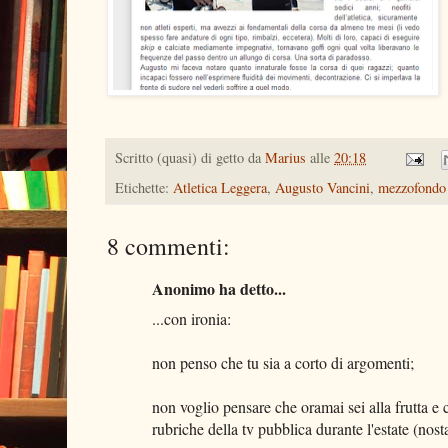
Scritto (quasi) di getto da
Marius
alle
20:18
Etichette:
Atletica Leggera
,
Augusto Vancini
,
mezzofondo 
8 commenti:
Anonimo ha detto...
...con ironia:
non penso che tu sia a corto di argomenti;
non voglio pensare che oramai sei alla frutta e 
rubriche della tv pubblica durante l'estate (nost