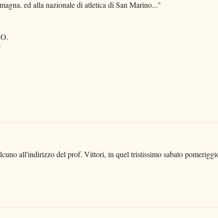
gna, ed alla nazionale di atletica di San Marino..."
NO.
?
cuno all'indirizzo del prof. Vittori, in quel tristissimo sabato pomeriggi