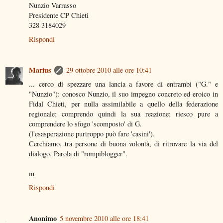
Nunzio Varrasso
Presidente CP Chieti
328 3184029
Rispondi
Marius
29 ottobre 2010 alle ore 10:41
... cerco di spezzare una lancia a favore di entrambi ("G." e
"Nunzio"): conosco Nunzio, il suo impegno concreto ed eroico in
Fidal Chieti, per nulla assimilabile a quello della federazione
regionale; comprendo quindi la sua reazione; riesco pure a
comprendere lo sfogo 'scomposto' di G.
(l'esasperazione purtroppo può fare 'casini').
Cerchiamo, tra persone di buona volontà, di ritrovare la via del
dialogo. Parola di "rompiblogger".
m
Rispondi
Anonimo
5 novembre 2010 alle ore 18:41