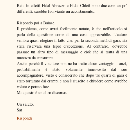
Beh, in effetti Fidal Abruzzo e FIdal Chieti sono due cose un po'
differenti, sarebbe fuorviante un accostamento...
Rispondo poi a Baiase.
Il problema, come avrai facilmente notato, è che nell'articolo si
parla della questione come di una cosa apprezzabile. L’autore
sembra quasi elogiare il fatto che, per la seconda metà di gara, sia
stata riservata una lepre d’eccezione. Al contrario, dovrebbe
passare un altro tipo di messaggio e cioè che si tratta di una
manovra da censurare.
Anche perché il vincitore non ne ha tratto alcun vantaggio – anzi,
probabilmente è stato solamente innervosito dal suo
accompagnatore, visto e considerato che dopo tre quarti di gara è
stato torturato dai crampi e non è riuscito a chiudere come avrebbe
voluto e potuto fare.
Ma questo è un altro discorso.
Un saluto.
Sat
Rispondi