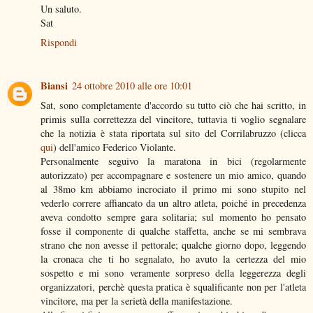
Un saluto.
Sat
Rispondi
Biansi
24 ottobre 2010 alle ore 10:01
Sat, sono completamente d'accordo su tutto ciò che hai scritto, in
primis sulla correttezza del vincitore, tuttavia ti voglio segnalare
che la notizia è stata riportata sul sito del Corrilabruzzo (clicca
qui
) dell'amico Federico Violante.
Personalmente seguivo la maratona in bici (regolarmente
autorizzato) per accompagnare e sostenere un mio amico, quando
al 38mo km abbiamo incrociato il primo mi sono stupito nel
vederlo correre affiancato da un altro atleta, poiché in precedenza
aveva condotto sempre gara solitaria; sul momento ho pensato
fosse il componente di qualche staffetta, anche se mi sembrava
strano che non avesse il pettorale; qualche giorno dopo, leggendo
la cronaca che ti ho segnalato, ho avuto la certezza del mio
sospetto e mi sono veramente sorpreso della leggerezza degli
organizzatori, perchè questa pratica è squalificante non per l'atleta
vincitore, ma per la serietà della manifestazione.