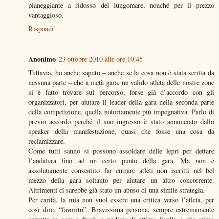
pianeggiante a ridosso del lungomare, nonché per il prezzo
vantaggioso.
Rispondi
Anonimo
23 ottobre 2010 alle ore 10:45
Tuttavia, ho anche saputo – anche se la cosa non è stata scritta da
nessuna parte – che a metà gara, un valido atleta delle nostre zone
si è fatto trovare sul percorso, forse già d’accordo con gli
organizzatori, per aiutare il leader della gara nella seconda parte
della competizione, quella notoriamente più impegnativa. Parlo di
previo accordo perché il suo ingresso è stato annunciato dallo
speaker della manifestazione, quasi che fosse una cosa da
reclamizzare.
Come tutti sanno si possono assoldare delle lepri per dettare
l’andatura fino ad un certo punto della gara. Ma non è
assolutamente consentito far entrare atleti non iscritti nel bel
mezzo della gara soltanto per aiutare un altro concorrente.
Altrimenti ci sarebbe già stato un abuso di una simile strategia.
Per carità, la mia non vuol essere una critica verso l’atleta, per
così dire, “favorito”. Bravissima persona, sempre estremamente