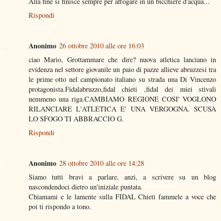
Alla fine si finisce sempre per affogare in un bicchiere d'acqua...
Rispondi
Anonimo
26 ottobre 2010 alle ore 16:03
ciao Mario, Grottammare che dire? nuova atletica lanciano in
evidenza nel settore giovanile un paio di pazze allieve abruzzesi tra
le prime otto nel campionato italiano su strada una Di Vincenzo
protagonista.Fidalabruzzo,fidal chieti ,fidal dei miei stivali
nemmeno una riga.CAMBIAMO REGIONE COSI' VOGLONO
RILANCIARE L'ATLETICA E' UNA VERGOGNA. SCUSA
LO SFOGO TI ABBRACCIO G.
Rispondi
Anonimo
28 ottobre 2010 alle ore 14:28
Siamo tutti bravi a parlare, anzi, a scrivere su un blog
nascondendoci dietro un'iniziale puntata.
Chiamami e le lamente sulla FIDAL Chieti fammele a voce che
poi ti rispondo a tono.