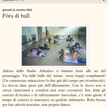
▼
giovedì 21 ottobre 2010
Föra di ball
Adesso dallo Stadio Adriatico ci buttano fuori alle sei del
pomeriggio. Via dalle balle del ‘tartan’, senza troppi complimenti!
(Un camioncino minaccioso fa due giri del campo per ricordarcelo).
La doccia dura quasi più dell’allenamento. Con le docce non si
cresce (marciatori e corridori non sono cocomeri). Ieri, finiti gli
esercizi di tecnica e di rafforzamento muscolare, c’è stato giusto il
tempo di correrci (e marciarci) su qualche chilometro. Roba buona
per fare attività ricreative, non proprio fitness.