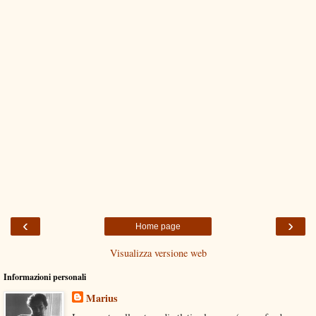
‹
›
Home page
Visualizza versione web
Informazioni personali
Marius