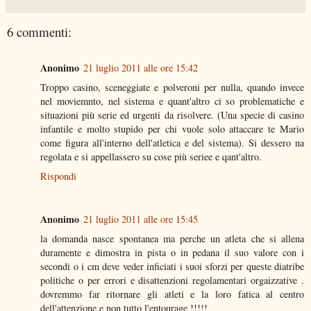
6 commenti:
Anonimo
21 luglio 2011 alle ore 15:42
Troppo casino, sceneggiate e polveroni per nulla, quando invece
nel moviemnto, nel sistema e quant'altro ci so problematiche e
situazioni più serie ed urgenti da risolvere. (Una specie di casino
infantile e molto stupido per chi vuole solo attaccare te Mario
come figura all'interno dell'atletica e del sistema). Si dessero na
regolata e si appellassero su cose più seriee e qant'altro.
Rispondi
Anonimo
21 luglio 2011 alle ore 15:45
la domanda nasce spontanea ma perche un atleta che si allena
duramente e dimostra in pista o in pedana il suo valore con i
secondi o i cm deve veder inficiati i suoi sforzi per queste diatribe
politiche o per errori e disattenzioni regolamentari orgaizzative .
dovremmo far ritornare gli atleti e la loro fatica al centro
dell'attenzione e non tutto l'entourage !!!!!