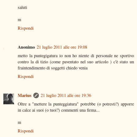
saluti
m
Rispondi
Anonimo
21 luglio 2011 alle ore 19:08
metto la puntegigatura io non ho niente di personale ne sportivo
contro la di tizio (come paventato nel suo articolo ) c'è stato un
fraintendimento di soggetti chiedo venia
Rispondi
Marius
21 luglio 2011 alle ore 19:36
Oltre a "mettere la punteggiatura" potrebbe (o potresti?) apporre
in calce ai suoi (o tuoi?) commenti una firma...
m
Rispondi