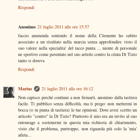
Rispondi
Anonimo
21 luglio 2011 alle ore 15:57
faccio ammenda sentendo il nome della Clemente ho subito
associato a un risultato nella marcia senza approfondire visto il
suo valore nella specialita' del tacco punta ... niente di personale
ne sportivo come paventato nel suo artiolo contro la citata Di Tizio
tanto si doveva
Rispondi
Marius
21 luglio 2011 alle ore 16:12
Non capisco perché continui a non firmarti, anonimo dalla tastiera
facile. Ti pubblico senza difficoltà, ma ti prego: non mettermi in
bocca (o in punta di tastiera) le tue opinioni. Dove avrei scritto un
articolo "contro" la Di Tizio? Piuttosto il mio era un invito al suo
entourage a sostenermi in questa mia richiesta di chiarimento,
visto che il problema, purtroppo, non riguarda più solo la 'mia'
atleta...