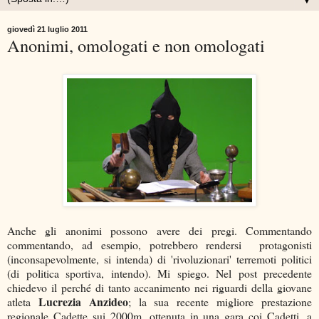
▼
giovedì 21 luglio 2011
Anonimi, omologati e non omologati
Anche gli anonimi possono avere dei pregi. Commentando
commentando, ad esempio, potrebbero rendersi protagonisti
(inconsapevolmente, si intenda) di 'rivoluzionari' terremoti politici
(di politica sportiva, intendo). Mi spiego. Nel post precedente
chiedevo il perché di tanto accanimento nei riguardi della giovane
Lucrezia Anzideo
atleta
; la sua recente migliore prestazione
regionale Cadette sui 2000m, ottenuta in una gara coi Cadetti, a