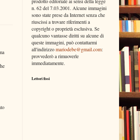
prodotto editoriale ai sensi della legge
n. 62 del 7.03.2001. Alcune immagini
sono state prese da Internet senza che
riuscissi a trovare riferimenti a
copyright o proprietà esclusiva. Se
qualcuno vantasse diritti su alcune di
queste immagini, può contattarmi
all'indirizzo
mariodebe@gmail.com
:
ema
provvederò a rimuoverle
immediatamente.
che
Lettori fissi
ato