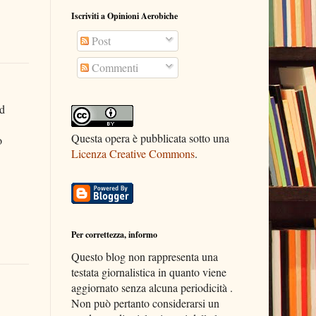
Iscriviti a Opinioni Aerobiche
Post
Commenti
ad
Questa opera è pubblicata sotto una
o
Licenza Creative Commons
.
Per correttezza, informo
Questo blog non rappresenta una
testata giornalistica in quanto viene
aggiornato senza alcuna periodicità .
Non può pertanto considerarsi un