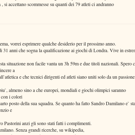
 , si accettano scommesse su quanti dei 79 atleti ci andranno
ema, vorrei esprimere qualche desiderio per il prossimo anno.
i 31 anni che sogna la qualificazione ai giochi di Londra. Vive in estr
esta situazione non facile vanta un 3h 59m e due titoli nazionali. Spero 
incere a
atletica e che tecnici dirigenti ed atleti siano uniti solo da un passione
piu`, almeno sino a che europei, mondiali e giochi olimpici saranno
 con i colori
arto posto della sua squadra. Se quanto ha fatto Sandro Damilano e` st
enzio e
o Pastorini anzi gli sono stati fatti i complimenti.
milano. Senza grandi ricerche, su wikipedia,