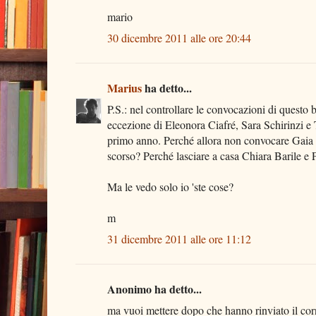
mario
30 dicembre 2011 alle ore 20:44
Marius
ha detto...
P.S.: nel controllare le convocazioni di quest
eccezione di Eleonora Ciafré, Sara Schirinzi e 
primo anno. Perché allora non convocare Gaia S
scorso? Perché lasciare a casa Chiara Barile e
Ma le vedo solo io 'ste cose?
m
31 dicembre 2011 alle ore 11:12
Anonimo ha detto...
ma vuoi mettere dopo che hanno rinviato il corn