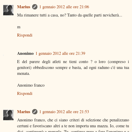
Marius
1 gennaio 2012 alle ore 21:06
Ma rimanere tutti a casa, no? Tanto da quelle parti nevicherà...
m
Rispondi
Anonimo
1 gennaio 2012 alle ore 21:39
E del parere degli atleti ne tieni conto ? o loro (compreso i
genitori) obbediscono sempre e basta, ad ogni raduno c'é una tua
menata.
Anonimo franco
Rispondi
Marius
1 gennaio 2012 alle ore 21:53
Anonimo franco, che ci siano criteri di selezione che penalizzano
certuni e favoriscano altri a te non importa una mazza. Io, come tu
dici, continuerò a menarla. Tu, continua pure a fare l'anonimo e a