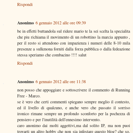
Rispondi
Anonimo
6 gennaio 2012 alle ore 09:39
be in effetti buttandola sul ridere mario te la sei scelta la specialita
che piu richiama il movimento di un robottino la marcia appunto ,
per il resto si attendono con impazienza i numeri delle 8-10 mila
presenze a sulkmona forniti dalla forza pubblica o dalla fedeazione
stessa speriamo che combacino !!!! salut
Rispondi
Anonimo
6 gennaio 2012 alle ore 11:38
non posso che appoggiare e sottoscrivere il commento di Running
Free - Marco.
se è vero che certi commenti spiegano sempre meglio il contesto,
ed il livello di qualcuno, e anche vero che passato il sorriso
ironico rimane sempre un profondo sconforto per la pochezza di
pensiero e per l'inutilità dell'ennesimo intervento.
caro anonimo dai molti aggettivi,ma dal solito IP, ma non puoi
trovarti un altro hobby che non sia infestare questo blog? che so,