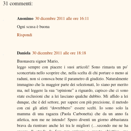
31 commenti:
Anonimo
30 dicembre 2011 alle ore 16:11
Ogni scusa è buona
Rispondi
Daniela
30 dicembre 2011 alle ore 18:18
Buonasera signor Mario,
leggo sempre con piacere i suoi articoli! Sono rimasta un po’
sconcertata nello scoprire che, nella scelta di chi portare o meno ai
raduni, non si conosca bene il parametro di giudizio. Naturalmente
immagino che la maggior parte dei selezionati, lo siano per merito
ma, nel leggere la sua “opinione” a riguardo, capisco che ci sono
state esclusioni che a lei lasciano qualche dubbio. Mi affido a lei
dunque, che è del settore, per sapere con più precisione, il metodo
con cui gli atleti “dovrebbero” essere scelti. Io sono solo la
mamma di una ragazza (Paola Carbonetta) che da un anno fa
atletica, non me ne intendo! Spero diventi un giorno abbastanza
brava da rientrare anche lei tra le migliori (…secondo me ne ha