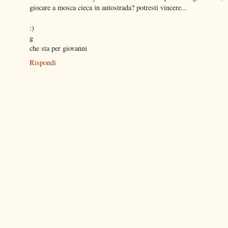
giocare a mosca cieca in autostrada? potresti vincere...
:)
g
che sta per giovanni
Rispondi