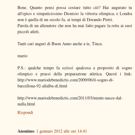
Bene. Quanto pensi possa costare tutto ciò? Hai augurato tu
all'epico e simpaticissimo Dionisio la vittoria olimpica; e Londra
non è quella di un secolo fa, ai tempi di Dorando Pietri.
Parola di un allenatore che non ha mai fatto pagare la retta ai suoi
piccoli atleti.
Tanti cari auguri di Buon Anno anche a te, Tinca.
mario
P.S.: qualche tempo fa scrissi qualcosa a proposito di sogno
olimpico e prassi della preparazione atletica. Questi i link:
http://www.mariodebenedictis.com/2009/06/il-sogno-di-
barcellona-92-allalba-di.html
http://www.mariodebenedictis.com/2011/03/niente-nasce-dal-
nulla.html
Rispondi
Anonimo
1 gennaio 2012 alle ore 14:41