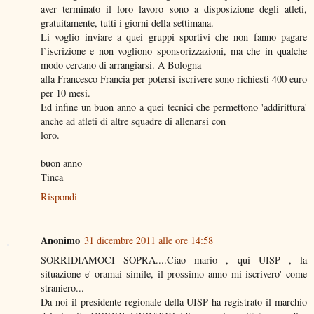
aver terminato il loro lavoro sono a disposizione degli atleti,
gratuitamente, tutti i giorni della settimana.
Li voglio inviare a quei gruppi sportivi che non fanno pagare
l`iscrizione e non vogliono sponsorizzazioni, ma che in qualche
modo cercano di arrangiarsi. A Bologna
alla Francesco Francia per potersi iscrivere sono richiesti 400 euro
per 10 mesi.
Ed infine un buon anno a quei tecnici che permettono 'addirittura'
anche ad atleti di altre squadre di allenarsi con
loro.
buon anno
Tinca
Rispondi
Anonimo
31 dicembre 2011 alle ore 14:58
SORRIDIAMOCI SOPRA....Ciao mario , qui UISP , la
situazione e' oramai simile, il prossimo anno mi iscrivero' come
straniero...
Da noi il presidente regionale della UISP ha registrato il marchio