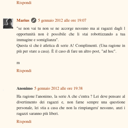
Rispondi
Marius
5 gennaio 2012 alle ore 19:07
"se non vai tu non se ne accorge nessuno ma ai ragazzi dagli l
opportunità non è possibile che li stai robottizzando a tua
immagine e somiglianza".
Questa sì che è atletica di serie A! Complimenti. (Una ragione in
più per stare a casa). È il caso di fare un altro post, "ad hoc".
m
Rispondi
Anonimo
5 gennaio 2012 alle ore 19:38
Ha ragione l'anonimo, la serie A che c'entra ? Lei deve pensare al
divertimento dei ragazzi e, non farne sempre una questione
personale, lei stia a casa che non la rimpiangera' nessuno, anzi i
ragazzi saranno più liberi.
Rispondi