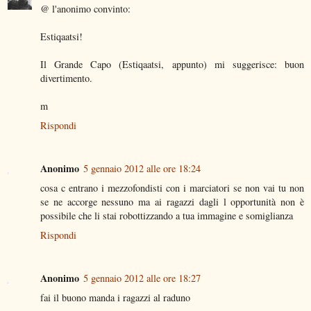
@ l'anonimo convinto:
Estiqaatsi!
Il Grande Capo (Estiqaatsi, appunto) mi suggerisce: buon
divertimento.
m
Rispondi
Anonimo
5 gennaio 2012 alle ore 18:24
cosa c entrano i mezzofondisti con i marciatori se non vai tu non
se ne accorge nessuno ma ai ragazzi dagli l opportunità non è
possibile che li stai robottizzando a tua immagine e somiglianza
Rispondi
Anonimo
5 gennaio 2012 alle ore 18:27
fai il buono manda i ragazzi al raduno