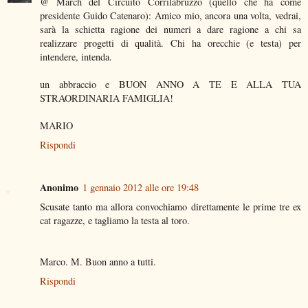
@ March del Circuito Corrilabruzzo (quello che ha come
presidente Guido Catenaro): Amico mio, ancora una volta, vedrai,
sarà la schietta ragione dei numeri a dare ragione a chi sa
realizzare progetti di qualità. Chi ha orecchie (e testa) per
intendere, intenda.
un abbraccio e BUON ANNO A TE E ALLA TUA
STRAORDINARIA FAMIGLIA!
MARIO
Rispondi
Anonimo
1 gennaio 2012 alle ore 19:48
Scusate tanto ma allora convochiamo direttamente le prime tre ex
cat ragazze, e tagliamo la testa al toro.
Marco. M. Buon anno a tutti.
Rispondi