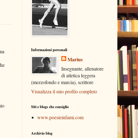
Informazioni personali
ema
Marius
che
Insegnante, allenatore
di atletica leggera
(mezzofondo e marcia), scrittore
Visualizza il mio profilo completo
ato
Siti e blogs che consiglio
www.poesieinfami.com
Archivio blog