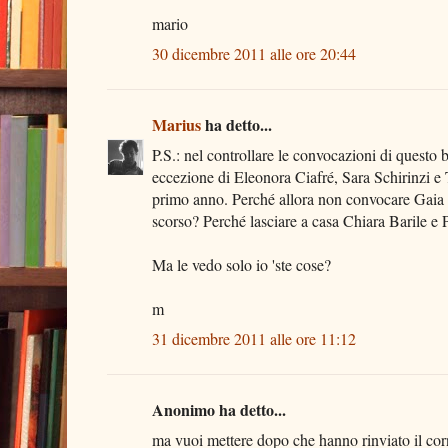
mario
30 dicembre 2011 alle ore 20:44
Marius
ha detto...
P.S.: nel controllare le convocazioni di quest
eccezione di Eleonora Ciafré, Sara Schirinzi e 
primo anno. Perché allora non convocare Gaia S
scorso? Perché lasciare a casa Chiara Barile e
Ma le vedo solo io 'ste cose?
m
31 dicembre 2011 alle ore 11:12
Anonimo ha detto...
ma vuoi mettere dopo che hanno rinviato il corn