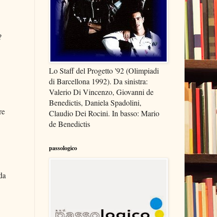
?
Lo Staff del Progetto '92 (Olimpiadi
di Barcellona 1992). Da sinistra:
Valerio Di Vincenzo, Giovanni de
Benedictis, Daniela Spadolini,
re
Claudio Dei Rocini. In basso: Mario
de Benedictis
passologico
da