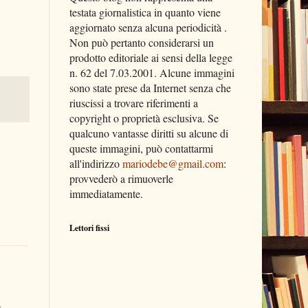
testata giornalistica in quanto viene
aggiornato senza alcuna periodicità .
Non può pertanto considerarsi un
prodotto editoriale ai sensi della legge
n. 62 del 7.03.2001. Alcune immagini
sono state prese da Internet senza che
riuscissi a trovare riferimenti a
copyright o proprietà esclusiva. Se
qualcuno vantasse diritti su alcune di
queste immagini, può contattarmi
all'indirizzo
mariodebe@gmail.com
:
provvederò a rimuoverle
immediatamente.
Lettori fissi
o