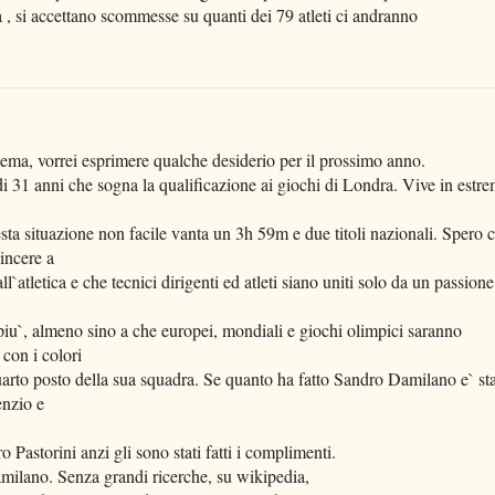
 , si accettano scommesse su quanti dei 79 atleti ci andranno
ema, vorrei esprimere qualche desiderio per il prossimo anno.
i 31 anni che sogna la qualificazione ai giochi di Londra. Vive in estr
esta situazione non facile vanta un 3h 59m e due titoli nazionali. Spero 
incere a
atletica e che tecnici dirigenti ed atleti siano uniti solo da un passione
piu`, almeno sino a che europei, mondiali e giochi olimpici saranno
 con i colori
arto posto della sua squadra. Se quanto ha fatto Sandro Damilano e` st
enzio e
o Pastorini anzi gli sono stati fatti i complimenti.
milano. Senza grandi ricerche, su wikipedia,