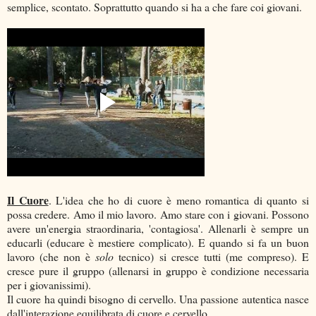
semplice, scontato. Soprattutto quando si ha a che fare coi giovani.
Il Cuore
. L'idea che ho di cuore è meno romantica di quanto si
possa credere. Amo il mio lavoro. Amo stare con i giovani. Possono
avere un'energia straordinaria, 'contagiosa'. Allenarli è sempre un
educarli (educare è mestiere complicato). E quando si fa un buon
lavoro (che non è
solo
tecnico) si cresce tutti (me compreso). E
cresce pure il gruppo (allenarsi in gruppo è condizione necessaria
per i giovanissimi).
Il cuore ha quindi bisogno di cervello. Una passione autentica nasce
dall'interazione equilibrata di cuore e cervello.