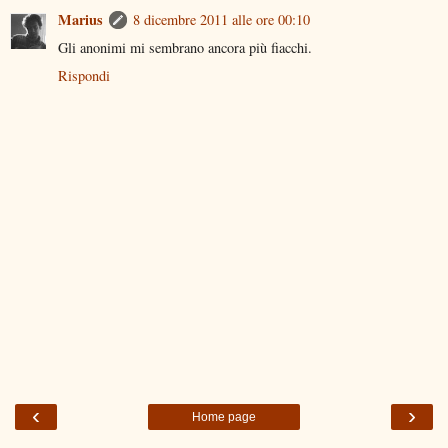
Marius
8 dicembre 2011 alle ore 00:10
Gli anonimi mi sembrano ancora più fiacchi.
Rispondi
‹
›
Home page