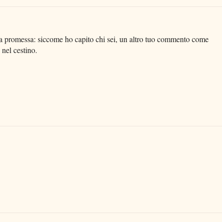
a promessa: siccome ho capito chi sei, un altro tuo commento come
 nel cestino.