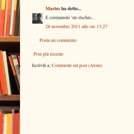
Marius
ha detto...
E corriamolo 'sto rischio...
28 novembre 2011 alle ore 13:27
Posta un commento
Post più recente
Iscriviti a:
Commenti sul post (Atom)