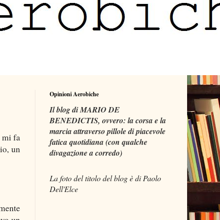
Opinioni Aerobiche
Il blog di MARIO DE
BENEDICTIS, ovvero: la corsa e la
marcia attraverso pillole di piacevole
 mi fa
fatica quotidiana (con qualche
io, un
divagazione a corredo)
La foto del titolo del blog è di Paolo
Dell'Elce
amente
ovo un