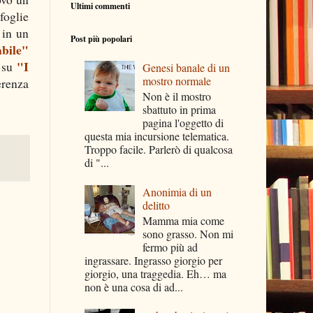
Ultimi commenti
foglie
 in un
Post più popolari
abile"
"I
 su
Genesi banale di un
mostro normale
renza
Non è il mostro
sbattuto in prima
pagina l'oggetto di
questa mia incursione telematica.
Troppo facile. Parlerò di qualcosa
di "...
Anonimia di un
delitto
Mamma mia come
sono grasso. Non mi
fermo più ad
ingrassare. Ingrasso giorgio per
giorgio, una traggedia. Eh… ma
non è una cosa di ad...