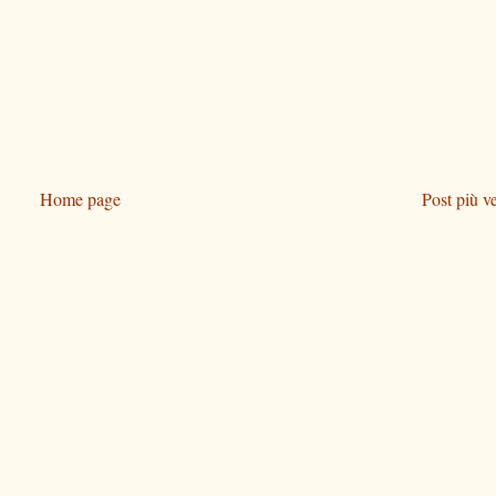
Home page
Post più v