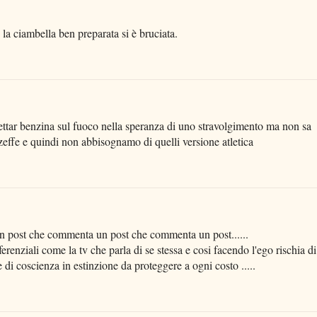
 la ciambella ben preparata si è bruciata.
ettar benzina sul fuoco nella speranza di uno stravolgimento ma non sa
ffe e quindi non abbisognamo di quelli versione atletica
un post che commenta un post che commenta un post......
erenziali come la tv che parla di se stessa e cosi facendo l'ego rischia di
e di coscienza in estinzione da proteggere a ogni costo .....