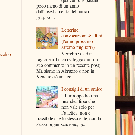
poco meno di un anno
dall'insediamento del nuovo
gruppo ...
Letterine,
convocazioni & affini
(l'anno prossimo
saremo migliori?)
Verrebbe da dar
ecchio
ragione a Tinca (si legga qui un
suo commento in un recente post).
Ma siamo in Abruzzo e non in
Veneto; c'è una ce...
I consigli di un amico
“ Purtroppo ho una
mia idea fissa che
non vale solo per
l’atletica: non è
possibile che lo stesso ente, con la
stessa organizzazione, ge...