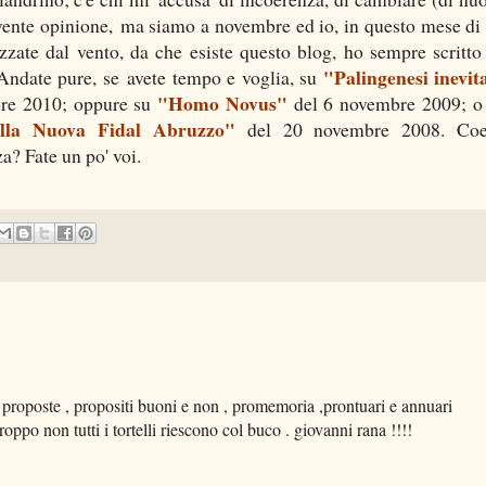
vente opinione, ma siamo a novembre ed io, in questo mese di 
azzate dal vento, da che esiste questo blog, ho sempre scritto
"Palingenesi inevit
ndate pure, se avete tempo e voglia, su
"Homo Novus"
re 2010; oppure su
del 6 novembre 2009; o
ella Nuova Fidal Abruzzo"
del 20 novembre 2008. Coe
a? Fate un po' voi.
 proposte , propositi buoni e non , promemoria ,prontuari e annuari
oppo non tutti i tortelli riescono col buco . giovanni rana !!!!