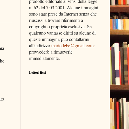
prodotto editoriale ai sensi della legge
n. 62 del 7.03.2001. Alcune immagini
sono state prese da Internet senza che
riuscissi a trovare riferimenti a
copyright o proprietà esclusiva. Se
qualcuno vantasse diritti su alcune di
queste immagini, può contattarmi
all'indirizzo
mariodebe@gmail.com
:
ema
provvederò a rimuoverle
immediatamente.
che
Lettori fissi
ato