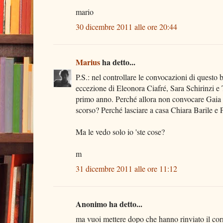
mario
30 dicembre 2011 alle ore 20:44
Marius
ha detto...
P.S.: nel controllare le convocazioni di quest
eccezione di Eleonora Ciafré, Sara Schirinzi e 
primo anno. Perché allora non convocare Gaia S
scorso? Perché lasciare a casa Chiara Barile e
Ma le vedo solo io 'ste cose?
m
31 dicembre 2011 alle ore 11:12
Anonimo ha detto...
ma vuoi mettere dopo che hanno rinviato il corn