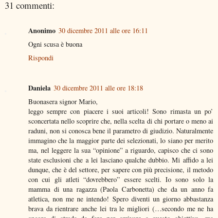
31 commenti:
Anonimo
30 dicembre 2011 alle ore 16:11
Ogni scusa è buona
Rispondi
Daniela
30 dicembre 2011 alle ore 18:18
Buonasera signor Mario,
leggo sempre con piacere i suoi articoli! Sono rimasta un po’
sconcertata nello scoprire che, nella scelta di chi portare o meno ai
raduni, non si conosca bene il parametro di giudizio. Naturalmente
immagino che la maggior parte dei selezionati, lo siano per merito
ma, nel leggere la sua “opinione” a riguardo, capisco che ci sono
state esclusioni che a lei lasciano qualche dubbio. Mi affido a lei
dunque, che è del settore, per sapere con più precisione, il metodo
con cui gli atleti “dovrebbero” essere scelti. Io sono solo la
mamma di una ragazza (Paola Carbonetta) che da un anno fa
atletica, non me ne intendo! Spero diventi un giorno abbastanza
brava da rientrare anche lei tra le migliori (…secondo me ne ha