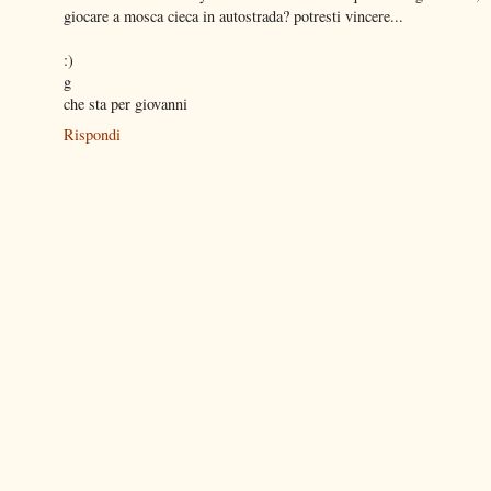
giocare a mosca cieca in autostrada? potresti vincere...
:)
g
che sta per giovanni
Rispondi