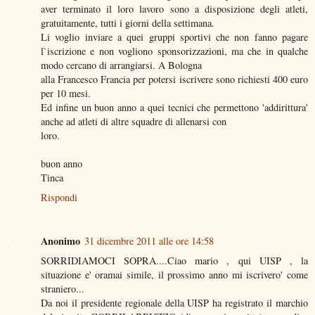
aver terminato il loro lavoro sono a disposizione degli atleti,
gratuitamente, tutti i giorni della settimana.
Li voglio inviare a quei gruppi sportivi che non fanno pagare
l`iscrizione e non vogliono sponsorizzazioni, ma che in qualche
modo cercano di arrangiarsi. A Bologna
alla Francesco Francia per potersi iscrivere sono richiesti 400 euro
per 10 mesi.
Ed infine un buon anno a quei tecnici che permettono 'addirittura'
anche ad atleti di altre squadre di allenarsi con
loro.
buon anno
Tinca
Rispondi
Anonimo
31 dicembre 2011 alle ore 14:58
SORRIDIAMOCI SOPRA....Ciao mario , qui UISP , la
situazione e' oramai simile, il prossimo anno mi iscrivero' come
straniero...
Da noi il presidente regionale della UISP ha registrato il marchio