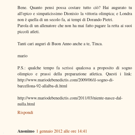
Bene. Quanto pensi possa costare tutto ciò? Hai augurato tu
all'epico e simpaticissimo Dionisio la vittoria olimpica; e Londra
non è quella di un secolo fa, ai tempi di Dorando Pietri.
Parola di un allenatore che non ha mai fatto pagare la retta ai suoi
piccoli atleti.
Tanti cari auguri di Buon Anno anche a te, Tinca.
mario
P.S.: qualche tempo fa scrissi qualcosa a proposito di sogno
olimpico e prassi della preparazione atletica. Questi i link:
http://www.mariodebenedictis.com/2009/06/il-sogno-di-
barcellona-92-allalba-di.html
http://www.mariodebenedictis.com/2011/03/niente-nasce-dal-
nulla.html
Rispondi
Anonimo
1 gennaio 2012 alle ore 14:41