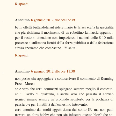
Rispondi
Anonimo
6 gennaio 2012 alle ore 09:39
be in effetti buttandola sul ridere mario te la sei scelta la specialita
che piu richiama il movimento di un robottino la marcia appunto ,
per il resto si attendono con impazienza i numeri delle 8-10 mila
presenze a sulkmona forniti dalla forza pubblica o dalla fedeazione
stessa speriamo che combacino !!!! salut
Rispondi
Anonimo
6 gennaio 2012 alle ore 11:38
non posso che appoggiare e sottoscrivere il commento di Running
Free - Marco.
se è vero che certi commenti spiegano sempre meglio il contesto,
ed il livello di qualcuno, e anche vero che passato il sorriso
ironico rimane sempre un profondo sconforto per la pochezza di
pensiero e per l'inutilità dell'ennesimo intervento.
caro anonimo dai molti aggettivi,ma dal solito IP, ma non puoi
trovarti un altro hobby che non sia infestare questo blog? che so,