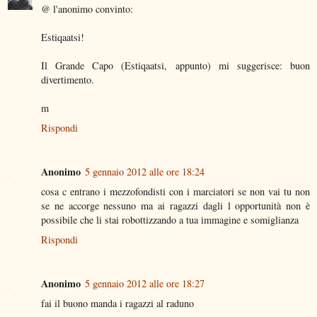
@ l'anonimo convinto:
Estiqaatsi!
Il Grande Capo (Estiqaatsi, appunto) mi suggerisce: buon
divertimento.
m
Rispondi
Anonimo
5 gennaio 2012 alle ore 18:24
cosa c entrano i mezzofondisti con i marciatori se non vai tu non
se ne accorge nessuno ma ai ragazzi dagli l opportunità non è
possibile che li stai robottizzando a tua immagine e somiglianza
Rispondi
Anonimo
5 gennaio 2012 alle ore 18:27
fai il buono manda i ragazzi al raduno