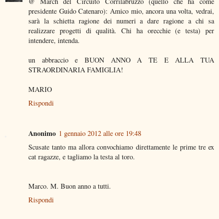
@ March del Circuito Corrilabruzzo (quello che ha come
presidente Guido Catenaro): Amico mio, ancora una volta, vedrai,
sarà la schietta ragione dei numeri a dare ragione a chi sa
realizzare progetti di qualità. Chi ha orecchie (e testa) per
intendere, intenda.
un abbraccio e BUON ANNO A TE E ALLA TUA
STRAORDINARIA FAMIGLIA!
MARIO
Rispondi
Anonimo
1 gennaio 2012 alle ore 19:48
Scusate tanto ma allora convochiamo direttamente le prime tre ex
cat ragazze, e tagliamo la testa al toro.
Marco. M. Buon anno a tutti.
Rispondi