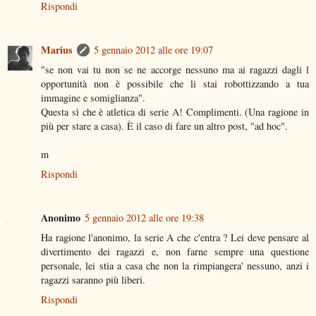
Rispondi
Marius
5 gennaio 2012 alle ore 19:07
"se non vai tu non se ne accorge nessuno ma ai ragazzi dagli l
opportunità non è possibile che li stai robottizzando a tua
immagine e somiglianza".
Questa sì che è atletica di serie A! Complimenti. (Una ragione in
più per stare a casa). È il caso di fare un altro post, "ad hoc".
m
Rispondi
Anonimo
5 gennaio 2012 alle ore 19:38
Ha ragione l'anonimo, la serie A che c'entra ? Lei deve pensare al
divertimento dei ragazzi e, non farne sempre una questione
personale, lei stia a casa che non la rimpiangera' nessuno, anzi i
ragazzi saranno più liberi.
Rispondi