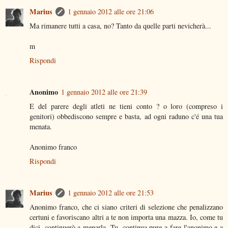
Marius
1 gennaio 2012 alle ore 21:06
Ma rimanere tutti a casa, no? Tanto da quelle parti nevicherà...
m
Rispondi
Anonimo
1 gennaio 2012 alle ore 21:39
E del parere degli atleti ne tieni conto ? o loro (compreso i
genitori) obbediscono sempre e basta, ad ogni raduno c'é una tua
menata.
Anonimo franco
Rispondi
Marius
1 gennaio 2012 alle ore 21:53
Anonimo franco, che ci siano criteri di selezione che penalizzano
certuni e favoriscano altri a te non importa una mazza. Io, come tu
dici, continuerò a menarla. Tu, continua pure a fare l'anonimo e a