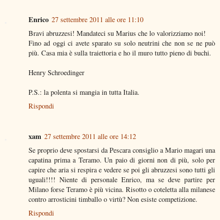
Enrico
27 settembre 2011 alle ore 11:10
Bravi abruzzesi! Mandateci su Marius che lo valorizziamo noi!
Fino ad oggi ci avete sparato su solo neutrini che non se ne può
più. Casa mia è sulla traiettoria e ho il muro tutto pieno di buchi.
Henry Schroedinger
P.S.: la polenta si mangia in tutta Italia.
Rispondi
xam
27 settembre 2011 alle ore 14:12
Se proprio deve spostarsi da Pescara consiglio a Mario magari una
capatina prima a Teramo. Un paio di giorni non di più, solo per
capire che aria si respira e vedere se poi gli abruzzesi sono tutti gli
uguali!!!! Niente di personale Enrico, ma se deve partire per
Milano forse Teramo è più vicina. Risotto o coteletta alla milanese
contro arrosticini timballo o virtù? Non esiste competizione.
Rispondi