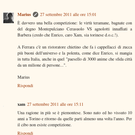
Marius
27 settembre 2011 alle ore 15:01
È davvero una bella competizione: le virtù teramane, bagnate con
del degno Montepulciano Cerasuolo VS agnolotti innaffiati a
Barbera (credo che Enrico, caro Xam, sia torinese d.o.c.!).
A Ferrara c'è un ristoratore chietino che fa i cappellacci di zucca
più buoni dell'universo e la polenta, come dice Enrico, si mangia
in tutta Italia, anche in quel "paesello di 3000 anime che sfida città
da un milione di persone...".
Marius
Rispondi
xam
27 settembre 2011 alle ore 15:11
Una ragione in più se è piemontese. Sono nato ed ho vissuto 10
anni a Torino e ritorno da quelle parti almeno una volta l'anno. Per
il cibo non esiste competizione.
Rispondi