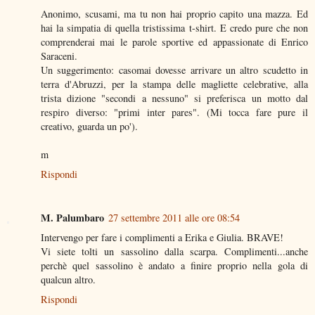
Anonimo, scusami, ma tu non hai proprio capito una mazza. Ed
hai la simpatia di quella tristissima t-shirt. E credo pure che non
comprenderai mai le parole sportive ed appassionate di Enrico
Saraceni.
Un suggerimento: casomai dovesse arrivare un altro scudetto in
terra d'Abruzzi, per la stampa delle magliette celebrative, alla
trista dizione "secondi a nessuno" si preferisca un motto dal
respiro diverso: "primi inter pares". (Mi tocca fare pure il
creativo, guarda un po').
m
Rispondi
M. Palumbaro
27 settembre 2011 alle ore 08:54
Intervengo per fare i complimenti a Erika e Giulia. BRAVE!
Vi siete tolti un sassolino dalla scarpa. Complimenti...anche
perchè quel sassolino è andato a finire proprio nella gola di
qualcun altro.
Rispondi