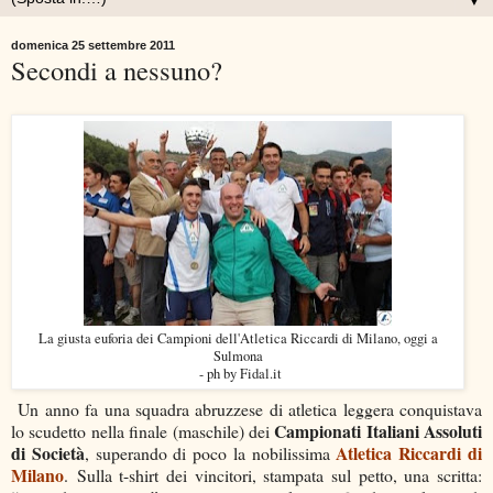
▼
domenica 25 settembre 2011
Secondi a nessuno?
La giusta euforia dei Campioni dell'Atletica Riccardi di Milano, oggi a
Sulmona
- ph by Fidal.it
Un anno fa una squadra abruzzese di atletica leggera conquistava
Campionati Italiani Assoluti
lo scudetto nella finale (maschile) dei
di Società
Atletica Riccardi di
, superando di poco la nobilissima
Milano
. Sulla t-shirt dei vincitori, stampata sul petto, una scritta: