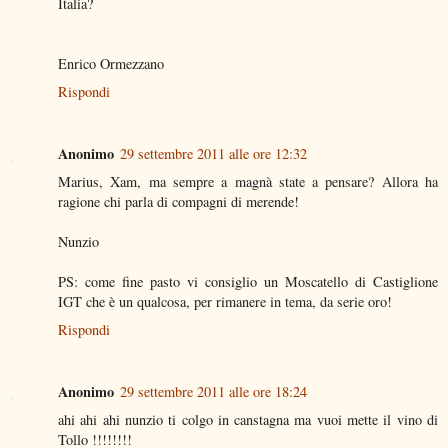
Italia?
Enrico Ormezzano
Rispondi
Anonimo
29 settembre 2011 alle ore 12:32
Marius, Xam, ma sempre a magnà state a pensare? Allora ha
ragione chi parla di compagni di merende!
Nunzio
PS: come fine pasto vi consiglio un Moscatello di Castiglione
IGT che è un qualcosa, per rimanere in tema, da serie oro!
Rispondi
Anonimo
29 settembre 2011 alle ore 18:24
ahi ahi ahi nunzio ti colgo in canstagna ma vuoi mette il vino di
Tollo !!!!!!!!