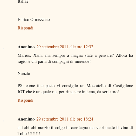
Italia?
Enrico Ormezzano
Rispondi
Anonimo
29 settembre 2011 alle ore 12:32
Marius, Xam, ma sempre a magnà state a pensare? Allora ha
ragione chi parla di compagni di merende!
Nunzio
PS: come fine pasto vi consiglio un Moscatello di Castiglione
IGT che è un qualcosa, per rimanere in tema, da serie oro!
Rispondi
Anonimo
29 settembre 2011 alle ore 18:24
ahi ahi ahi nunzio ti colgo in canstagna ma vuoi mette il vino di
Tollo !!!!!!!!