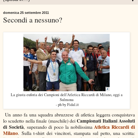
▼
domenica 25 settembre 2011
Secondi a nessuno?
La giusta euforia dei Campioni dell'Atletica Riccardi di Milano, oggi a
Sulmona
- ph by Fidal.it
Un anno fa una squadra abruzzese di atletica leggera conquistava
Campionati Italiani Assoluti
lo scudetto nella finale (maschile) dei
di Società
Atletica Riccardi di
, superando di poco la nobilissima
Milano
. Sulla t-shirt dei vincitori, stampata sul petto, una scritta: