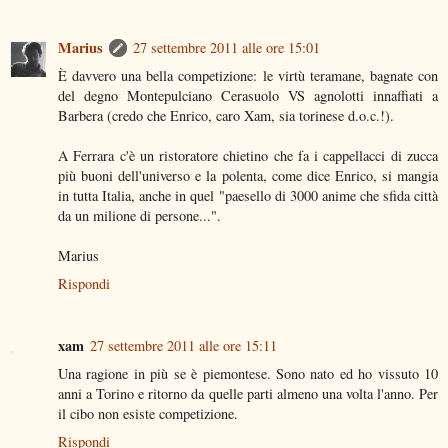
Marius
27 settembre 2011 alle ore 15:01
È davvero una bella competizione: le virtù teramane, bagnate con
del degno Montepulciano Cerasuolo VS agnolotti innaffiati a
Barbera (credo che Enrico, caro Xam, sia torinese d.o.c.!).
A Ferrara c'è un ristoratore chietino che fa i cappellacci di zucca
più buoni dell'universo e la polenta, come dice Enrico, si mangia
in tutta Italia, anche in quel "paesello di 3000 anime che sfida città
da un milione di persone...".
Marius
Rispondi
xam
27 settembre 2011 alle ore 15:11
Una ragione in più se è piemontese. Sono nato ed ho vissuto 10
anni a Torino e ritorno da quelle parti almeno una volta l'anno. Per
il cibo non esiste competizione.
Rispondi