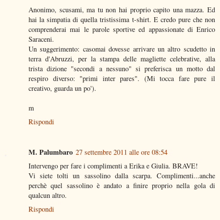
Anonimo, scusami, ma tu non hai proprio capito una mazza. Ed
hai la simpatia di quella tristissima t-shirt. E credo pure che non
comprenderai mai le parole sportive ed appassionate di Enrico
Saraceni.
Un suggerimento: casomai dovesse arrivare un altro scudetto in
terra d'Abruzzi, per la stampa delle magliette celebrative, alla
trista dizione "secondi a nessuno" si preferisca un motto dal
respiro diverso: "primi inter pares". (Mi tocca fare pure il
creativo, guarda un po').
m
Rispondi
M. Palumbaro
27 settembre 2011 alle ore 08:54
Intervengo per fare i complimenti a Erika e Giulia. BRAVE!
Vi siete tolti un sassolino dalla scarpa. Complimenti...anche
perchè quel sassolino è andato a finire proprio nella gola di
qualcun altro.
Rispondi