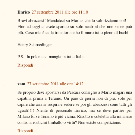
Enrico
27 settembre 2011 alle ore 11:10
Bravi abruzzesi! Mandateci su Marius che lo valorizziamo noi!
Fino ad oggi ci avete sparato su solo neutrini che non se ne può
più. Casa mia è sulla traiettoria e ho il muro tutto pieno di buchi.
Henry Schroedinger
P.S.: la polenta si mangia in tutta Italia.
Rispondi
xam
27 settembre 2011 alle ore 14:12
Se proprio deve spostarsi da Pescara consiglio a Mario magari una
capatina prima a Teramo. Un paio di giorni non di più, solo per
capire che aria si respira e vedere se poi gli abruzzesi sono tutti gli
uguali!!!! Niente di personale Enrico, ma se deve partire per
Milano forse Teramo è più vicina. Risotto o coteletta alla milanese
contro arrosticini timballo o virtù? Non esiste competizione.
Rispondi