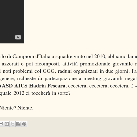
tolo di Campioni d'Italia a squadre vinto nel 2010, abbiamo lam
azzerati e poi ricomposti, attività promozionale giovanile r
 i noti problemi col GGG, raduni organizzati in due giorni, l'at
 genere, richieste di partecipazione a meeting giovanili negat
ASD AICS Hadria Pescara
(
, eccetera, eccetera, eccetera...) 
quale 2012 ci toccherà in sorte?
Niente? Niente.