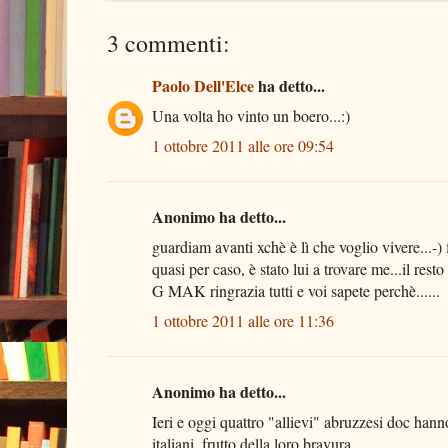
3 commenti:
Paolo Dell'Elce
ha detto...
Una volta ho vinto un boero...:)
1 ottobre 2011 alle ore 09:54
Anonimo ha detto...
guardiam avanti xchè è lì che voglio vivere...-)
quasi per caso, è stato lui a trovare me...il res
G MAK ringrazia tutti e voi sapete perchè......
1 ottobre 2011 alle ore 11:36
Anonimo ha detto...
Ieri e oggi quattro "allievi" abruzzesi doc han
italiani, frutto della loro bravura