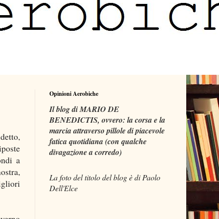
Opinioni Aerobiche
Il blog di MARIO DE
BENEDICTIS, ovvero: la corsa e la
marcia attraverso pillole di piacevole
detto,
fatica quotidiana (con qualche
iposte
divagazione a corredo)
ondi a
ostra,
La foto del titolo del blog è di Paolo
gliori
Dell'Elce
overno