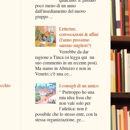
poco meno di un anno
dall'insediamento del nuovo
gruppo ...
Letterine,
convocazioni & affini
(l'anno prossimo
saremo migliori?)
Verrebbe da dar
ragione a Tinca (si legga qui un
suo commento in un recente post).
Ma siamo in Abruzzo e non in
Veneto; c'è una ce...
ecchio
I consigli di un amico
“ Purtroppo ho una
mia idea fissa che
non vale solo per
l’atletica: non è
possibile che lo stesso ente, con la
stessa organizzazione, ge...