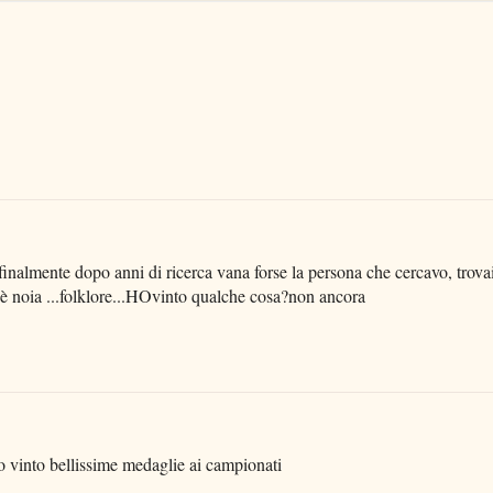
 finalmente dopo anni di ricerca vana forse la persona che cercavo, trova
to è noia ...folklore...HOvinto qualche cosa?non ancora
no vinto bellissime medaglie ai campionati