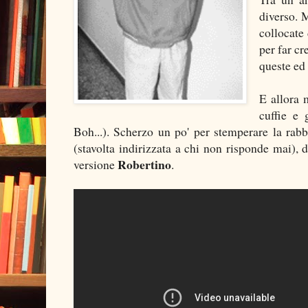
diverso. 
collocate 
per far cr
queste ed 
E allora 
cuffie e 
Boh...). Scherzo un po' per stemperare la ra
(stavolta indirizzata a chi non risponde mai), 
Robertino
versione
.