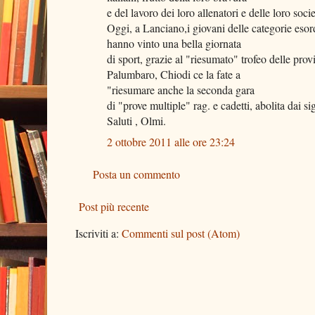
e del lavoro dei loro allenatori e delle loro socie
Oggi, a Lanciano,i giovani delle categorie esord
hanno vinto una bella giornata
di sport, grazie al "riesumato" trofeo delle pro
Palumbaro, Chiodi ce la fate a
"riesumare anche la seconda gara
di "prove multiple" rag. e cadetti, abolita dai si
Saluti , Olmi.
2 ottobre 2011 alle ore 23:24
Posta un commento
Post più recente
Iscriviti a:
Commenti sul post (Atom)