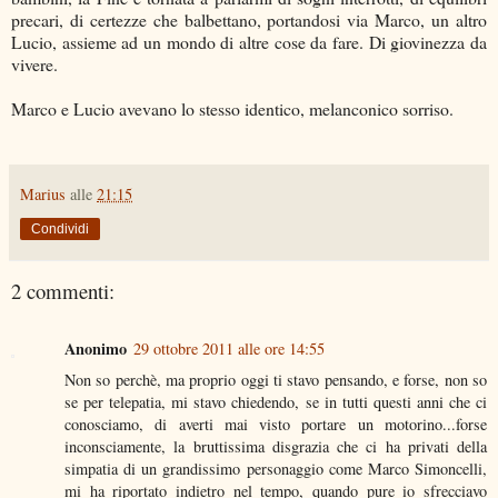
precari, di certezze che balbettano, portandosi via Marco, un altro
Lucio, assieme ad un mondo di altre cose da fare. Di giovinezza da
vivere.
Marco e Lucio avevano lo stesso identico, melanconico sorriso.
Marius
alle
21:15
Condividi
2 commenti:
Anonimo
29 ottobre 2011 alle ore 14:55
Non so perchè, ma proprio oggi ti stavo pensando, e forse, non so
se per telepatia, mi stavo chiedendo, se in tutti questi anni che ci
conosciamo, di averti mai visto portare un motorino...forse
inconsciamente, la bruttissima disgrazia che ci ha privati della
simpatia di un grandissimo personaggio come Marco Simoncelli,
mi ha riportato indietro nel tempo, quando pure io sfrecciavo