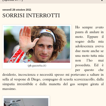
▼
venerdì 28 ottobre 2011
SORRISI INTERROTTI
Ho sempre avuto
paura di andare in
moto. Eppure il
sogno della mia
adolescenza aveva
due ruote anche se
una moto tutta mia
non l’ho mai
posseduta. Ed è
(ph gazzetta.it)
per questo che
desiderio, incoscienza e necessità spesso mi portavano a saltare in
sella al vespone di Diego, compagno di scuola scavezzacollo, dalla
simpatia irresistibile e dalla manetta del gas sempre girata al
massimo.