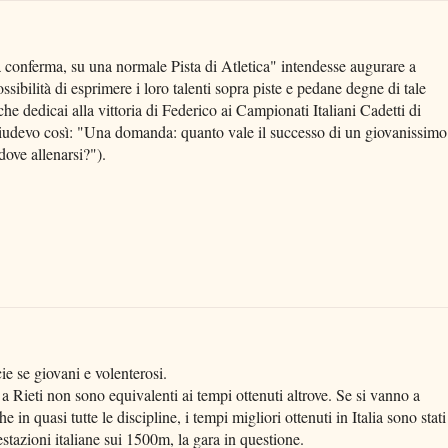
 conferma, su una normale Pista di Atletica" intendesse augurare a
possibilità di esprimere i loro talenti sopra piste e pedane degne di tale
 che dedicai alla vittoria di Federico ai Campionati Italiani Cadetti di
chiudevo così: "Una domanda: quanto vale il successo di un giovanissimo
ove allenarsi?").
ie se giovani e volenterosi.
a Rieti non sono equivalenti ai tempi ottenuti altrove. Se si vanno a
e in quasi tutte le discipline, i tempi migliori ottenuti in Italia sono stati
estazioni italiane sui 1500m, la gara in questione.