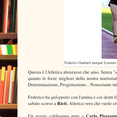
Federico Gasbarri insegue Lorenzo D
Questa è l'Atletica abruzzese che amo. Senza "
quanto le forze migliori della nostra martoriat
Determinazione, Progettazione... Nonostante tut
Federico ha
galoppato
con l'anima e coi denti i
Rieti
sabato scorso a
. Atletica vera che vuole cr
Carlo Piersant
Un grazie caldissimo pure a