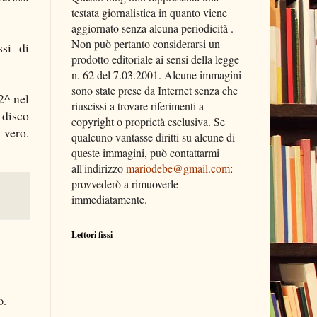
testata giornalistica in quanto viene
aggiornato senza alcuna periodicità .
Non può pertanto considerarsi un
si di
prodotto editoriale ai sensi della legge
n. 62 del 7.03.2001. Alcune immagini
sono state prese da Internet senza che
 2^ nel
riuscissi a trovare riferimenti a
 disco
copyright o proprietà esclusiva. Se
 vero.
qualcuno vantasse diritti su alcune di
queste immagini, può contattarmi
all'indirizzo
mariodebe@gmail.com
:
provvederò a rimuoverle
immediatamente.
Lettori fissi
o.