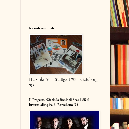
Ricordi mondiali
Helsinki '94 - Stuttgart '93 - Goteborg
'95
Il Progetto '92: dalla finale di Seoul '88 al
bronzo olimpico di Barcellona '92