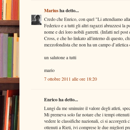
Marius
ha detto...
Credo che Enrico, con quel "Li attendiamo alla
Federico e a tutti gli altri ragazzi abruzzesi la 
nome e dei loro nobili garretti. (Infatti nel post
Cross, e che ho linkato all'interno di questo, 
mezzofondista che non ha un campo d’atletica d
un salutone a tutti
mario
7 ottobre 2011 alle ore 18:20
Enrico ha detto...
Lungi da me sminuire il valore degli atleti, spec
Mi premeva solo far notare che i tempi ottenuti 
vedere le classifiche nazionali, ci si accorgerà ch
ottenuti a Rieti, ivi comprese le due migliori pr