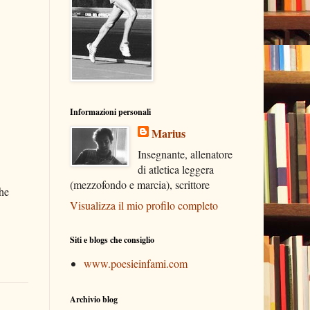
Informazioni personali
Marius
Insegnante, allenatore
di atletica leggera
(mezzofondo e marcia), scrittore
che
Visualizza il mio profilo completo
Siti e blogs che consiglio
www.poesieinfami.com
Archivio blog