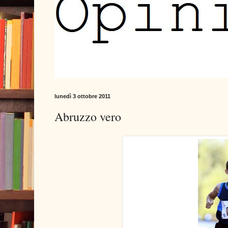
lunedì 3 ottobre 2011
Abruzzo vero