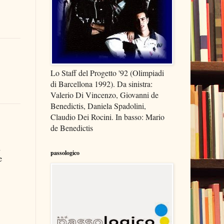
Lo Staff del Progetto '92 (Olimpiadi
di Barcellona 1992). Da sinistra:
Valerio Di Vincenzo, Giovanni de
Benedictis, Daniela Spadolini,
Claudio Dei Rocini. In basso: Mario
de Benedictis
i
passologico
e