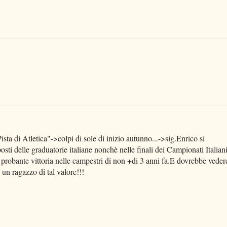
ta di Atletica"->colpi di sole di inizio autunno...->sig.Enrico si
sti delle graduatorie italiane nonchè nelle finali dei Campionati Italian
 probante vittoria nelle campestri di non +di 3 anni fa.E dovrebbe veder
n ragazzo di tal valore!!!