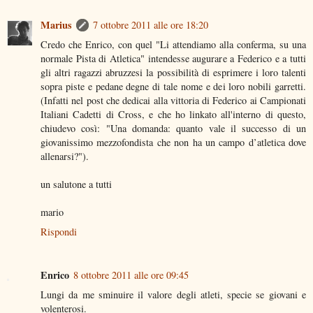
Marius
7 ottobre 2011 alle ore 18:20
Credo che Enrico, con quel "Li attendiamo alla conferma, su una
normale Pista di Atletica" intendesse augurare a Federico e a tutti
gli altri ragazzi abruzzesi la possibilità di esprimere i loro talenti
sopra piste e pedane degne di tale nome e dei loro nobili garretti.
(Infatti nel post che dedicai alla vittoria di Federico ai Campionati
Italiani Cadetti di Cross, e che ho linkato all'interno di questo,
chiudevo così: "Una domanda: quanto vale il successo di un
giovanissimo mezzofondista che non ha un campo d’atletica dove
allenarsi?").
un salutone a tutti
mario
Rispondi
Enrico
8 ottobre 2011 alle ore 09:45
Lungi da me sminuire il valore degli atleti, specie se giovani e
volenterosi.