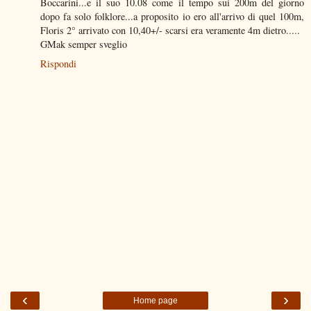
Boccarini...e il suo 10.08 come il tempo sui 200m del giorno
dopo fa solo folklore...a proposito io ero all'arrivo di quel 100m,
Floris 2° arrivato con 10,40+/- scarsi era veramente 4m dietro.....
GMak semper sveglio
Rispondi
‹
›
Home page