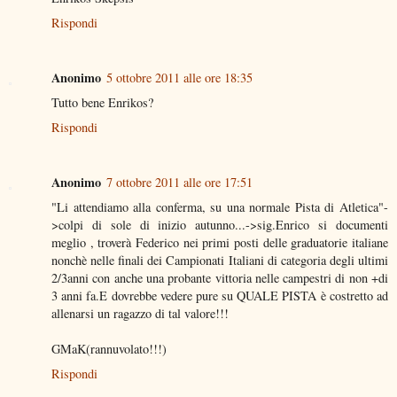
Rispondi
Anonimo
5 ottobre 2011 alle ore 18:35
Tutto bene Enrikos?
Rispondi
Anonimo
7 ottobre 2011 alle ore 17:51
"Li attendiamo alla conferma, su una normale Pista di Atletica"-
>colpi di sole di inizio autunno...->sig.Enrico si documenti
meglio , troverà Federico nei primi posti delle graduatorie italiane
nonchè nelle finali dei Campionati Italiani di categoria degli ultimi
2/3anni con anche una probante vittoria nelle campestri di non +di
3 anni fa.E dovrebbe vedere pure su QUALE PISTA è costretto ad
allenarsi un ragazzo di tal valore!!!
GMaK(rannuvolato!!!)
Rispondi