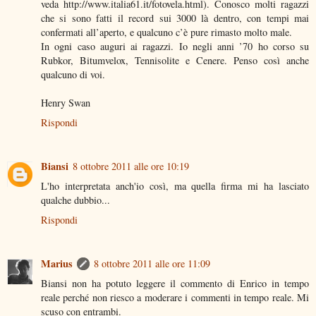
veda http://www.italia61.it/fotovela.html). Conosco molti ragazzi
che si sono fatti il record sui 3000 là dentro, con tempi mai
confermati all’aperto, e qualcuno c’è pure rimasto molto male.
In ogni caso auguri ai ragazzi. Io negli anni ’70 ho corso su
Rubkor, Bitumvelox, Tennisolite e Cenere. Penso così anche
qualcuno di voi.
Henry Swan
Rispondi
Biansi
8 ottobre 2011 alle ore 10:19
L'ho interpretata anch'io così, ma quella firma mi ha lasciato
qualche dubbio...
Rispondi
Marius
8 ottobre 2011 alle ore 11:09
Biansi non ha potuto leggere il commento di Enrico in tempo
reale perché non riesco a moderare i commenti in tempo reale. Mi
scuso con entrambi.