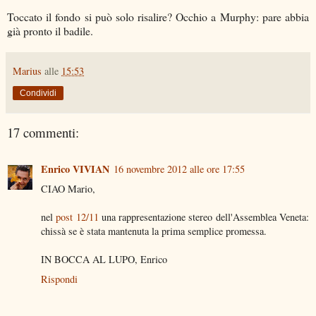
Toccato il fondo si può solo risalire? Occhio a Murphy: pare abbia
già pronto il badile.
Marius
alle
15:53
Condividi
17 commenti:
Enrico VIVIAN
16 novembre 2012 alle ore 17:55
CIAO Mario,
nel
post 12/11
una rappresentazione stereo dell'Assemblea Veneta:
chissà se è stata mantenuta la prima semplice promessa.
IN BOCCA AL LUPO, Enrico
Rispondi