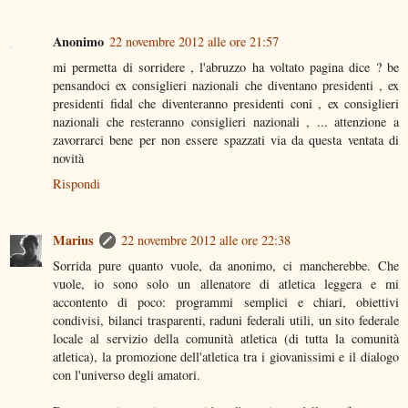
Anonimo
22 novembre 2012 alle ore 21:57
mi permetta di sorridere , l'abruzzo ha voltato pagina dice ? be
pensandoci ex consiglieri nazionali che diventano presidenti , ex
presidenti fidal che diventeranno presidenti coni , ex consiglieri
nazionali che resteranno consiglieri nazionali , ... attenzione a
zavorrarci bene per non essere spazzati via da questa ventata di
novità
Rispondi
Marius
22 novembre 2012 alle ore 22:38
Sorrida pure quanto vuole, da anonimo, ci mancherebbe. Che
vuole, io sono solo un allenatore di atletica leggera e mi
accontento di poco: programmi semplici e chiari, obiettivi
condivisi, bilanci trasparenti, raduni federali utili, un sito federale
locale al servizio della comunità atletica (di tutta la comunità
atletica), la promozione dell'atletica tra i giovanissimi e il dialogo
con l'universo degli amatori.