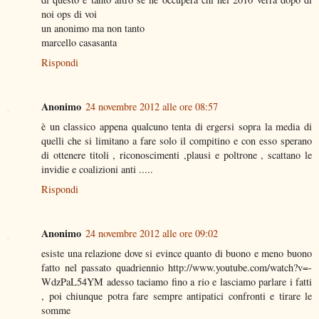
noi ops di voi
un anonimo ma non tanto
marcello casasanta
Rispondi
Anonimo
24 novembre 2012 alle ore 08:57
è un classico appena qualcuno tenta di ergersi sopra la media di
quelli che si limitano a fare solo il compitino e con esso sperano
di ottenere titoli , riconoscimenti ,plausi e poltrone , scattano le
invidie e coalizioni anti .....
Rispondi
Anonimo
24 novembre 2012 alle ore 09:02
esiste una relazione dove si evince quanto di buono e meno buono
fatto nel passato quadriennio http://www.youtube.com/watch?v=-
WdzPaL54YM adesso taciamo fino a rio e lasciamo parlare i fatti
, poi chiunque potra fare sempre antipatici confronti e tirare le
somme