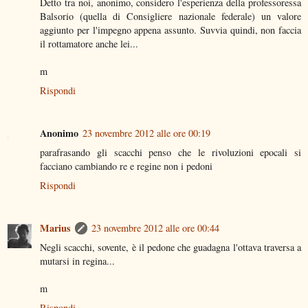
Detto tra noi, anonimo, considero l'esperienza della professoressa
Balsorio (quella di Consigliere nazionale federale) un valore
aggiunto per l'impegno appena assunto. Suvvia quindi, non faccia
il rottamatore anche lei...
m
Rispondi
Anonimo
23 novembre 2012 alle ore 00:19
parafrasando gli scacchi penso che le rivoluzioni epocali si
facciano cambiando re e regine non i pedoni
Rispondi
Marius
23 novembre 2012 alle ore 00:44
Negli scacchi, sovente, è il pedone che guadagna l'ottava traversa a
mutarsi in regina...
m
Rispondi