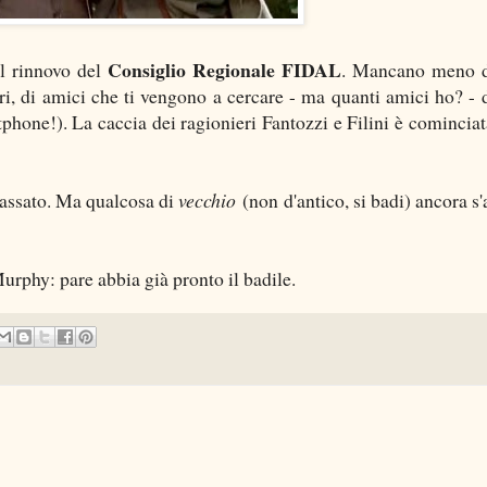
Consiglio Regionale FIDAL
l rinnovo del
. Mancano meno d
ari, di amici che ti vengono a cercare - ma quanti amici ho? - d
rtphone!). La caccia dei ragionieri Fantozzi e Filini è cominciat
passato. Ma qualcosa di
vecchio
(non d'antico, si badi) ancora s'
Murphy: pare abbia già pronto il badile.