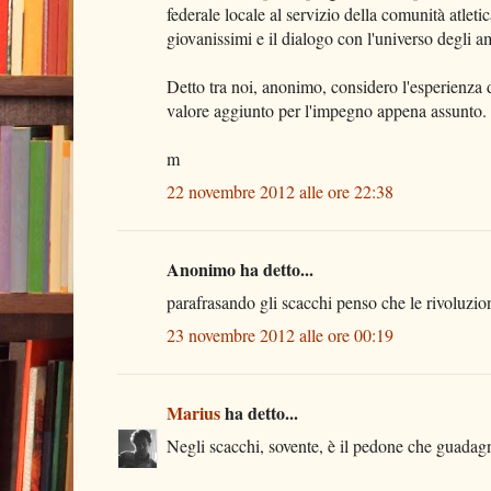
federale locale al servizio della comunità atletica
giovanissimi e il dialogo con l'universo degli a
Detto tra noi, anonimo, considero l'esperienza 
valore aggiunto per l'impegno appena assunto. S
m
22 novembre 2012 alle ore 22:38
Anonimo ha detto...
parafrasando gli scacchi penso che le rivoluzio
23 novembre 2012 alle ore 00:19
Marius
ha detto...
Negli scacchi, sovente, è il pedone che guadagna