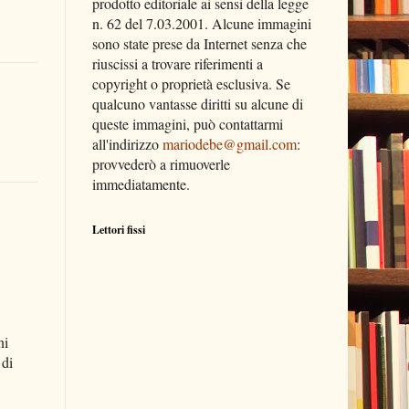
prodotto editoriale ai sensi della legge
n. 62 del 7.03.2001. Alcune immagini
sono state prese da Internet senza che
riuscissi a trovare riferimenti a
copyright o proprietà esclusiva. Se
qualcuno vantasse diritti su alcune di
queste immagini, può contattarmi
all'indirizzo
mariodebe@gmail.com
:
provvederò a rimuoverle
immediatamente.
Lettori fissi
ni
 di