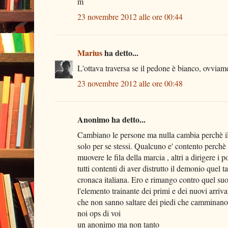
m
23 novembre 2012 alle ore 00:44
Marius
ha detto...
L'ottava traversa se il pedone è bianco, ovviam
23 novembre 2012 alle ore 00:48
Anonimo ha detto...
Cambiano le persone ma nulla cambia perchè il
solo per se stessi. Qualcuno e' contento perchè
muovere le fila della marcia , altri a dirigere i p
tutti contenti di aver distrutto il demonio quel 
cronaca italiana. Ero e rimango contro quel su
l'elemento trainante dei primi e dei nuovi arriva
che non sanno saltare dei piedi che camminano 
noi ops di voi
un anonimo ma non tanto