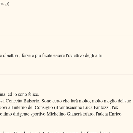
e. ;))
 obiettivi , forse è piu facile essere l'oviettivo degli altri
na, ed io sono felice.
essa Concetta Balsorio. Sono certo che farà molto, molto meglio del suo
ovi all'interno del Consiglio (il ventiseienne Luca Fantozzi, l'ex
ottimo dirigente sportivo Michelino Giancristofaro, l'atleta Enrico