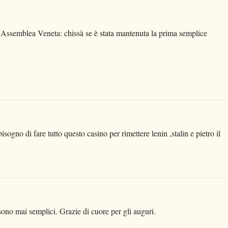
'Assemblea Veneta: chissà se è stata mantenuta la prima semplice
isogno di fare tutto questo casino per rimettere lenin ,stalin e pietro il
ono mai semplici. Grazie di cuore per gli auguri.