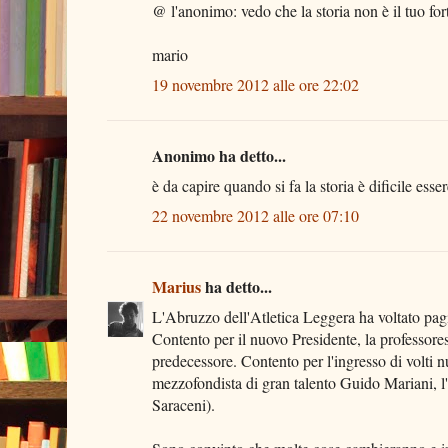
@ l'anonimo: vedo che la storia non è il tuo fort
mario
19 novembre 2012 alle ore 22:02
Anonimo ha detto...
è da capire quando si fa la storia è dificile essere
22 novembre 2012 alle ore 07:10
Marius
ha detto...
L'Abruzzo dell'Atletica Leggera ha voltato pagi
Contento per il nuovo Presidente, la professor
predecessore. Contento per l'ingresso di volti nu
mezzofondista di gran talento Guido Mariani, l'
Saraceni).