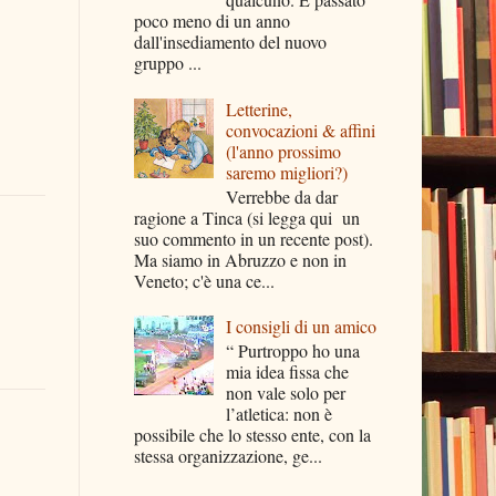
poco meno di un anno
dall'insediamento del nuovo
gruppo ...
Letterine,
convocazioni & affini
(l'anno prossimo
saremo migliori?)
Verrebbe da dar
ragione a Tinca (si legga qui un
suo commento in un recente post).
Ma siamo in Abruzzo e non in
Veneto; c'è una ce...
I consigli di un amico
“ Purtroppo ho una
mia idea fissa che
non vale solo per
l’atletica: non è
possibile che lo stesso ente, con la
stessa organizzazione, ge...