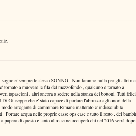
ente.
 sogno e' sempre lo stesso SONNO . Non faranno nulla per gli altri ma
 e' tornato a muovere le fila del mezzofondo , qualcuno e tornato a
overi tapascioni , altri ancora a sedere nella stanza dei bottoni. Tutti felici
tal Di Giuseppe che e' stato capace di portare l'abruzzo agli onori della
o modo arrogante di camminare Rimane inalterato e' indissolubile
ti . Portare acqua nelle proprie casse ops case e tutto il resto , dei bambi
a papera di questo e tanto altro se ne occuperà chi nel 2016 verrà dopo