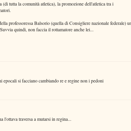
 (di tutta la comunità atletica), la promozione dell'atletica tra i
matori.
della professoressa Balsorio (quella di Consigliere nazionale federale) u
uvvia quindi, non faccia il rottamatore anche lei...
ni epocali si facciano cambiando re e regine non i pedoni
 l'ottava traversa a mutarsi in regina...