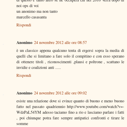
noi ops di voi
un anonimo ma non tanto
marcello casasanta
Rispondi
Anonimo
24 novembre 2012 alle ore 08:57
è un classico appena qualcuno tenta di ergersi sopra la media di
quelli che si limitano a fare solo il compitino e con esso sperano
di ottenere titoli , riconoscimenti ,plausi e poltrone , scattano le
invidie e coalizioni anti .....
Rispondi
Anonimo
24 novembre 2012 alle ore 09:02
esiste una relazione dove si evince quanto di buono e meno buono
fatto nel passato quadriennio http://www.youtube.com/watch?v=-
WdzPaL54YM adesso taciamo fino a rio e lasciamo parlare i fatti
, poi chiunque potra fare sempre antipatici confronti e tirare le
somme