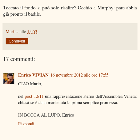
Toccato il fondo si può solo risalire? Occhio a Murphy: pare abbia
già pronto il badile.
Marius
alle
15:53
Condividi
17 commenti:
Enrico VIVIAN
16 novembre 2012 alle ore 17:55
CIAO Mario,
nel
post 12/11
una rappresentazione stereo dell'Assemblea Veneta:
chissà se è stata mantenuta la prima semplice promessa.
IN BOCCA AL LUPO, Enrico
Rispondi