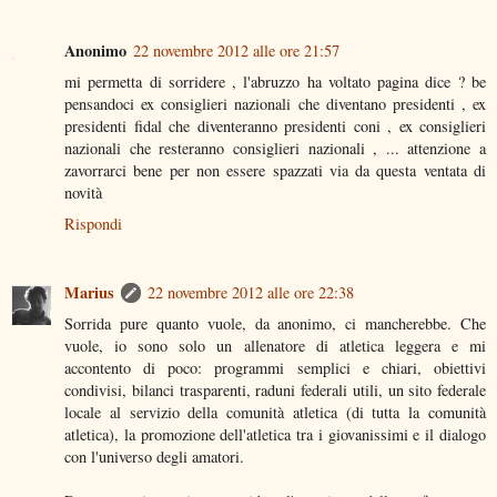
Anonimo
22 novembre 2012 alle ore 21:57
mi permetta di sorridere , l'abruzzo ha voltato pagina dice ? be
pensandoci ex consiglieri nazionali che diventano presidenti , ex
presidenti fidal che diventeranno presidenti coni , ex consiglieri
nazionali che resteranno consiglieri nazionali , ... attenzione a
zavorrarci bene per non essere spazzati via da questa ventata di
novità
Rispondi
Marius
22 novembre 2012 alle ore 22:38
Sorrida pure quanto vuole, da anonimo, ci mancherebbe. Che
vuole, io sono solo un allenatore di atletica leggera e mi
accontento di poco: programmi semplici e chiari, obiettivi
condivisi, bilanci trasparenti, raduni federali utili, un sito federale
locale al servizio della comunità atletica (di tutta la comunità
atletica), la promozione dell'atletica tra i giovanissimi e il dialogo
con l'universo degli amatori.