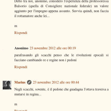
Detto tra noi, anonimo, considero l'esperienza della professoressa
Balsorio (quella di Consigliere nazionale federale) un valore
aggiunto per l'impegno appena assunto. Suvvia quindi, non faccia
il rottamatore anche lei...
m
Rispondi
Anonimo
23 novembre 2012 alle ore 00:19
parafrasando gli scacchi penso che le rivoluzioni epocali si
facciano cambiando re e regine non i pedoni
Rispondi
Marius
23 novembre 2012 alle ore 00:44
Negli scacchi, sovente, è il pedone che guadagna l'ottava traversa a
mutarsi in regina...
m
Rispondi