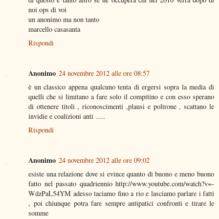
noi ops di voi
un anonimo ma non tanto
marcello casasanta
Rispondi
Anonimo
24 novembre 2012 alle ore 08:57
è un classico appena qualcuno tenta di ergersi sopra la media di
quelli che si limitano a fare solo il compitino e con esso sperano
di ottenere titoli , riconoscimenti ,plausi e poltrone , scattano le
invidie e coalizioni anti .....
Rispondi
Anonimo
24 novembre 2012 alle ore 09:02
esiste una relazione dove si evince quanto di buono e meno buono
fatto nel passato quadriennio http://www.youtube.com/watch?v=-
WdzPaL54YM adesso taciamo fino a rio e lasciamo parlare i fatti
, poi chiunque potra fare sempre antipatici confronti e tirare le
somme