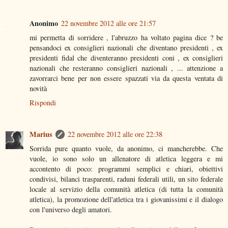
Anonimo
22 novembre 2012 alle ore 21:57
mi permetta di sorridere , l'abruzzo ha voltato pagina dice ? be
pensandoci ex consiglieri nazionali che diventano presidenti , ex
presidenti fidal che diventeranno presidenti coni , ex consiglieri
nazionali che resteranno consiglieri nazionali , ... attenzione a
zavorrarci bene per non essere spazzati via da questa ventata di
novità
Rispondi
Marius
22 novembre 2012 alle ore 22:38
Sorrida pure quanto vuole, da anonimo, ci mancherebbe. Che
vuole, io sono solo un allenatore di atletica leggera e mi
accontento di poco: programmi semplici e chiari, obiettivi
condivisi, bilanci trasparenti, raduni federali utili, un sito federale
locale al servizio della comunità atletica (di tutta la comunità
atletica), la promozione dell'atletica tra i giovanissimi e il dialogo
con l'universo degli amatori.