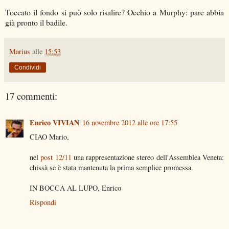
Toccato il fondo si può solo risalire? Occhio a Murphy: pare abbia
già pronto il badile.
Marius
alle
15:53
Condividi
17 commenti:
Enrico VIVIAN
16 novembre 2012 alle ore 17:55
CIAO Mario,
nel
post 12/11
una rappresentazione stereo dell'Assemblea Veneta:
chissà se è stata mantenuta la prima semplice promessa.
IN BOCCA AL LUPO, Enrico
Rispondi