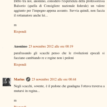
Detto tra noi, anonimo, considero l'esperienza della professoressa
Balsorio (quella di Consigliere nazionale federale) un valore
aggiunto per l'impegno appena assunto. Suvvia quindi, non faccia
il rottamatore anche lei...
m
Rispondi
Anonimo
23 novembre 2012 alle ore 00:19
parafrasando gli scacchi penso che le rivoluzioni epocali si
facciano cambiando re e regine non i pedoni
Rispondi
Marius
23 novembre 2012 alle ore 00:44
Negli scacchi, sovente, è il pedone che guadagna l'ottava traversa a
mutarsi in regina...
m
Rispondi