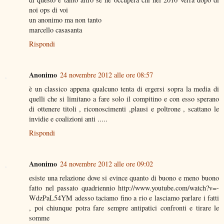
noi ops di voi
un anonimo ma non tanto
marcello casasanta
Rispondi
Anonimo
24 novembre 2012 alle ore 08:57
è un classico appena qualcuno tenta di ergersi sopra la media di
quelli che si limitano a fare solo il compitino e con esso sperano
di ottenere titoli , riconoscimenti ,plausi e poltrone , scattano le
invidie e coalizioni anti .....
Rispondi
Anonimo
24 novembre 2012 alle ore 09:02
esiste una relazione dove si evince quanto di buono e meno buono
fatto nel passato quadriennio http://www.youtube.com/watch?v=-
WdzPaL54YM adesso taciamo fino a rio e lasciamo parlare i fatti
, poi chiunque potra fare sempre antipatici confronti e tirare le
somme