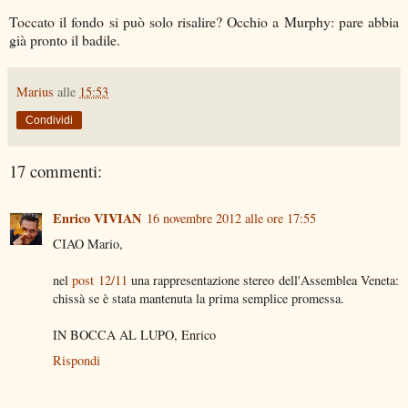
Toccato il fondo si può solo risalire? Occhio a Murphy: pare abbia
già pronto il badile.
Marius
alle
15:53
Condividi
17 commenti:
Enrico VIVIAN
16 novembre 2012 alle ore 17:55
CIAO Mario,
nel
post 12/11
una rappresentazione stereo dell'Assemblea Veneta:
chissà se è stata mantenuta la prima semplice promessa.
IN BOCCA AL LUPO, Enrico
Rispondi