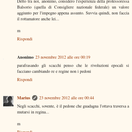
Detto tra noi, anonimo, considero l'esperienza della professoressa
Balsorio (quella di Consigliere nazionale federale) un valore
aggiunto per l'impegno appena assunto. Suvvia quindi, non faccia
il rottamatore anche lei...
m
Rispondi
Anonimo
23 novembre 2012 alle ore 00:19
parafrasando gli scacchi penso che le rivoluzioni epocali si
facciano cambiando re e regine non i pedoni
Rispondi
Marius
23 novembre 2012 alle ore 00:44
Negli scacchi, sovente, è il pedone che guadagna l'ottava traversa a
mutarsi in regina...
m
Rispondi