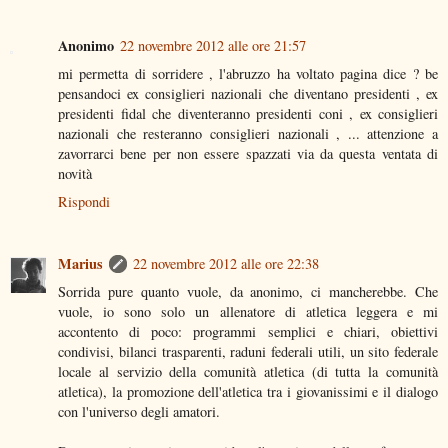
Anonimo
22 novembre 2012 alle ore 21:57
mi permetta di sorridere , l'abruzzo ha voltato pagina dice ? be
pensandoci ex consiglieri nazionali che diventano presidenti , ex
presidenti fidal che diventeranno presidenti coni , ex consiglieri
nazionali che resteranno consiglieri nazionali , ... attenzione a
zavorrarci bene per non essere spazzati via da questa ventata di
novità
Rispondi
Marius
22 novembre 2012 alle ore 22:38
Sorrida pure quanto vuole, da anonimo, ci mancherebbe. Che
vuole, io sono solo un allenatore di atletica leggera e mi
accontento di poco: programmi semplici e chiari, obiettivi
condivisi, bilanci trasparenti, raduni federali utili, un sito federale
locale al servizio della comunità atletica (di tutta la comunità
atletica), la promozione dell'atletica tra i giovanissimi e il dialogo
con l'universo degli amatori.