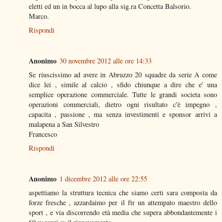
eletti ed un in bocca al lupo alla sig.ra Concetta Balsorio.
Marco.
Rispondi
Anonimo
30 novembre 2012 alle ore 14:33
Se riuscissimo ad avere in Abruzzo 20 squadre da serie A come
dice lei , simile al calcio , sfido chiunque a dire che e' una
semplice operazione commerciale. Tutte le grandi societa sono
operazioni commerciali, dietro ogni risultato c'è impegno ,
capacita , passione , ma senza investimenti e sponsor arrivi a
malapena a San Silvestro
Francesco
Rispondi
Anonimo
1 dicembre 2012 alle ore 22:55
aspettiamo la struttura tecnica che siamo certi sara composta da
forze fresche , azzardaimo per il ftr un attempato maestro dello
sport , e via discorrendo età media che supera abbondantemente i