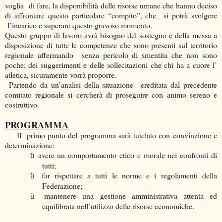
voglia di fare, la disponibilità delle risorse umane che hanno deciso
di affrontare questo particolare “compito”, che si potrà svolgere
l’incarico e superare questo gravoso momento.
Questo gruppo di lavoro avrà bisogno del sostegno e della messa a
disposizione di tutte le competenze che sono presenti sul territorio
regionale affermando senza pericolo di smentita che non sono
poche; dei suggerimenti e delle sollecitazioni che chi ha a cuore l’
atletica, sicuramente vorrà proporre.
Partendo da un’analisi della situazione ereditata dal precedente
comitato regionale si cercherà di proseguire con animo sereno e
costruttivo.
PROGRAMMA
Il
primo punto del programma sarà tutelato con convinzione e
determinazione:
avere un comportamento etico e morale nei confronti di
ü
tutti;
far rispettare a tutti le norme e i regolamenti della
ü
Federazione;
mantenere una gestione amministrativa attenta ed
ü
equilibrata nell’utilizzo delle risorse economiche.