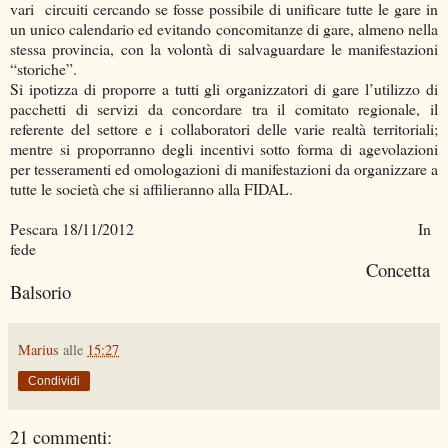
vari circuiti cercando se fosse possibile di unificare tutte le gare in
un unico calendario ed evitando concomitanze di gare, almeno nella
stessa provincia, con la volontà di salvaguardare le manifestazioni
“storiche”.
Si ipotizza di proporre a tutti gli organizzatori di gare l’utilizzo di
pacchetti di servizi da concordare tra il comitato regionale, il
referente del settore e i collaboratori delle varie realtà territoriali;
mentre si proporranno degli incentivi sotto forma di agevolazioni
per tesseramenti ed omologazioni di manifestazioni da organizzare a
tutte le società che si affilieranno alla FIDAL.
Pescara 18/11/2012 In
fede
Concetta
Balsorio
Marius
alle
15:27
Condividi
21 commenti: