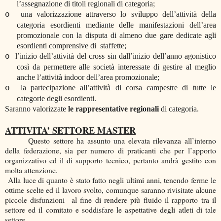
l’assegnazione di titoli regionali di categoria;
una valorizzazione attraverso lo sviluppo dell’attività della
o
categoria esordienti mediante delle manifestazioni dell’area
promozionale con la disputa di almeno due gare dedicate agli
esordienti comprensive di staffette;
l’inizio dell’attività del cross sin dall’inizio dell’anno agonistico
o
così da permettere alle società interessate di gestire al meglio
anche l’attività indoor dell’area promozionale;
la partecipazione all’attività di corsa campestre di tutte le
o
categorie degli esordienti.
Saranno valorizzate
le rappresentative regionali
di categoria.
ATTIVITA’ SETTORE MASTER
Questo settore ha assunto una elevata rilevanza all’interno
della federazione, sia per numero di praticanti che per l’apporto
organizzativo ed il di supporto tecnico, pertanto andrà gestito con
molta attenzione.
Alla luce di quanto è stato fatto negli ultimi anni, tenendo ferme le
ottime scelte ed il lavoro svolto, comunque saranno rivisitate alcune
piccole disfunzioni al fine di rendere più fluido il rapporto tra il
settore ed il comitato e soddisfare le aspettative degli atleti di tale
settore.