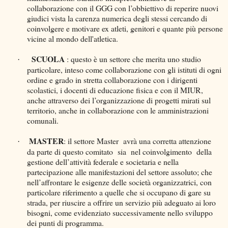
collaborazione con il GGG con l’obbiettivo di reperire nuovi
giudici vista la carenza numerica degli stessi cercando di
coinvolgere e motivare ex atleti, genitori e quante più persone
vicine al mondo dell'atletica.
SCUOLA
: questo è un settore che merita uno studio
·
particolare, inteso come collaborazione con gli istituti di ogni
ordine e grado in stretta collaborazione con i dirigenti
scolastici, i docenti di educazione fisica e con il MIUR,
anche attraverso dei l’organizzazione di progetti mirati sul
territorio, anche in collaborazione con le amministrazioni
comunali.
MASTER
: il settore Master avrà una corretta attenzione
·
da parte di questo comitato sia nel coinvolgimento della
gestione dell’attività federale e societaria e nella
partecipazione alle manifestazioni del settore assoluto; che
nell’affrontare le esigenze delle società organizzatrici, con
particolare riferimento a quelle che si occupano di gare su
strada, per riuscire a offrire un servizio più adeguato ai loro
bisogni, come evidenziato successivamente nello sviluppo
dei punti di programma.