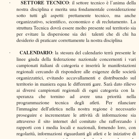
SETTORE TECNICO
: il settore tecnico è l’anima della
·
nostra disciplina e merita una fondamentale considerazione
sotto tutti gli aspetti: prettamente tecnico, ma anche
organizzativo, scientifico, economico e di reclutamento. La
struttura Tecnica dovrà essere molto presente sul territorio sia
per evitare la dispersione sia dei talenti che di chi ha
desiderio di praticare correttamente la nostra disciplina
CALENDARIO
: la stesura del calendario terrà presente le
·
linee giuda della federazione nazionale concernenti i vari
campionati italiani di categoria e inserirà le manifestazioni
regionali cercando di rispondere alle esigenze delle società
organizzatrici, evitando accavallamenti e distribuendo sul
territorio in maniera equa le differenti gare. Sarà dato rilievo
ai diversi campionati regionali di ogni categoria con la
speranza che tornino ad avere una priorità nella
programmazione tecnica degli atleti.
Per rilanciare
l'immagine dell'atletica nella nostra regione è necessario
proseguire e incrementare le attività di informazione sia
attraverso il sito internet del comitato che rafforzando i
rapporti con i media locali e nazionali, fornendo loro, con
regolarità, informazioni riguardanti gli atleti e le iniziative di