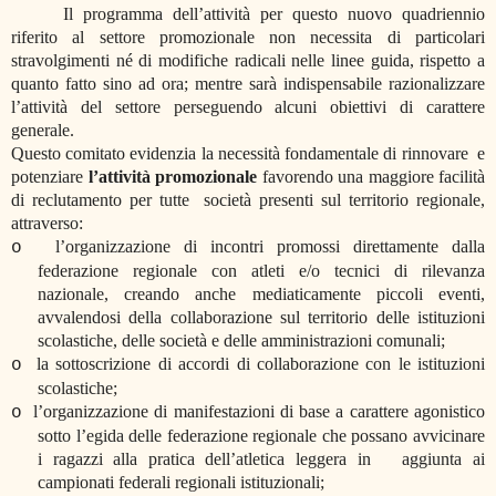
Il programma dell’attività per questo nuovo quadriennio
riferito al settore promozionale non necessita di particolari
stravolgimenti né di modifiche radicali nelle linee guida, rispetto a
quanto fatto sino ad ora; mentre sarà indispensabile razionalizzare
l’attività del settore perseguendo alcuni obiettivi di carattere
generale.
Questo comitato evidenzia la necessità fondamentale di rinnovare
e
potenziare
l’attività promozionale
favorendo una maggiore facilità
di reclutamento per tutte società presenti sul territorio regionale,
attraverso:
l’organizzazione di incontri promossi direttamente dalla
o
federazione regionale con atleti e/o tecnici di rilevanza
nazionale, creando anche mediaticamente piccoli eventi,
avvalendosi della collaborazione sul territorio delle istituzioni
scolastiche, delle società e delle amministrazioni comunali;
la sottoscrizione di accordi di collaborazione con le istituzioni
o
scolastiche;
l’organizzazione di manifestazioni di base a carattere agonistico
o
sotto l’egida delle federazione regionale che possano avvicinare
i ragazzi alla pratica dell’atletica leggera in aggiunta ai
campionati federali regionali istituzionali;