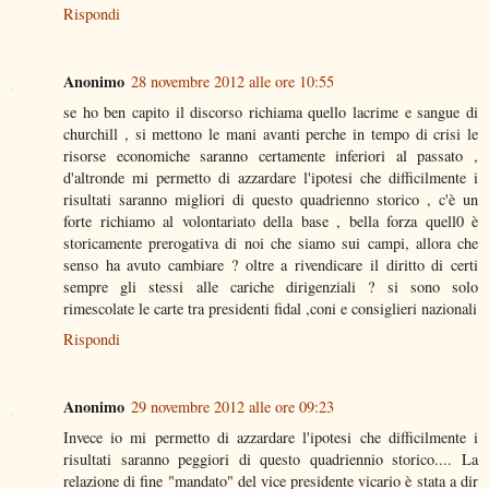
Rispondi
Anonimo
28 novembre 2012 alle ore 10:55
se ho ben capito il discorso richiama quello lacrime e sangue di
churchill , si mettono le mani avanti perche in tempo di crisi le
risorse economiche saranno certamente inferiori al passato ,
d'altronde mi permetto di azzardare l'ipotesi che difficilmente i
risultati saranno migliori di questo quadrienno storico , c'è un
forte richiamo al volontariato della base , bella forza quell0 è
storicamente prerogativa di noi che siamo sui campi, allora che
senso ha avuto cambiare ? oltre a rivendicare il diritto di certi
sempre gli stessi alle cariche dirigenziali ? si sono solo
rimescolate le carte tra presidenti fidal ,coni e consiglieri nazionali
Rispondi
Anonimo
29 novembre 2012 alle ore 09:23
Invece io mi permetto di azzardare l'ipotesi che difficilmente i
risultati saranno peggiori di questo quadriennio storico.... La
relazione di fine "mandato" del vice presidente vicario è stata a dir