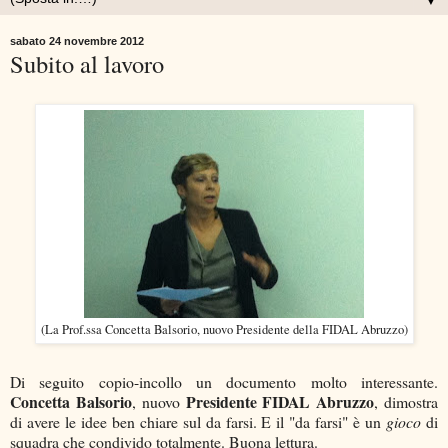
▼
sabato 24 novembre 2012
Subito al lavoro
(La Prof.ssa Concetta Balsorio, nuovo Presidente della FIDAL Abruzzo)
Di seguito copio-incollo un documento molto interessante.
Concetta Balsorio
Presidente FIDAL Abruzzo
, nuovo
, dimostra
di avere le idee ben chiare sul da farsi. E il "da farsi" è un
gioco
di
squadra che condivido totalmente. Buona lettura.