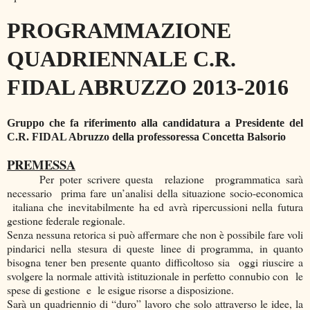
PROGRAMMAZIONE
QUADRIENNALE C.R.
FIDAL ABRUZZO 2013-2016
Gruppo che fa riferimento alla candidatura a Presidente del
C.R. FIDAL Abruzzo della professoressa Concetta Balsorio
PREMESSA
Per poter scrivere questa relazione programmatica sarà
necessario prima fare un’analisi della situazione socio-economica
italiana che inevitabilmente ha ed avrà ripercussioni nella futura
gestione federale regionale.
Senza nessuna retorica si può affermare che non è possibile fare voli
pindarici nella stesura di queste linee di programma, in quanto
bisogna tener ben presente quanto difficoltoso sia oggi riuscire a
svolgere la normale attività istituzionale in perfetto connubio con le
spese di gestione e le esigue risorse a disposizione.
Sarà un quadriennio di “duro” lavoro che solo attraverso le idee, la