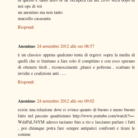
noi ops di voi
un anonimo ma non tanto
marcello casasanta
Rispondi
Anonimo
24 novembre 2012 alle ore 08:57
è un classico appena qualcuno tenta di ergersi sopra la media di
quelli che si limitano a fare solo il compitino e con esso sperano
di ottenere titoli , riconoscimenti ,plausi e poltrone , scattano le
invidie e coalizioni anti .....
Rispondi
Anonimo
24 novembre 2012 alle ore 09:02
esiste una relazione dove si evince quanto di buono e meno buono
fatto nel passato quadriennio http://www.youtube.com/watch?v=-
WdzPaL54YM adesso taciamo fino a rio e lasciamo parlare i fatti
, poi chiunque potra fare sempre antipatici confronti e tirare le
somme