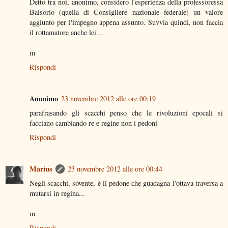
Detto tra noi, anonimo, considero l'esperienza della professoressa
Balsorio (quella di Consigliere nazionale federale) un valore
aggiunto per l'impegno appena assunto. Suvvia quindi, non faccia
il rottamatore anche lei...
m
Rispondi
Anonimo
23 novembre 2012 alle ore 00:19
parafrasando gli scacchi penso che le rivoluzioni epocali si
facciano cambiando re e regine non i pedoni
Rispondi
Marius
23 novembre 2012 alle ore 00:44
Negli scacchi, sovente, è il pedone che guadagna l'ottava traversa a
mutarsi in regina...
m
Rispondi