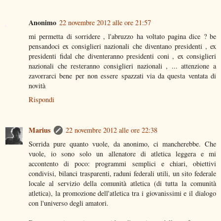
Anonimo
22 novembre 2012 alle ore 21:57
mi permetta di sorridere , l'abruzzo ha voltato pagina dice ? be
pensandoci ex consiglieri nazionali che diventano presidenti , ex
presidenti fidal che diventeranno presidenti coni , ex consiglieri
nazionali che resteranno consiglieri nazionali , ... attenzione a
zavorrarci bene per non essere spazzati via da questa ventata di
novità
Rispondi
Marius
22 novembre 2012 alle ore 22:38
Sorrida pure quanto vuole, da anonimo, ci mancherebbe. Che
vuole, io sono solo un allenatore di atletica leggera e mi
accontento di poco: programmi semplici e chiari, obiettivi
condivisi, bilanci trasparenti, raduni federali utili, un sito federale
locale al servizio della comunità atletica (di tutta la comunità
atletica), la promozione dell'atletica tra i giovanissimi e il dialogo
con l'universo degli amatori.