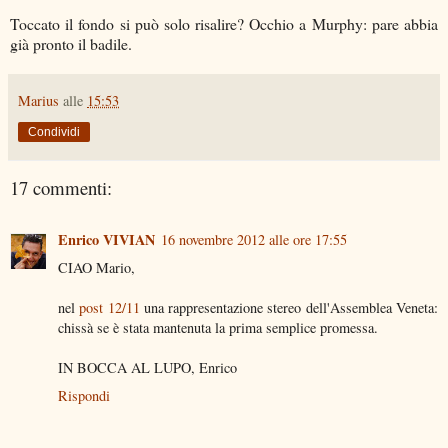
Toccato il fondo si può solo risalire? Occhio a Murphy: pare abbia
già pronto il badile.
Marius
alle
15:53
Condividi
17 commenti:
Enrico VIVIAN
16 novembre 2012 alle ore 17:55
CIAO Mario,
nel
post 12/11
una rappresentazione stereo dell'Assemblea Veneta:
chissà se è stata mantenuta la prima semplice promessa.
IN BOCCA AL LUPO, Enrico
Rispondi