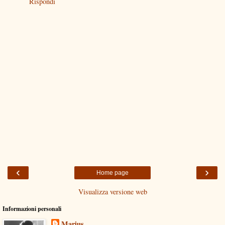
Rispondi
‹
›
Home page
Visualizza versione web
Informazioni personali
Marius