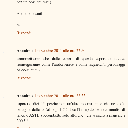
con un post dei miei).
Andiamo avanti.
m
Rispondi
Anonimo
1 novembre 2011 alle ore 22:50
scommettiamo che dalle ceneri di questa caporetto atletica
riemergeranno come l'araba fenice i soliti inquietanti personaggi
paleo-atletici ?
Rispondi
Anonimo
1 novembre 2011 alle ore 22:55
caporetto dici !!! perche non un'altro poema epico che ne so la
battaglia delle ter(a)mopili !!! dove l'intrepido leonida munito di
lance e ASTE soccombette solo allorche ' gli vennero a mancare i
300 !!!