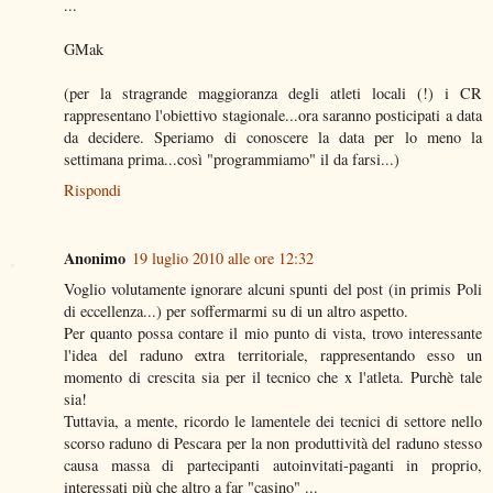
...
GMak
(per la stragrande maggioranza degli atleti locali (!) i CR
rappresentano l'obiettivo stagionale...ora saranno posticipati a data
da decidere. Speriamo di conoscere la data per lo meno la
settimana prima...così "programmiamo" il da farsi...)
Rispondi
Anonimo
19 luglio 2010 alle ore 12:32
Voglio volutamente ignorare alcuni spunti del post (in primis Poli
di eccellenza...) per soffermarmi su di un altro aspetto.
Per quanto possa contare il mio punto di vista, trovo interessante
l'idea del raduno extra territoriale, rappresentando esso un
momento di crescita sia per il tecnico che x l'atleta. Purchè tale
sia!
Tuttavia, a mente, ricordo le lamentele dei tecnici di settore nello
scorso raduno di Pescara per la non produttività del raduno stesso
causa massa di partecipanti autoinvitati-paganti in proprio,
interessati più che altro a far "casino" ...