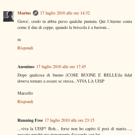
Marius
17 luglio 2010 alle ore 14:32
Giova', credo tu abbia perso qualche puntata. Qui l'Aterno conta
come il due di coppe, quando la briscola è a bastoni...
m
Rispondi
Anonimo
17 luglio 2010 alle ore 17:45
Dopo qualcosa di buono (COSE BUONE E BELLE)la fidal
doveva tornare a essere se stessa...VIVA LA UISP
Marcello
Rispondi
Running Free
17 luglio 2010 alle ore 23:15
...viva la UISP? Boh... forse non ho capito il post di mario....,
peccato perchè ero pienamente d'accordo con lui.