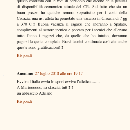
questo contrasta con le voci di corridoio che dicono della penuria
di disponibilità economica attuale del CR. Sul fatto che sia un
buon prezzo ho qualche remora soprattutto per i costi della
Croazia, una ns. atleta ha prenotato una vacanza in Croazia di 7 gg
a 370 €!!! Buona vacanza ai ragazzi che andranno a Spalato,
complimenti al settore tecnico e peccato per i tecnici che allenano
tutto l'anno i ragazzi che, da quello che ho intuito, dovranno
pagarsi la quota completa. Bravi tecnici continuate così che anche
queste sono gratificazioni!!!
Rispondi
Anonimo
27 luglio 2010 alle ore 19:17
Evviva l'Italia evvia lo sport evviva l'atletica........
A Marioooooo, sa sfasciat tutt!!!!
un abbraccio Adriano
Rispondi