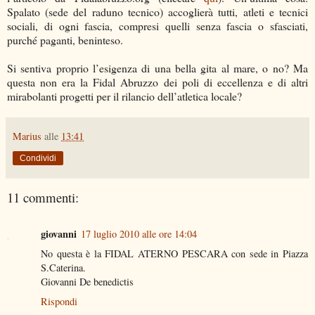
Spalato (sede del raduno tecnico) accoglierà tutti, atleti e tecnici
sociali, di ogni fascia, compresi quelli senza fascia o sfasciati,
purché paganti, beninteso.
Si sentiva proprio l’esigenza di una bella gita al mare, o no? Ma
questa non era la Fidal Abruzzo dei poli di eccellenza e di altri
mirabolanti progetti per il rilancio dell’atletica locale?
Marius
alle
13:41
Condividi
11 commenti:
giovanni
17 luglio 2010 alle ore 14:04
No questa è la FIDAL ATERNO PESCARA con sede in Piazza
S.Caterina.
Giovanni De benedictis
Rispondi