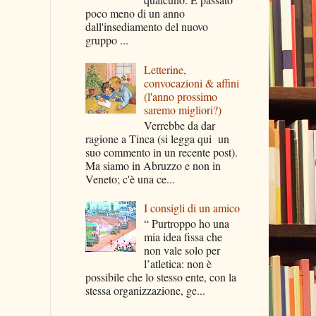
poco meno di un anno
dall'insediamento del nuovo
gruppo ...
Letterine,
convocazioni & affini
(l'anno prossimo
saremo migliori?)
Verrebbe da dar
ragione a Tinca (si legga qui un
suo commento in un recente post).
Ma siamo in Abruzzo e non in
Veneto; c'è una ce...
I consigli di un amico
“ Purtroppo ho una
mia idea fissa che
non vale solo per
l’atletica: non è
possibile che lo stesso ente, con la
stessa organizzazione, ge...