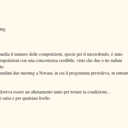
ing.
dia il numero delle competizioni, specie per il mezzofondo, è stato
competizioni con una concorrenza credibile, visto che due o tre raduni
to.
 annullati due meeting a Novara, in cui il programma prevedeva, in entra
 doveva essere un allenamento tanto per testare la condizione...
salsa e per qualsiasi livello.