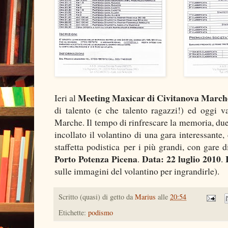
Meeting Maxicar di Civitanova March
Ieri al
di talento (e che talento ragazzi!) ed oggi v
Marche. Il tempo di rinfrescare la memoria, due c
incollato il volantino di una gara interessante
staffetta podistica per i più grandi, con gare 
Porto Potenza Picena
Data: 22 luglio 2010
.
.
sulle immagini del volantino per ingrandirle).
Scritto (quasi) di getto da
Marius
alle
20:54
Etichette:
podismo