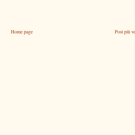
Home page
Post più v