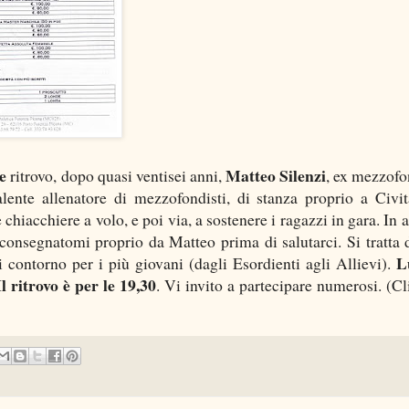
e
Matteo Silenzi
ritrovo, dopo quasi ventisei anni,
, ex mezzofo
alente allenatore di mezzofondisti, di stanza proprio a Civi
hiacchiere a volo, e poi via, a sostenere i ragazzi in gara. In a
, consegnatomi proprio da Matteo prima di salutarci. Si tratta 
L
di contorno per i più giovani (dagli Esordienti agli Allievi).
Il ritrovo è per le 19,30
. Vi invito a partecipare numerosi. (Cl