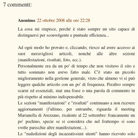
7 commenti:
Anonimo
22 ottobre 2008 alle ore 22:28
La cosa mi stupisce, perché è stato sempre un sito capace di
distinguersi per sconvolgente e puntuale efficienza...
Ad ogni modo ho provato e, cliccando, riesco ad avere accesso ai
suoi meravigliosi articoli, nonché alle altre sezioni
(manifestazioni, risultati, foto, ecc.).
Personalmente era da un po' di tempo che non visitavo il sito e
tutto sommato non avevo fatto male. C'è stato un piccolo
miglioramento nella gestione generale, visto che almeno vi si può
leggere qualche articolo con un po' di frequenza. Peraltro sempre
scarni ed essenziali, mai una frase o una parola di commento in
più rispetto al minimo indispensabile.
Le sezioni "manifestazioni" e "risultati" continuano a non ricevere
aggiornamenti (l'ultimo, per entrambe, riguarda il meeting
Marianella di Avezzano, risalente al 22 settembre: francamente un
po' pochino, specie se si considera che nel frattempo si sono
svolte parecchie altre manifestazioni...).
Le "maledizioni degli incazzatissimi utenti" hanno ricevuto solo