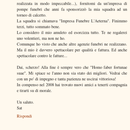
realizzata in modo impeccabile...), fornitomi da un'impresa di
pompe funebri che anni fa sponsorizzò la mia squadra ad un
torneo di calcetto.
La squadra si chiamava "Impresa Funebre L'Aeterna". Finimmo
terzi, tutto sommato bene.
Lo considero il mio amuleto ed esorcizza tutto. Te ne regalerei
uno volentieri, ma non ne ho.
Comunque ho visto che anche altre agenzie funebri ne realizzano.
Ma il mio è davvero spettacolare per qualità e fattura. Ed anche
spettacolare contro le fatture...
Dai, scherzo! Alla fine è sempre vero che "Homo faber fortunae
suae". Mi spiace se l'anno non sia stato dei migliori. Vedrai che
con un po' di impegno e tanta pazienza ne uscirai vittoriosa!
In compenso nel 2008 hai trovato nuovi amici a tenerti compagnia
e tirarti su di morale.
Un saluto.
Sat
Rispondi