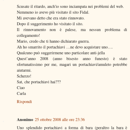
Scusate il ritardo, anch'io sono inciampata nei problemi del web.
Nemmeno io avevo più visitato il sito Fidal.
Mi avevano detto che era stato rinnovato.
Dopo il suggerimento ho visitato il sito.
Il rinnovamento non è palese, ma nessun problema di
collegamento!
Mario, credo che ti hanno dichiarato guerra.
Ah ho smarrito il portachiavi …ne devo acquistare uno….
Qualcuno può suggerirmene uno particolare anti-jella
Quest’anno 2008 (anno bisesto anno funesto) è stato
sfortunatissimo per me, magari un portachiavi/amuleto potrebbe
aiutarmi.
Scherzo!
Sat, che portachiavi hai???
Ciao
Carla
Rispondi
Anonimo
25 ottobre 2008 alle ore 23:36
Uno splendido portachiavi a forma di bara (peraltro la bara è