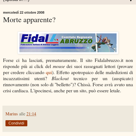
▼
mercoledì 22 ottobre 2008
Morte apparente?
Forse ci ha lasciati, prematuramente. Il sito Fidalabruzzo.it non
risponde più ai click del
mouse
dei suoi rassegnati lettori (provare
per credere cliccando
qui
). Effetto apotropaico delle maledizioni di
incazzatissimi utenti?
Blackout
tecnico per un (auspicato)
rinnovamento (non solo di "belletto")? Chissà. Forse avrà avuto una
crisi cardiaca. L'ipocinesi, anche per un sito, può essere letale.
Marius
alle
21:14
Condividi