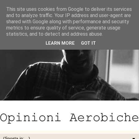
This site uses cookies from Google to deliver its services
and to analyze traffic. Your IP address and user-agent are
shared with Google along with performance and security
metrics to ensure quality of service, generate usage
statistics, and to detect and address abuse.
LEARN MORE
GOT IT