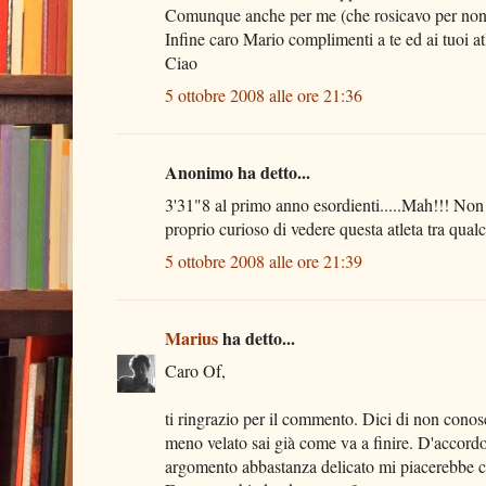
Comunque anche per me (che rosicavo per non av
Infine caro Mario complimenti a te ed ai tuoi atl
Ciao
5 ottobre 2008 alle ore 21:36
Anonimo ha detto...
3'31"8 al primo anno esordienti.....Mah!!! Non c
proprio curioso di vedere questa atleta tra qu
5 ottobre 2008 alle ore 21:39
Marius
ha detto...
Caro Of,
ti ringrazio per il commento. Dici di non conosce
meno velato sai già come va a finire. D'accordo
argomento abbastanza delicato mi piacerebbe che