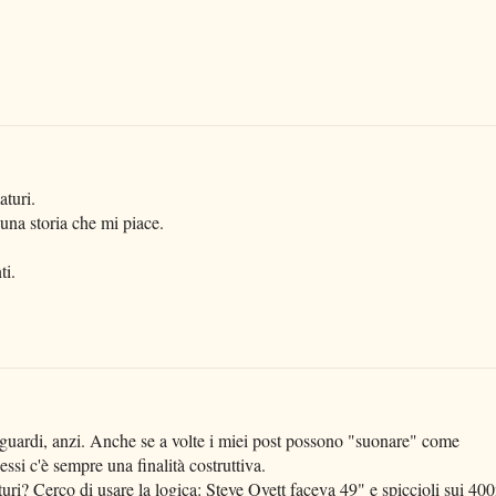
aturi.
una storia che mi piace.
ti.
iguardi, anzi. Anche se a volte i miei post possono "suonare" come
ssi c'è sempre una finalità costruttiva.
aturi? Cerco di usare la logica: Steve Ovett faceva 49" e spiccioli sui 40