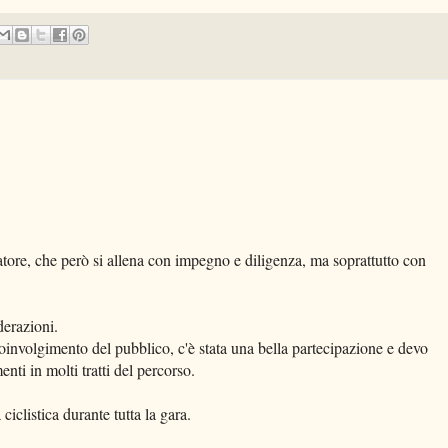
ore, che però si allena con impegno e diligenza, ma soprattutto con
derazioni.
oinvolgimento del pubblico, c'è stata una bella partecipazione e devo
nti in molti tratti del percorso.
ciclistica durante tutta la gara.