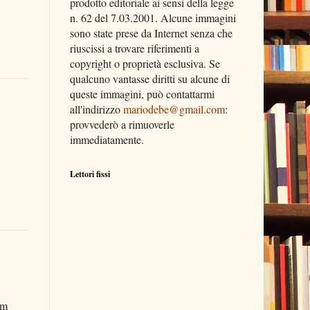
prodotto editoriale ai sensi della legge
n. 62 del 7.03.2001. Alcune immagini
sono state prese da Internet senza che
riuscissi a trovare riferimenti a
copyright o proprietà esclusiva. Se
qualcuno vantasse diritti su alcune di
queste immagini, può contattarmi
all'indirizzo
mariodebe@gmail.com
:
provvederò a rimuoverle
immediatamente.
Lettori fissi
0m