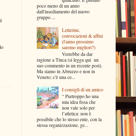
poco meno di un anno
dall'insediamento del nuovo
gruppo ...
i
Letterine,
convocazioni & affini
(l'anno prossimo
lo
saremo migliori?)
Verrebbe da dar
ragione a Tinca (si legga qui un
suo commento in un recente post).
Ma siamo in Abruzzo e non in
Veneto; c'è una ce...
I consigli di un amico
“ Purtroppo ho una
mia idea fissa che
non vale solo per
l’atletica: non è
possibile che lo stesso ente, con la
stessa organizzazione, ge...