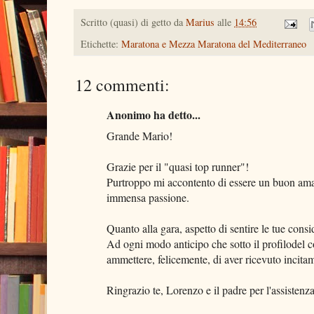
Scritto (quasi) di getto da
Marius
alle
14:56
Etichette:
Maratona e Mezza Maratona del Mediterraneo
12 commenti:
Anonimo ha detto...
Grande Mario!
Grazie per il "quasi top runner"!
Purtroppo mi accontento di essere un buon amat
immensa passione.
Quanto alla gara, aspetto di sentire le tue consi
Ad ogni modo anticipo che sotto il profilodel c
ammettere, felicemente, di aver ricevuto incitame
Ringrazio te, Lorenzo e il padre per l'assistenza 