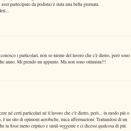
er partecipato da podista) è stata una bella giornata.
eti...
onosco i particolari, non so niente del lavoro che c'è dietro, però sono
alche anno. Mi prendo un appunto. Ma non sono ottimista!!!
re né certi particolari né il lavoro che c'è dietro, però... in modo più o
, è un sito di opinioni aerobiche, mica affermazioni. Trattandosi di un
 tu fossi meno criptico e simil-veggente e ci dicessi qualcosa di più.