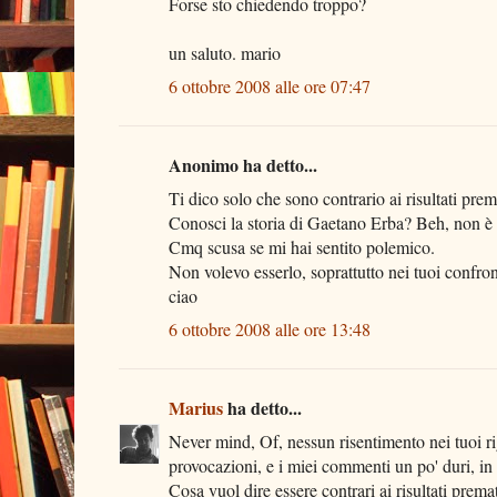
Forse sto chiedendo troppo?
un saluto. mario
6 ottobre 2008 alle ore 07:47
Anonimo ha detto...
Ti dico solo che sono contrario ai risultati prem
Conosci la storia di Gaetano Erba? Beh, non è 
Cmq scusa se mi hai sentito polemico.
Non volevo esserlo, soprattutto nei tuoi confron
ciao
6 ottobre 2008 alle ore 13:48
Marius
ha detto...
Never mind, Of, nessun risentimento nei tuoi r
provocazioni, e i miei commenti un po' duri, in e
Cosa vuol dire essere contrari ai risultati prem