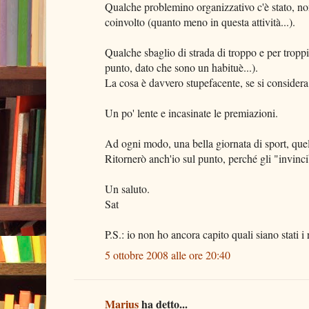
Qualche problemino organizzativo c'è stato, n
coinvolto (quanto meno in questa attività...).
Qualche sbaglio di strada di troppo e per tropp
punto, dato che sono un habituè...).
La cosa è davvero stupefacente, se si considera
Un po' lente e incasinate le premiazioni.
Ad ogni modo, una bella giornata di sport, quel
Ritornerò anch'io sul punto, perché gli "invinc
Un saluto.
Sat
P.S.: io non ho ancora capito quali siano stati i 
5 ottobre 2008 alle ore 20:40
Marius
ha detto...