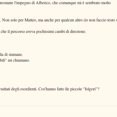
onostante l'impegno di Alberico, che comunque mi è sembrato molto
i. Non solo per Matteo, ma anche per qualcun altro (io non faccio testo 
 che il percorso aveva pochissimi cambi di direzione.
la di stamane.
ibili" mi chiamano.
rsultati degli esordienti. Cos'hanno fatto lle piccole "folgori"?