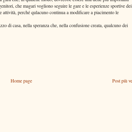
genitori, che magari vogliono seguire le gare e le esperienze sportive dei
i e attività, perché qulacuno continua a modificare a piacimento le
zzo di casa, nella speranza che, nella confusione creata, qualcuno dei
Home page
Post più v