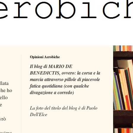
Opinioni Aerobiche
Il blog di MARIO DE
BENEDICTIS, ovvero: la corsa e la
marcia attraverso pillole di piacevole
llata
fatica quotidiana (con qualche
che ho
divagazione a corredo)
ello
e
La foto del titolo del blog è di Paolo
e
Dell'Elce
vrò
nesima