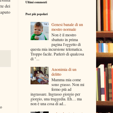
Ultimi commenti
te dei
saputo
Post più popolari
Genesi banale di un
mostro normale
Non è il mostro
sbattuto in prima
pagina l'oggetto di
questa mia incursione telematica.
Troppo facile. Parlerò di qualcosa
di "...
Anonimia di un
delitto
Mamma mia come
sono grasso. Non mi
fermo più ad
ingrassare. Ingrasso giorgio per
giorgio, una traggedia. Eh… ma
non è una cosa di ad...
no