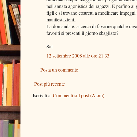
nell'annata agonistica dei ragazzi. E perfino ai 
figli e si trovano costretti a modificare impegn
manifestazioni...
La domanda è: si cerca di favorire qualche raga
favoriti si presenti il giorno sbagliato?
Sat
12 settembre 2008 alle ore 21:33
Posta un commento
Post più recente
Iscriviti a:
Commenti sul post (Atom)