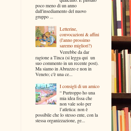
poco meno di un anno
dall'insediamento del nuovo
gruppo ...
Letterine,
convocazioni & affini
(l'anno prossimo
saremo migliori?)
Verrebbe da dar
ragione a Tinca (si legga qui un
suo commento in un recente post).
Ma siamo in Abruzzo e non in
Veneto; c'è una ce...
I consigli di un amico
“ Purtroppo ho una
mia idea fissa che
non vale solo per
l’atletica: non è
possibile che lo stesso ente, con la
stessa organizzazione, ge...