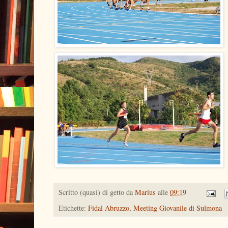
Scritto (quasi) di getto da
Marius
alle
09:19
Etichette:
Fidal Abruzzo
,
Meeting Giovanile di Sulmona