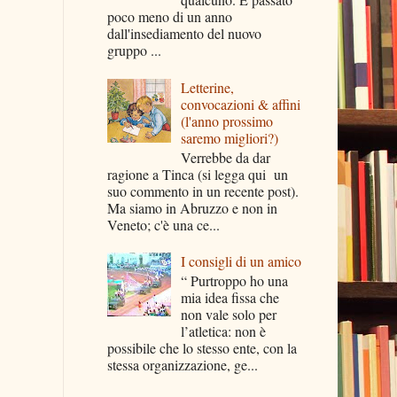
poco meno di un anno
dall'insediamento del nuovo
gruppo ...
Letterine,
convocazioni & affini
(l'anno prossimo
saremo migliori?)
Verrebbe da dar
ragione a Tinca (si legga qui un
suo commento in un recente post).
Ma siamo in Abruzzo e non in
Veneto; c'è una ce...
I consigli di un amico
“ Purtroppo ho una
mia idea fissa che
non vale solo per
l’atletica: non è
possibile che lo stesso ente, con la
stessa organizzazione, ge...