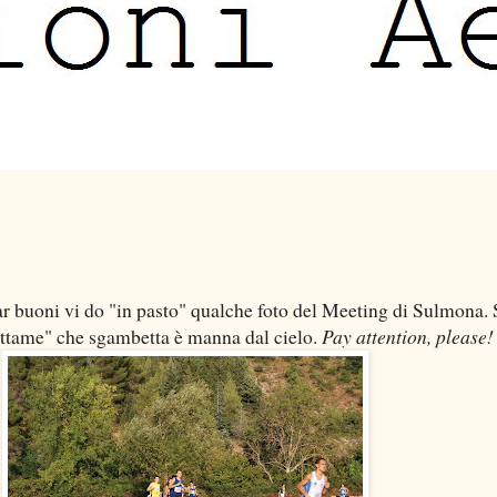
star buoni vi do "in pasto" qualche foto del Meeting di Sulmona.
ettame" che sgambetta è manna dal cielo.
Pay attention, please!