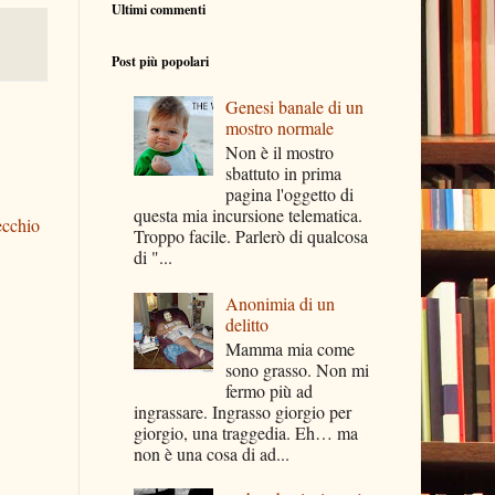
Ultimi commenti
Post più popolari
Genesi banale di un
mostro normale
Non è il mostro
sbattuto in prima
pagina l'oggetto di
questa mia incursione telematica.
ecchio
Troppo facile. Parlerò di qualcosa
di "...
Anonimia di un
delitto
Mamma mia come
sono grasso. Non mi
fermo più ad
ingrassare. Ingrasso giorgio per
giorgio, una traggedia. Eh… ma
non è una cosa di ad...