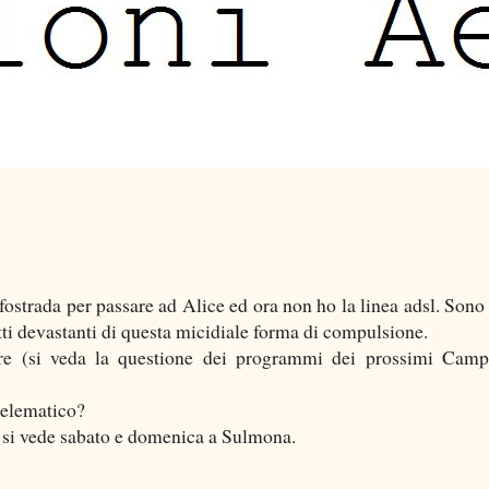
ostrada per passare ad Alice ed ora non ho la linea adsl. Sono 
tti devastanti di questa micidiale forma di compulsione.
re (si veda la questione dei programmi dei prossimi Camp
telematico?
ci si vede sabato e domenica a Sulmona.