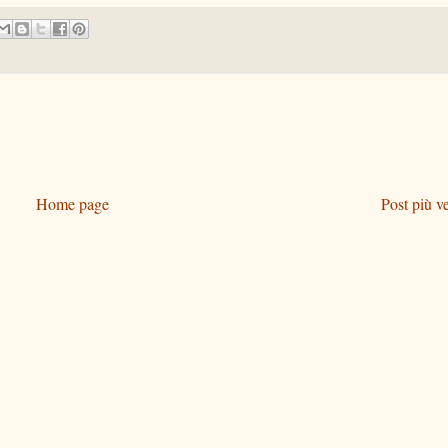
Home page
Post più v