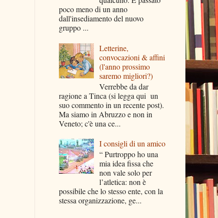
poco meno di un anno
dall'insediamento del nuovo
gruppo ...
Letterine,
convocazioni & affini
(l'anno prossimo
saremo migliori?)
Verrebbe da dar
ragione a Tinca (si legga qui un
suo commento in un recente post).
Ma siamo in Abruzzo e non in
Veneto; c'è una ce...
I consigli di un amico
“ Purtroppo ho una
mia idea fissa che
non vale solo per
l’atletica: non è
possibile che lo stesso ente, con la
stessa organizzazione, ge...