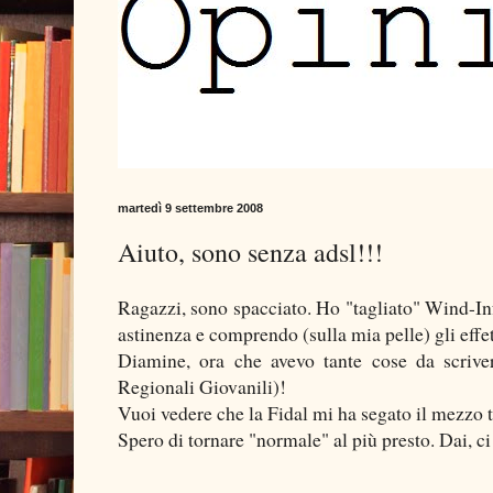
martedì 9 settembre 2008
Aiuto, sono senza adsl!!!
Ragazzi, sono spacciato. Ho "tagliato" Wind-Inf
astinenza e comprendo (sulla mia pelle) gli effe
Diamine, ora che avevo tante cose da scrive
Regionali Giovanili)!
Vuoi vedere che la Fidal mi ha segato il mezzo 
Spero di tornare "normale" al più presto. Dai, 