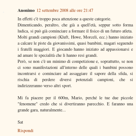
Anonimo
12 settembre 2008 alle ore 21:47
In effetti c'è troppo poca attenzione a queste categorie.
Dimenticando, peraltro, che già a quell'età, seppur sotto forma
ludica, si può già cominciare a formare il fisico di un futuro atleta.
Molti grandi campioni (Kluft, Howe, Morceli, ecc.) hanno iniziato
a calcare le piste da giovanissimi, quasi bambini, magari seguendo
i fratelli maggiori. E giocando hanno iniziato ad appassionarsi e
ad amare le specialità che li hanno resi grandi.
Però, se non c'è un minimo di competizione e, soprattutto, se non
ci sono manifestazioni all'interno delle quali i bambini possono
incontrarsi e cominciare ad assaggiare il sapore della sfida, si
rischia di perdere diversi potenziali campioni, che si
indirizzeranno verso altri sport.
Mi fa piacere per il 600m, Mario, perché le tue due piccole
"fenomene" credo che si divertiranno parecchio. E faranno una
grande gara, naturalmente...
Sat
Rispondi