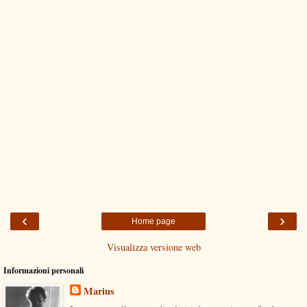
‹
›
Home page
Visualizza versione web
Informazioni personali
Marius