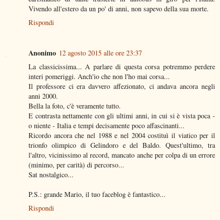
Vivendo all'estero da un po' di anni, non sapevo della sua morte.
Rispondi
Anonimo
12 agosto 2015 alle ore 23:37
La classicissima... A parlare di questa corsa potremmo perdere
interi pomeriggi. Anch'io che non l'ho mai corsa...
Il professore ci era davvero affezionato, ci andava ancora negli
anni 2000.
Bella la foto, c'è veramente tutto.
E contrasta nettamente con gli ultimi anni, in cui si è vista poca -
o niente - Italia e tempi decisamente poco affascinanti...
Ricordo ancora che nel 1988 e nel 2004 costituì il viatico per il
trionfo olimpico di Gelindoro e del Baldo. Quest'ultimo, tra
l'altro, vicinissimo al record, mancato anche per colpa di un errore
(minimo, per carità) di percorso...
Sat nostalgico...
P.S.: grande Mario, il tuo faceblog è fantastico...
Rispondi