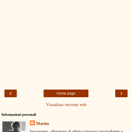
‹
›
Home page
Visualizza versione web
Informazioni personali
Marius
Insegnante, allenatore di atletica leggera (mezzofondo e