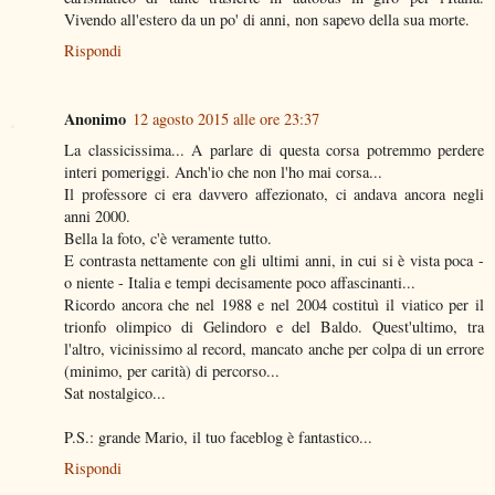
Vivendo all'estero da un po' di anni, non sapevo della sua morte.
Rispondi
Anonimo
12 agosto 2015 alle ore 23:37
La classicissima... A parlare di questa corsa potremmo perdere
interi pomeriggi. Anch'io che non l'ho mai corsa...
Il professore ci era davvero affezionato, ci andava ancora negli
anni 2000.
Bella la foto, c'è veramente tutto.
E contrasta nettamente con gli ultimi anni, in cui si è vista poca -
o niente - Italia e tempi decisamente poco affascinanti...
Ricordo ancora che nel 1988 e nel 2004 costituì il viatico per il
trionfo olimpico di Gelindoro e del Baldo. Quest'ultimo, tra
l'altro, vicinissimo al record, mancato anche per colpa di un errore
(minimo, per carità) di percorso...
Sat nostalgico...
P.S.: grande Mario, il tuo faceblog è fantastico...
Rispondi