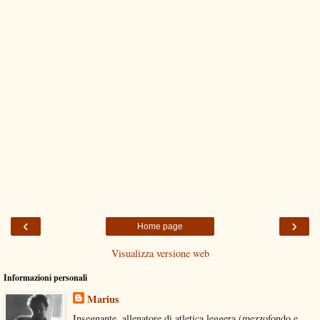
‹
›
Home page
Visualizza versione web
Informazioni personali
Marius
Insegnante, allenatore di atletica leggera (mezzofondo e